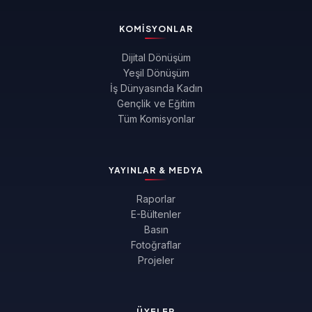
KOMISYONLAR
Dijital Dönüşüm
Yeşil Dönüşüm
İş Dünyasında Kadın
Gençlik ve Eğitim
Tüm Komisyonlar
YAYINLAR & MEDYA
Raporlar
E-Bültenler
Basın
Fotoğraflar
Projeler
ÜYELER