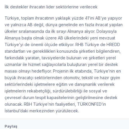
İlk destekler ihracatın lider sektörlerine verilecek
Türkiye, toplam ihracatının yaklaşık yüzde 41’ini AB’ye yapıyor
ve yalnızca AB değil, dünya genelinde en fazla ihracat yapılan
ülkeler sıralamasında da ilk sırayı Almanya alıyor. Dolayısıyla
Almanya başta olmak üzere AB ülkelerindeki yeni mevzuat
Türkiye’yi de önemli ölçüde etkiliyor. RHB Türkiye de HREDD
standartları ve gereklilikleri konusunda şirketleri bilgilendiren,
farkındalık yaratan, tavsiyelerde bulunan ve şirketleri yerel
uzmanlar ile hizmet sağlayıcılarla buluşturan yerel bir destek
masası olmayı hedefliyor. Projenin ilk etabında, Türkiye’nin en
büyük ihracatçı sektörlerinden otomotiv, tekstil ve hazır giyim
sektörlerindeki işletmelere eğitim ve danışmanlık verilerek
işletmelerin rekabetçiliği, sürdürülebilirliği ile sosyal ve
çevresel durum tespit kapasitelerinin geliştirilmesine destek
olunacak. RBH Türkiye’nin faaliyetleri, TÜRKONFED’in
İstanbul’daki merkezinden yürütülecek.
Paylaş