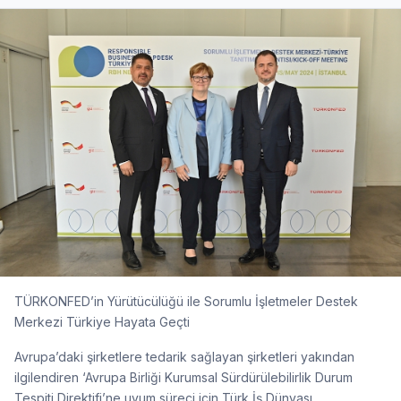
TÜRKONFED’in Yürütücülüğü ile Sorumlu İşletmeler Destek
Merkezi Türkiye Hayata Geçti
Avrupa’daki şirketlere tedarik sağlayan şirketleri yakından
ilgilendiren ‘Avrupa Birliği Kurumsal Sürdürülebilirlik Durum
Tespiti Direktifi’ne uyum süreci için Türk İş Dünyası