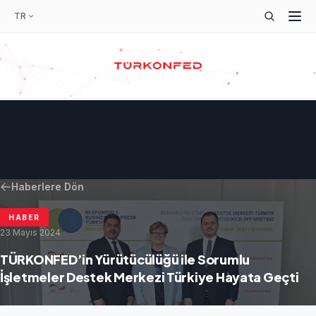
TR
Haberlere Dön
HABER
23 Mayıs 2024
TÜRKONFED’in Yürütücülüğü ile Sorumlu
İşletmeler Destek Merkezi Türkiye Hayata Geçti