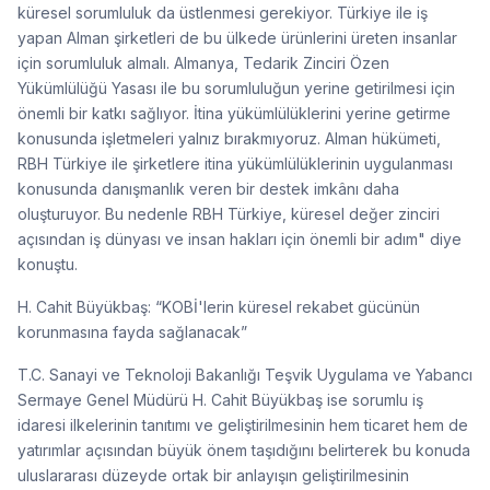
küresel sorumluluk da üstlenmesi gerekiyor. Türkiye ile iş
yapan Alman şirketleri de bu ülkede ürünlerini üreten insanlar
için sorumluluk almalı. Almanya, Tedarik Zinciri Özen
Yükümlülüğü Yasası ile bu sorumluluğun yerine getirilmesi için
önemli bir katkı sağlıyor. İtina yükümlülüklerini yerine getirme
konusunda işletmeleri yalnız bırakmıyoruz. Alman hükümeti,
RBH Türkiye ile şirketlere itina yükümlülüklerinin uygulanması
konusunda danışmanlık veren bir destek imkânı daha
oluşturuyor. Bu nedenle RBH Türkiye, küresel değer zinciri
açısından iş dünyası ve insan hakları için önemli bir adım" diye
konuştu.
H. Cahit Büyükbaş: “KOBİ'lerin küresel rekabet gücünün
korunmasına fayda sağlanacak”
T.C. Sanayi ve Teknoloji Bakanlığı Teşvik Uygulama ve Yabancı
Sermaye Genel Müdürü H. Cahit Büyükbaş ise sorumlu iş
idaresi ilkelerinin tanıtımı ve geliştirilmesinin hem ticaret hem de
yatırımlar açısından büyük önem taşıdığını belirterek bu konuda
uluslararası düzeyde ortak bir anlayışın geliştirilmesinin