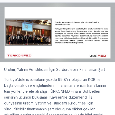
Üretim, Yatırım Ve İstihdam İçin Sürdürülebilir Finansman Şart
Türkiye’deki işletmelerin yüzde 99,8’ini oluşturan KOBİ’ler
başta olmak üzere işletmelerin finansmana erişim kanallarının
tüm yönleriyle ele alındığı TÜRKONFED Finans Sohbetleri
serisinin üçüncü buluşması Kayseri’de düzenlendi. İş
dünyasının üretim, yatırım ve istihdamı sürdürmesi için
sürdürülebilir finansmanın şart olduğuna dikkat çekilen
etkinlikte devlet destekli finansmanlar hakkında bilgi verildi.