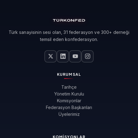
Türk sanayisinin sesi olan, 31 federasyon ve 300+ derneği
temsil eden konfederasyon.
KURUMSAL
Tarihçe
Yönetim Kurulu
Komisyonlar
Federasyon Başkanları
Üyelerimiz
KOMISYONLAR