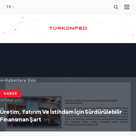
TR
Haberlere Dön
HABER
30 Mart 2022
Üretim, Yatırım Ve İstihdam İçin Sürdürülebilir
Finansman Şart