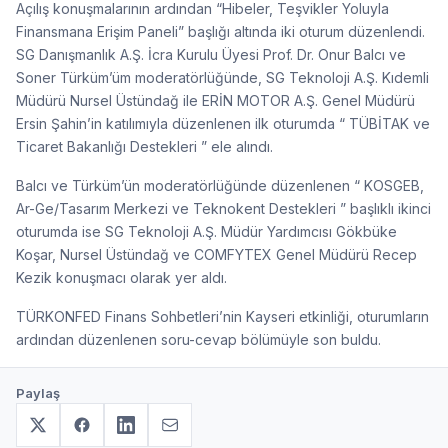
Açılış konuşmalarının ardından “Hibeler, Teşvikler Yoluyla
Finansmana Erişim Paneli” başlığı altında iki oturum düzenlendi.
SG Danışmanlık A.Ş. İcra Kurulu Üyesi Prof. Dr. Onur Balcı ve
Soner Türküm’üm moderatörlüğünde, SG Teknoloji A.Ş. Kıdemli
Müdürü Nursel Üstündağ ile ERİN MOTOR A.Ş. Genel Müdürü
Ersin Şahin’in katılımıyla düzenlenen ilk oturumda “ TÜBİTAK ve
Ticaret Bakanlığı Destekleri ” ele alındı.
Balcı ve Türküm’ün moderatörlüğünde düzenlenen “ KOSGEB,
Ar-Ge/Tasarım Merkezi ve Teknokent Destekleri ” başlıklı ikinci
oturumda ise SG Teknoloji A.Ş. Müdür Yardımcısı Gökbüke
Koşar, Nursel Üstündağ ve COMFYTEX Genel Müdürü Recep
Kezik konuşmacı olarak yer aldı.
TÜRKONFED Finans Sohbetleri’nin Kayseri etkinliği, oturumların
ardından düzenlenen soru-cevap bölümüyle son buldu.
Paylaş