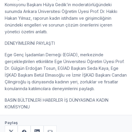
Komisyonu Başkanı Hülya Gedik’in moderatörlüğündeki
sunumda Ankara Üniversitesi Öğretim Üyesi Prof. Dr. Hakkı
Hakan Yılmaz, raporun kadın istihdamı ve girişimciliğinin
önündeki engelleri ve sorunun çözüm önerilerini içeren
yönetici özetini anlattı.
DENEYİMLERİNİ PAYLAŞTI
Ege Genç İşadamları Derneği (EGİAD), merkezinde
gerçekleştirilen etkinlikte Ege Üniversitesi Öğretim Üyesi Prof.
Dr. Gülgün Erdoğan Tosun, EGİAD Başkanı Seda Kaya, Ege
İŞKAD Başkanı Betül Elmasoğlu ve İzmir İŞKAD Başkanı Candan
Çilingiroğlu iş dünyasında kadının yeri, zorluklar ve fırsatlar
konularında katılımcılara deneyimlerini paylaştı.
BASIN BÜLTENLERİ HABERLER İŞ DÜNYASINDA KADIN
KOMİSYONU
Paylaş