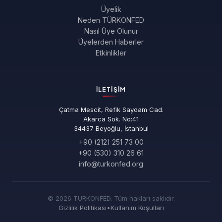
Üyelik
Neden TÜRKONFED
Nasıl Üye Olunur
Üyelerden Haberler
Etkinlikler
İLETIŞIM
Çatma Mescit, Refik Saydam Cad.
Akarca Sok. No:41
34437 Beyoğlu, İstanbul
+90 (212) 251 73 00
+90 (530) 310 26 61
info@turkonfed.org
© 2026 TÜRKONFED. Tüm hakları saklıdır.
Gizlilik Politikası
•
Kullanım Koşulları