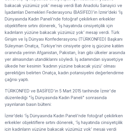
bakacak yüzümüz yok’ mesajı verdi Batı Anadolu Sanayici ve
İşadamları Dernekleri Federasyonu (BASİFED)’in İzmir’deki ‘İş
Dünyasında Kadın Paneli’nde fotoğraf çekilirken erkekler
objektiflere sırtını dönerek, ‘İş hayatında cinsiyetçilik için
kadınların yüzüne bakacak yüzümüz yok’ mesajı verdi. Türk
Girişim ve İş Dünyası Konfederasyonu (TÜRKONFED) Başkanı
Süleyman Onatça, Türkiye’nin cinsiyete göre iş gücüne katılım
oranında yerinin Afganistan, Pakistan, İran gibi ülkeler arasında
yer almasından utandıklarını söyledi. İş adamından siyasetçiye
ülkede her kesimin ‘kadının yüzüne bakacak yüzü’ olması
gerektiğini belirten Onatça, kadın potansiyelini değerlendirme
çağrısı yaptı.
TÜRKONFED ve BASİFED'in 5 Mart 2015 tarihinde İzmir'de
düzenlediği "İş Dünyasında Kadın Paneli" sonrasında
yayınlanan basın bülteni:
İzmir’deki ‘İş Dünyasında Kadın Paneli’nde fotoğraf çekilirken
erkekler objektiflere sırtını dönerek, ‘İş hayatında cinsiyetçilik
için kadınların yüzüne bakacak yüzümüz yok’ mesajı verdi