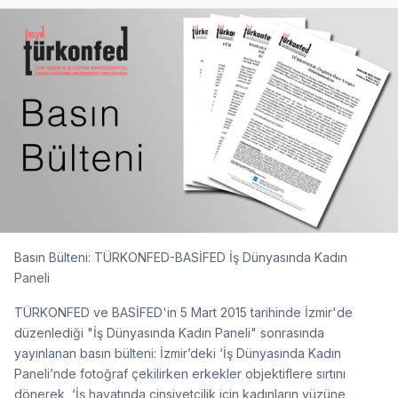
Basın Bülteni: TÜRKONFED-BASİFED İş Dünyasında Kadın
Paneli
TÜRKONFED ve BASİFED'in 5 Mart 2015 tarihinde İzmir'de
düzenlediği "İş Dünyasında Kadın Paneli" sonrasında
yayınlanan basın bülteni: İzmir’deki ‘İş Dünyasında Kadın
Paneli’nde fotoğraf çekilirken erkekler objektiflere sırtını
dönerek, ‘İş hayatında cinsiyetçilik için kadınların yüzüne