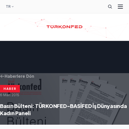
TR
Haberlere Dön
HABER
6 Mart 2015
Basın Bülteni: TÜRKONFED-BASİFED İş Dünyasında
Kadın Paneli