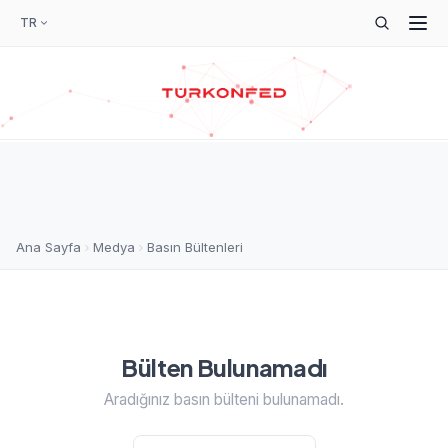
TR
Ana Sayfa
Medya
Basın Bültenleri
Bülten Bulunamadı
Aradığınız basın bülteni bulunamadı.