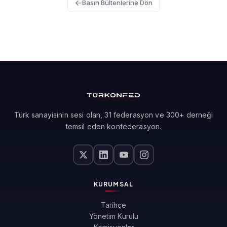
Basın Bültenlerine Dön
Türk sanayisinin sesi olan, 31 federasyon ve 300+ derneği
temsil eden konfederasyon.
KURUMSAL
Tarihçe
Yönetim Kurulu