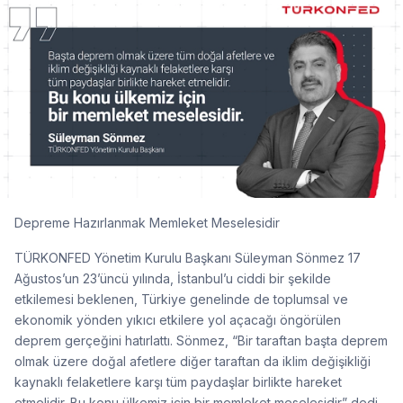
Depreme Hazırlanmak Memleket Meselesidir
TÜRKONFED Yönetim Kurulu Başkanı Süleyman Sönmez 17
Ağustos’un 23’üncü yılında, İstanbul’u ciddi bir şekilde
etkilemesi beklenen, Türkiye genelinde de toplumsal ve
ekonomik yönden yıkıcı etkilere yol açacağı öngörülen
deprem gerçeğini hatırlattı. Sönmez, “Bir taraftan başta deprem
olmak üzere doğal afetlere diğer taraftan da iklim değişikliği
kaynaklı felaketlere karşı tüm paydaşlar birlikte hareket
etmelidir. Bu konu ülkemiz için bir memleket meselesidir” dedi.