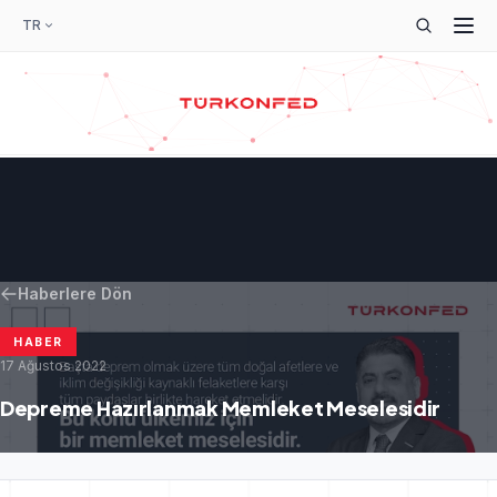
TR
Haberlere Dön
HABER
17 Ağustos 2022
Depreme Hazırlanmak Memleket Meselesidir