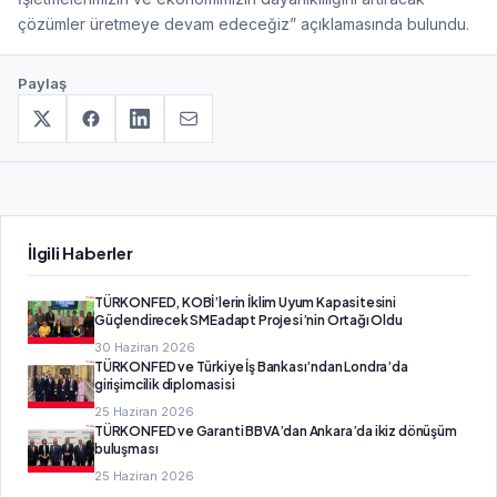
çözümler üretmeye devam edeceğiz” açıklamasında bulundu.
Paylaş
İlgili Haberler
TÜRKONFED, KOBİ’lerin İklim Uyum Kapasitesini
Güçlendirecek SMEadapt Projesi’nin Ortağı Oldu
30 Haziran 2026
TÜRKONFED ve Türkiye İş Bankası’ndan Londra’da
girişimcilik diplomasisi
25 Haziran 2026
TÜRKONFED ve Garanti BBVA’dan Ankara’da ikiz dönüşüm
buluşması
25 Haziran 2026