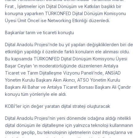
Fırat , İşletmeler için Dijital Dönüşüm ve Katkıları başlıklı bir
konuşma yaparken TÜRKONFED Dijital Dönüşüm Komisyonu
Üyesi Ümit Öncel ise Networking Etkinliği düzenledi.
Başkanlar tarım ve ticareti konuştu
Dijital Anadolu Projesi’nde bu yıl yapılan değişikliklerden biri de
etkinliğin yapıldığı il özelinde farklı konuların ele alınması oldu.
Bu kapsamda TÜRKONFED Dijital Dönüşüm Komisyonu Üyesi
Başar Ceylan ’ın moderatörlüğünde düzenlenen Antalya
Ticaret ve Tarım Dijitalleşme Vizyonu Paneli’nde, ANSİAD
Yönetim Kurulu Başkanı Akın Akıncı, ATSO Yönetim Kurulu
Başkanı Ali Bahar ve Antalya Ticaret Borsası Başkanı Ali Çandır
konuyu tüm yönleriyle ele aldı.
KOBİ’ler için değer yaratan dijital strateji oluşturacak
Dijital Anadolu Projesi’nin yeni dönemde odağına aldığı nitelikli
dijital dönüşüm ile dijitalleşme için yalnızca teknoloji kullanmanın
ötesine geçilip, bu teknolojinin işletmelerin özel ihtiyaçlarına ve