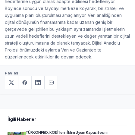
hedeflerine uygun olarak adapte edilmesi hedefleniyor.
Böylece sonucu ve faydayı merkeze koyarak, bir strateji ve
uygulama planı oluşturulması amaçlanıyor. Veri analitiğinden
dijital dönüşümün finansmanına kadar uzanan geniş bir
çerçevede geliştirilen bu yaklaşım aynı zamanda işletmelerin
uzun vadeli hedeflerini destekleyen ve değer yaratan bir dijital
strateji oluşturulmasına da olanak tanıyacak. Dijital Anadolu
Projesi önümüzdeki aylarda Van ve Gaziantep’te
düzenlenecek etkinlikler ile devam edecek.
Paylaş
İlgili Haberler
TÜRKONFED, KOBİ’lerin İklim Uyum Kapasitesini