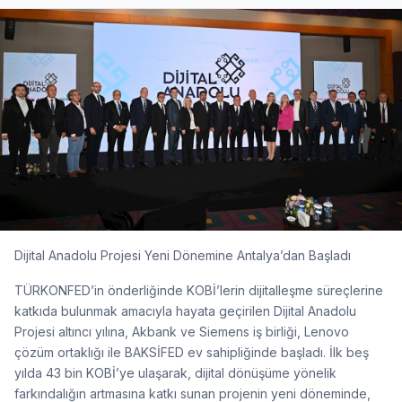
Dijital Anadolu Projesi Yeni Dönemine Antalya’dan Başladı
TÜRKONFED’in önderliğinde KOBİ’lerin dijitalleşme süreçlerine
katkıda bulunmak amacıyla hayata geçirilen Dijital Anadolu
Projesi altıncı yılına, Akbank ve Siemens iş birliği, Lenovo
çözüm ortaklığı ile BAKSİFED ev sahipliğinde başladı. İlk beş
yılda 43 bin KOBİ’ye ulaşarak, dijital dönüşüme yönelik
farkındalığın artmasına katkı sunan projenin yeni döneminde,