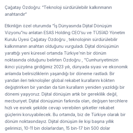
Çağatay Özdoğru: “Teknoloji sürdürülebilir kalkınmanın
anahtarıdır“
Etkinliğin özel oturumda “İş Dünyasında Dijital Dönüşüm
Vizyonu”nu anlatan ESAS Holding CEO’su ve TÜSİAD Yönetim
Kurulu Üyesi Çağatay Özdoğru , teknolojinin sürdürülebilir
kalkınmanın anahtarı olduğunu vurguladı. Dijital dönüşümün
yarattığı yeni küresel ortamda Türkiye’nin bir dönüm
noktasında olduğunu belirten Özdoğru , “Cumhuriyetimizin
ikinci yüzyılına girdiğimiz 2023 yılı, dünyada siyasi ve ekonomik
anlamda belirsizliklerin yaşandığı bir döneme rastladı. Bir
yandan ileri teknolojiler global rekabet kurallarını kökten
değiştirirken bir yandan da tüm kuralların yeniden yazıldığı bir
dönemi yaşıyoruz. Dijital dönüşüm artık bir gereklilik değil,
mecburiyet. Dijital dönüşümün farkında olan, değişen tercihlere
hızlı ve esnek şekilde cevap verebilen şirketler rekabet
güçlerini koruyabilecek. Bu ortamda, biz de Türkiye olarak bir
dönüm noktasındayız. Dijital dönüşüm ile kişi başına yıllık
gelirimizi, 10-11 bin dolarlardan, 15 bin-17 bin 500 dolar