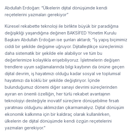
Abdullah Erdoğan: “Ülkelerin dijital dönüşümde kendi
reçetelerini yazmaları gerekiyor”
Küresel rekabette teknoloji ile birlikte büyük bir paradiğma
değişikliği yaşandığına değinen BAKSİFED Yönetim Kurulu
Başkanı Abdullah Erdoğan ise şunları aktardı; “İş yapış biçimimiz
ciddi bir şekilde değişime uğruyor. Dijitalleştikçe süreçlerimizi
daha sistematik bir şekilde ele alabiliyor ve tüm bu
değerlerimize kolaylıkla erişebiliyoruz. İşletmelerin değişen
trendlere uyum sağlamalarında bilgi kaybının da önüne geçen
dijital devrim, iş hayatımızı olduğu kadar sosyal ve toplumsal
hayatımızı da köklü bir şekilde değiştiriyor. İçinde
bulunduğumuz dönemi diğer sanayi devrimi süreçlerinden
ayıran en önemli özelliğin, her türlü rekabet avantajının
teknolojiyi desteğiyle inovatif süreçlere dönüşebilme fırsatı
yaratması olduğunu aklımızdan çıkarmamalıyız. Dijital dönüşüm
ekonomik kalkınma için bir kaldıraç olarak kullanılırken,
ülkelerin de dijital dönüşümde kendi özgün reçetelerini
yazmaları gerekiyor.”