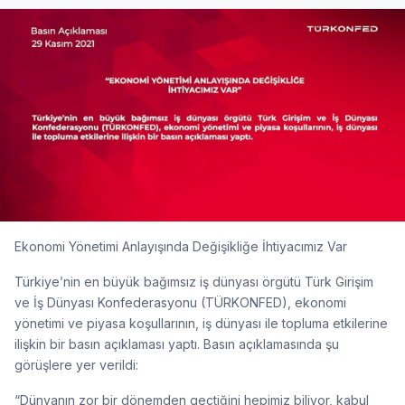
Ekonomi Yönetimi Anlayışında Değişikliğe İhtiyacımız Var
Türkiye’nin en büyük bağımsız iş dünyası örgütü Türk Girişim
ve İş Dünyası Konfederasyonu (TÜRKONFED), ekonomi
yönetimi ve piyasa koşullarının, iş dünyası ile topluma etkilerine
ilişkin bir basın açıklaması yaptı. Basın açıklamasında şu
görüşlere yer verildi:
“Dünyanın zor bir dönemden geçtiğini hepimiz biliyor, kabul