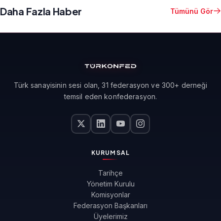
Daha Fazla Haber
Tümünü Gör
Türk sanayisinin sesi olan, 31 federasyon ve 300+ derneği
temsil eden konfederasyon.
KURUMSAL
Tarihçe
Yönetim Kurulu
Komisyonlar
Federasyon Başkanları
Üyelerimiz