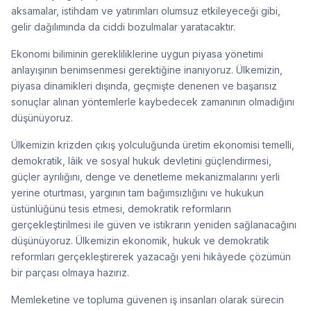
aksamalar, istihdam ve yatırımları olumsuz etkileyeceği gibi,
gelir dağılımında da ciddi bozulmalar yaratacaktır.
Ekonomi biliminin gerekliliklerine uygun piyasa yönetimi
anlayışının benimsenmesi gerektiğine inanıyoruz. Ülkemizin,
piyasa dinamikleri dışında, geçmişte denenen ve başarısız
sonuçlar alınan yöntemlerle kaybedecek zamanının olmadığını
düşünüyoruz.
Ülkemizin krizden çıkış yolculuğunda üretim ekonomisi temelli,
demokratik, lâik ve sosyal hukuk devletini güçlendirmesi,
güçler ayrılığını, denge ve denetleme mekanizmalarını yerli
yerine oturtması, yargının tam bağımsızlığını ve hukukun
üstünlüğünü tesis etmesi, demokratik reformların
gerçekleştirilmesi ile güven ve istikrarın yeniden sağlanacağını
düşünüyoruz. Ülkemizin ekonomik, hukuk ve demokratik
reformları gerçekleştirerek yazacağı yeni hikâyede çözümün
bir parçası olmaya hazırız.
Memleketine ve topluma güvenen iş insanları olarak sürecin