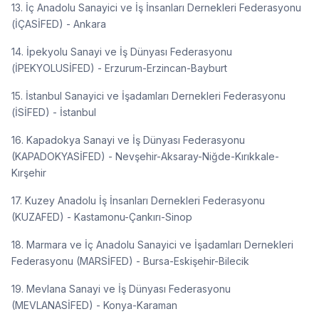
13. İç Anadolu Sanayici ve İş İnsanları Dernekleri Federasyonu
(İÇASİFED) - Ankara
14. İpekyolu Sanayi ve İş Dünyası Federasyonu
(İPEKYOLUSİFED) - Erzurum-Erzincan-Bayburt
15. İstanbul Sanayici ve İşadamları Dernekleri Federasyonu
(İSİFED) - İstanbul
16. Kapadokya Sanayi ve İş Dünyası Federasyonu
(KAPADOKYASİFED) - Nevşehir-Aksaray-Niğde-Kırıkkale-
Kırşehir
17. Kuzey Anadolu İş İnsanları Dernekleri Federasyonu
(KUZAFED) - Kastamonu-Çankırı-Sinop
18. Marmara ve İç Anadolu Sanayici ve İşadamları Dernekleri
Federasyonu (MARSİFED) - Bursa-Eskişehir-Bilecik
19. Mevlana Sanayi ve İş Dünyası Federasyonu
(MEVLANASİFED) - Konya-Karaman