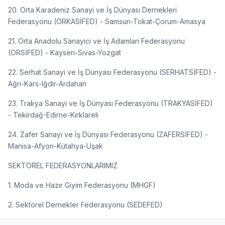
20. Orta Karadeniz Sanayi ve İş Dünyası Dernekleri
Federasyonu (ORKASİFED) - Samsun-Tokat-Çorum-Amasya
21. Orta Anadolu Sanayici ve İş Adamları Federasyonu
(ORSİFED) - Kayseri-Sivas-Yozgat
22. Serhat Sanayi ve İş Dünyası Federasyonu (SERHATSİFED) -
Ağrı-Kars-Iğdır-Ardahan
23. Trakya Sanayi ve İş Dünyası Federasyonu (TRAKYASİFED)
- Tekirdağ-Edirne-Kırklareli
24. Zafer Sanayi ve İş Dünyası Federasyonu (ZAFERSİFED) -
Manisa-Afyon-Kütahya-Uşak
SEKTÖREL FEDERASYONLARIMIZ
1. Moda ve Hazır Giyim Federasyonu (MHGF)
2. Sektörel Dernekler Federasyonu (SEDEFED)