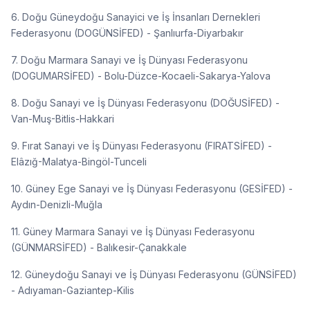
6. Doğu Güneydoğu Sanayici ve İş İnsanları Dernekleri
Federasyonu (DOGÜNSİFED) - Şanlıurfa-Diyarbakır
7. Doğu Marmara Sanayi ve İş Dünyası Federasyonu
(DOGUMARSİFED) - Bolu-Düzce-Kocaeli-Sakarya-Yalova
8. Doğu Sanayi ve İş Dünyası Federasyonu (DOĞUSİFED) -
Van-Muş-Bitlis-Hakkari
9. Fırat Sanayi ve İş Dünyası Federasyonu (FIRATSİFED) -
Elâzığ-Malatya-Bingöl-Tunceli
10. Güney Ege Sanayi ve İş Dünyası Federasyonu (GESİFED) -
Aydın-Denizli-Muğla
11. Güney Marmara Sanayi ve İş Dünyası Federasyonu
(GÜNMARSİFED) - Balıkesir-Çanakkale
12. Güneydoğu Sanayi ve İş Dünyası Federasyonu (GÜNSİFED)
- Adıyaman-Gaziantep-Kilis