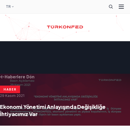
TR
Haberlere Dön
HABER
29 Kasım 2021
Ekonomi Yönetimi Anlayışında Değişikliğe
İhtiyacımız Var