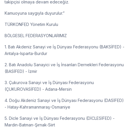
takipçisi olmaya devam edeceğiz.
Kamuoyuna saygıyla duyurulur.”
TÜRKONFED Yönetim Kurulu
BÖLGESEL FEDERASYONLARIMIZ
1. Batı Akdeniz Sanayi ve İş Dünyası Federasyonu (BAKSİFED) -
Antalya-Isparta-Burdur
2. Batı Anadolu Sanayici ve İş İnsanları Dernekleri Federasyonu
(BASİFED) - İzmir
3. Çukurova Sanayi ve İş Dünyası Federasyonu
(ÇUKUROVASİFED) - Adana-Mersin
4. Doğu Akdeniz Sanayi ve İş Dünyası Federasyonu (DASİFED)
- Hatay-Kahramanmaraş-Osmaniye
5. Dicle Sanayi ve İş Dünyası Federasyonu (DİCLESİFED) -
Mardin-Batman-Şırnak-Siirt