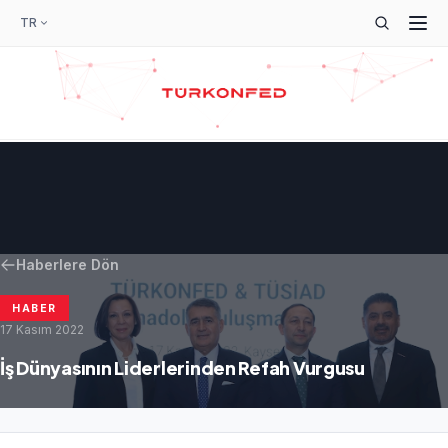
TR
Haberlere Dön
HABER
17 Kasım 2022
İş Dünyasının Liderlerinden Refah Vurgusu