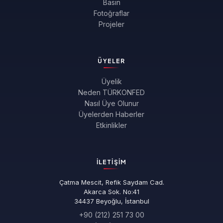
Basın
Fotoğraflar
Projeler
ÜYELER
Üyelik
Neden TÜRKONFED
Nasıl Üye Olunur
Üyelerden Haberler
Etkinlikler
İLETIŞIM
Çatma Mescit, Refik Saydam Cad.
Akarca Sok. No:41
34437 Beyoğlu, İstanbul
+90 (212) 251 73 00