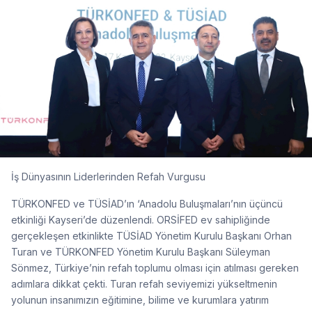
İş Dünyasının Liderlerinden Refah Vurgusu
TÜRKONFED ve TÜSİAD’ın ‘Anadolu Buluşmaları’nın üçüncü
etkinliği Kayseri’de düzenlendi. ORSİFED ev sahipliğinde
gerçekleşen etkinlikte TÜSİAD Yönetim Kurulu Başkanı Orhan
Turan ve TÜRKONFED Yönetim Kurulu Başkanı Süleyman
Sönmez, Türkiye’nin refah toplumu olması için atılması gereken
adımlara dikkat çekti. Turan refah seviyemizi yükseltmenin
yolunun insanımızın eğitimine, bilime ve kurumlara yatırım