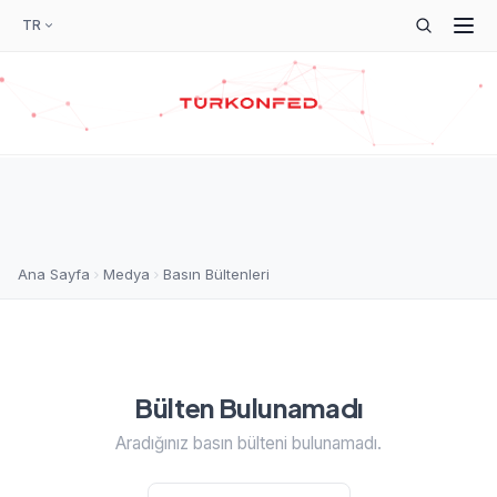
TR
Ana Sayfa
Medya
Basın Bültenleri
Bülten Bulunamadı
Aradığınız basın bülteni bulunamadı.