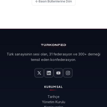
Basın Bültenlerine Dön
Türk sanayisinin sesi olan, 31 federasyon ve 300+ derneği
temsil eden konfederasyon.
KURUMSAL
Tarihçe
Yönetim Kurulu