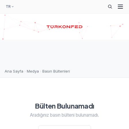
TR
Ana Sayfa
Medya
Basın Bültenleri
Bülten Bulunamadı
Aradığınız basın bülteni bulunamadı.