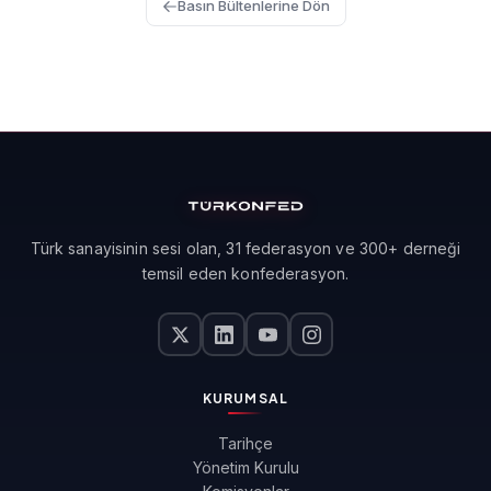
Basın Bültenlerine Dön
Türk sanayisinin sesi olan, 31 federasyon ve 300+ derneği
temsil eden konfederasyon.
KURUMSAL
Tarihçe
Yönetim Kurulu