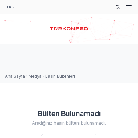
TR
Ana Sayfa
Medya
Basın Bültenleri
Bülten Bulunamadı
Aradığınız basın bülteni bulunamadı.