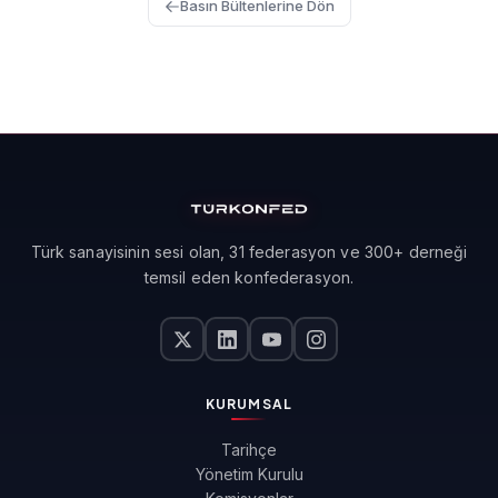
Basın Bültenlerine Dön
Türk sanayisinin sesi olan, 31 federasyon ve 300+ derneği
temsil eden konfederasyon.
KURUMSAL
Tarihçe
Yönetim Kurulu