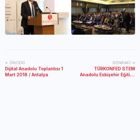
← ÖNCEKI
SONRAKI →
Dijital Anadolu Toplantısı 1
TÜRKONFED STEM
Mart 2018 / Antalya
Anadolu Eskişehir Eğitimi
3-4 Şubat 2018 / Eskişehir