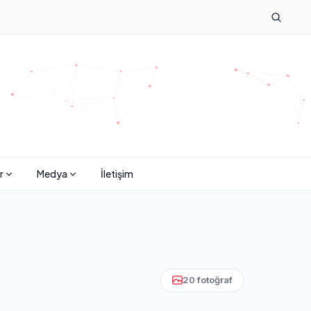
r
Medya
İletişim
20 fotoğraf