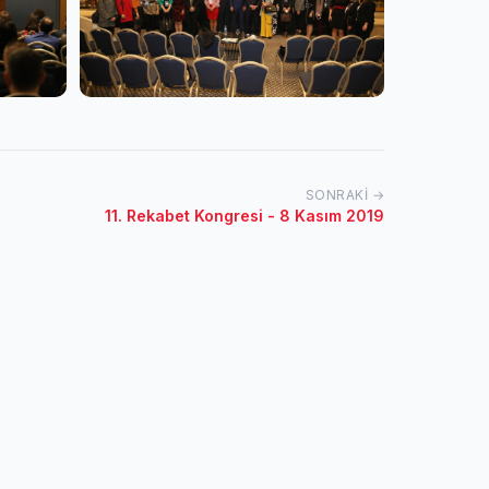
SONRAKI →
11. Rekabet Kongresi - 8 Kasım 2019