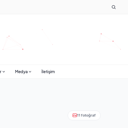
r
Medya
İletişim
11 fotoğraf