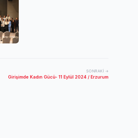
SONRAKI →
Girişimde Kadın Gücü- 11 Eylül 2024 / Erzurum