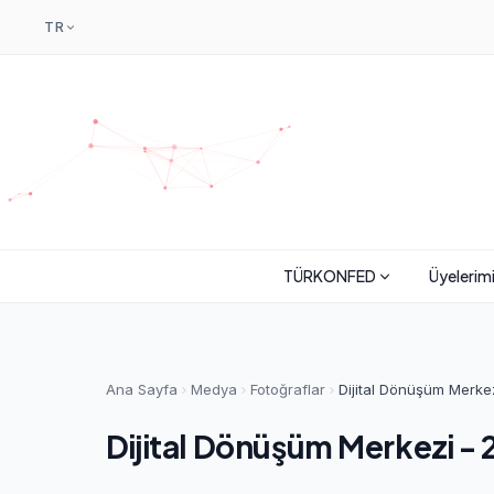
TR
TÜRKONFED
Üyelerim
Ana Sayfa
Medya
Fotoğraflar
Dijital Dönüşüm Merkez
Dijital Dönüşüm Merkezi - 2