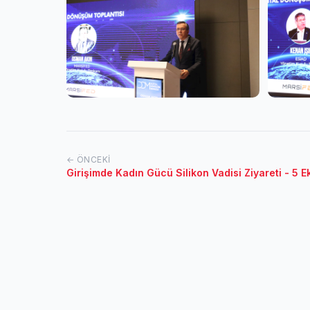
← ÖNCEKI
Girişimde Kadın Gücü Silikon Vadisi Ziyareti - 5 