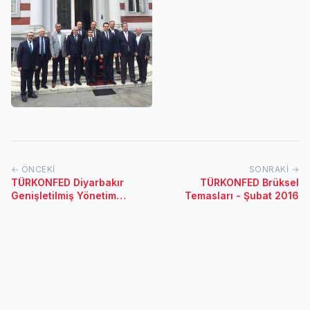
← ÖNCEKI
SONRAKI →
TÜRKONFED Diyarbakır
TÜRKONFED Brüksel
Genişletilmiş Yönetim
Temasları - Şubat 2016
Kurulu Toplantısı