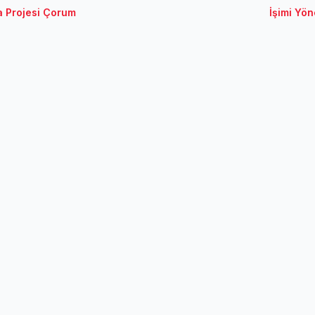
ma Projesi Çorum
İşimi Yön