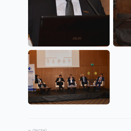
← ÖNCEKI