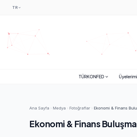
TR
TÜRKONFED
Üyelerim
Ana Sayfa
Medya
Fotoğraflar
Ekonomi & Finans Bulu
Ekonomi & Finans Buluşmala