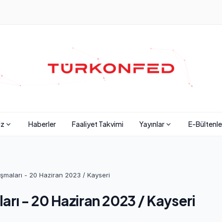
iz
Haberler
Faaliyet Takvimi
Yayınlar
E-Bültenle
şmaları - 20 Haziran 2023 / Kayseri
rı - 20 Haziran 2023 / Kayseri