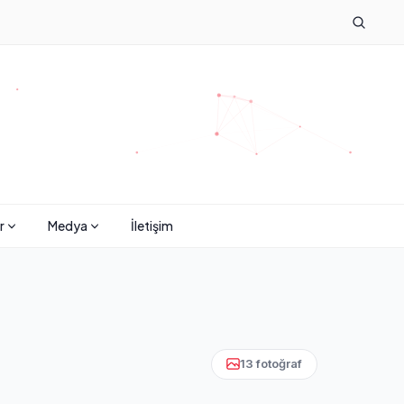
r
Medya
İletişim
13 fotoğraf