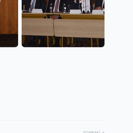
SONRAKI →