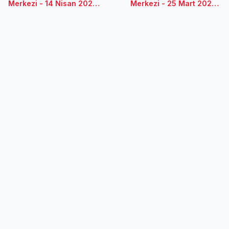
Merkezi - 14 Nisan 2025 /
Merkezi - 25 Mart 2025 /
Denizli
Kocaeli