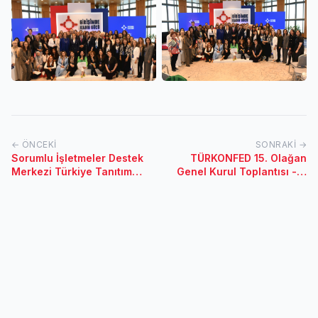
← ÖNCEKI
SONRAKI →
Sorumlu İşletmeler Destek
TÜRKONFED 15. Olağan
Merkezi Türkiye Tanıtım
Genel Kurul Toplantısı - 9
Toplantısı - 22 Mayıs
Mart 2024 / İstanbul
2024 / İstanbul