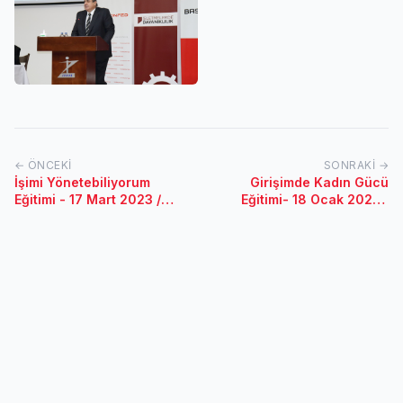
← ÖNCEKI
SONRAKI →
İşimi Yönetebiliyorum
Girişimde Kadın Gücü
Eğitimi - 17 Mart 2023 /
Eğitimi- 18 Ocak 2023 /
Denizli
Ankara