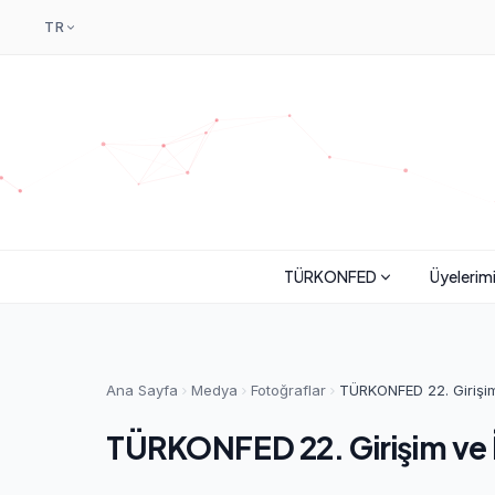
TR
TÜRKONFED
Üyelerim
Ana Sayfa
Medya
Fotoğraflar
TÜRKONFED 22. Girişim 
TÜRKONFED 22. Girişim ve İş