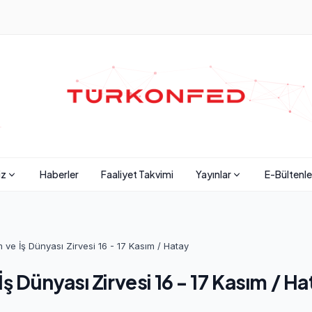
iz
Haberler
Faaliyet Takvimi
Yayınlar
E-Bültenle
ve İş Dünyası Zirvesi 16 - 17 Kasım / Hatay
 Dünyası Zirvesi 16 - 17 Kasım / Ha