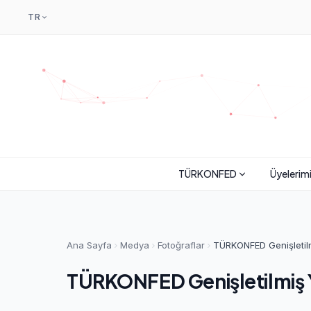
TR
TÜRKONFED
Üyelerim
Ana Sayfa
Medya
Fotoğraflar
TÜRKONFED Genişletilmi
TÜRKONFED Genişletilmiş Yö