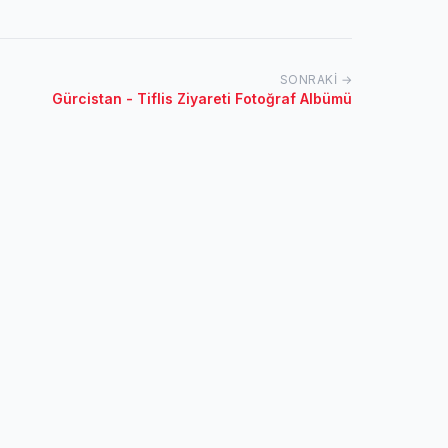
SONRAKI →
Gürcistan - Tiflis Ziyareti Fotoğraf Albümü