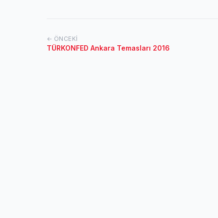
← ÖNCEKI
TÜRKONFED Ankara Temasları 2016