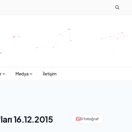
r
Medya
İletişim
arı 16.12.2015
5 fotoğraf