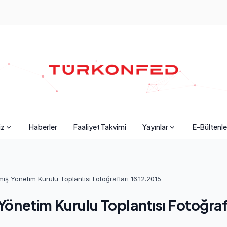
iz
Haberler
Faaliyet Takvimi
Yayınlar
E-Bültenle
ş Yönetim Kurulu Toplantısı Fotoğrafları 16.12.2015
netim Kurulu Toplantısı Fotoğrafl