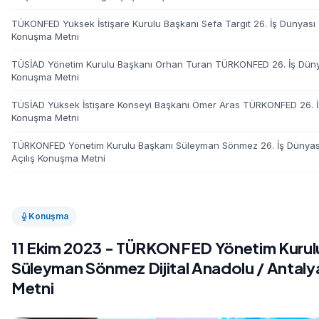
TÜKONFED Yüksek İstişare Kurulu Başkanı Sefa Targıt 26. İş Dünyası Z
Konuşma Metni
TÜSİAD Yönetim Kurulu Başkanı Orhan Turan TÜRKONFED 26. İş Dünya
Konuşma Metni
TÜSİAD Yüksek İstişare Konseyi Başkanı Ömer Aras TÜRKONFED 26. İş
Konuşma Metni
TÜRKONFED Yönetim Kurulu Başkanı Süleyman Sönmez 26. İş Dünyası
Açılış Konuşma Metni
Konuşma
11 Ekim 2023 - TÜRKONFED Yönetim Kurul
Süleyman Sönmez Dijital Anadolu / Antal
Metni