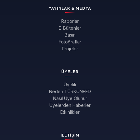
YAYINLAR & MEDYA
Raporlar
E-Bültenler
Basın
Fotoğraflar
Projeler
ÜYELER
Üyelik
Neden TÜRKONFED
Nasıl Üye Olunur
Üyelerden Haberler
Etkinlikler
İLETIŞIM