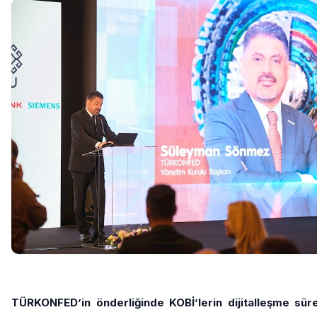
TÜRKONFED’in önderliğinde KOBİ’lerin dijitalleşme süre