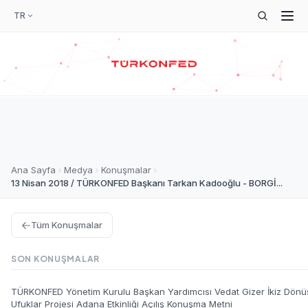
TR
Ana Sayfa
Medya
Konuşmalar
13 Nisan 2018 / TÜRKONFED Başkanı Tarkan Kadooğlu - BORGİ...
Tüm Konuşmalar
SON KONUŞMALAR
TÜRKONFED Yönetim Kurulu Başkan Yardımcısı Vedat Gizer İkiz Dön
Ufuklar Projesi Adana Etkinliği Açılış Konuşma Metni