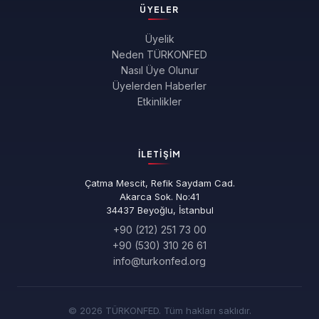
ÜYELER
Üyelik
Neden TÜRKONFED
Nasıl Üye Olunur
Üyelerden Haberler
Etkinlikler
İLETIŞIM
Çatma Mescit, Refik Saydam Cad.
Akarca Sok. No:41
34437 Beyoğlu, İstanbul
+90 (212) 251 73 00
+90 (530) 310 26 61
info@turkonfed.org
© 2026 TÜRKONFED. Tüm hakları saklıdır.