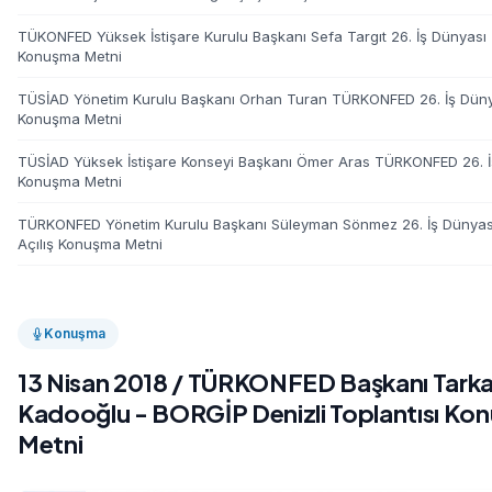
TÜKONFED Yüksek İstişare Kurulu Başkanı Sefa Targıt 26. İş Dünyası Z
Konuşma Metni
TÜSİAD Yönetim Kurulu Başkanı Orhan Turan TÜRKONFED 26. İş Dünya
Konuşma Metni
TÜSİAD Yüksek İstişare Konseyi Başkanı Ömer Aras TÜRKONFED 26. İş
Konuşma Metni
TÜRKONFED Yönetim Kurulu Başkanı Süleyman Sönmez 26. İş Dünyası
Açılış Konuşma Metni
Konuşma
13 Nisan 2018 / TÜRKONFED Başkanı Tark
Kadooğlu - BORGİP Denizli Toplantısı Ko
Metni