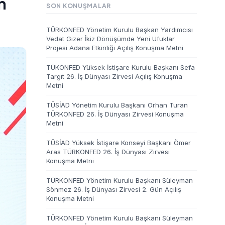
n
SON KONUŞMALAR
TÜRKONFED Yönetim Kurulu Başkan Yardımcısı
Vedat Gizer İkiz Dönüşümde Yeni Ufuklar
Projesi Adana Etkinliği Açılış Konuşma Metni
TÜKONFED Yüksek İstişare Kurulu Başkanı Sefa
Targıt 26. İş Dünyası Zirvesi Açılış Konuşma
Metni
TÜSİAD Yönetim Kurulu Başkanı Orhan Turan
TÜRKONFED 26. İş Dünyası Zirvesi Konuşma
Metni
TÜSİAD Yüksek İstişare Konseyi Başkanı Ömer
Aras TÜRKONFED 26. İş Dünyası Zirvesi
Konuşma Metni
TÜRKONFED Yönetim Kurulu Başkanı Süleyman
Sönmez 26. İş Dünyası Zirvesi 2. Gün Açılış
Konuşma Metni
TÜRKONFED Yönetim Kurulu Başkanı Süleyman