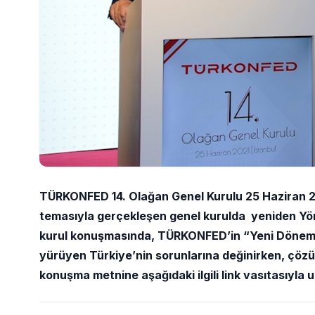
TÜRKONFED 14. Olağan Genel Kurulu 25 Haziran 202
temasıyla gerçekleşen genel kurulda yeniden Yön
kurul konuşmasında, TÜRKONFED’in “Yeni Dönem, 
yürüyen Türkiye’nin sorunlarına değinirken, çöz
konuşma metnine aşağıdaki ilgili link vasıtasıyla ul