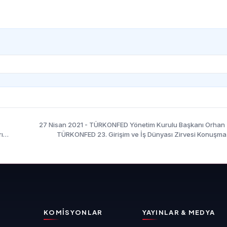
27 Nisan 2021 - TÜRKONFED Yönetim Kurulu Başkanı Orhan
ı
TÜRKONFED 23. Girişim ve İş Dünyası Zirvesi Konuşma
KOMISYONLAR
YAYINLAR & MEDYA