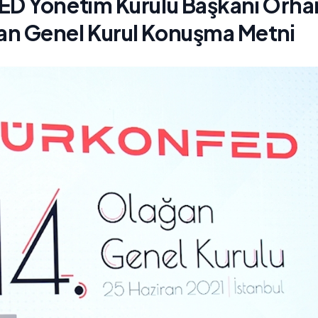
ED Yönetim Kurulu Başkanı Orha
n Genel Kurul Konuşma Metni