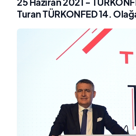
25 Haziran 2021 - TÜRKONF
Turan TÜRKONFED 14. Olağa