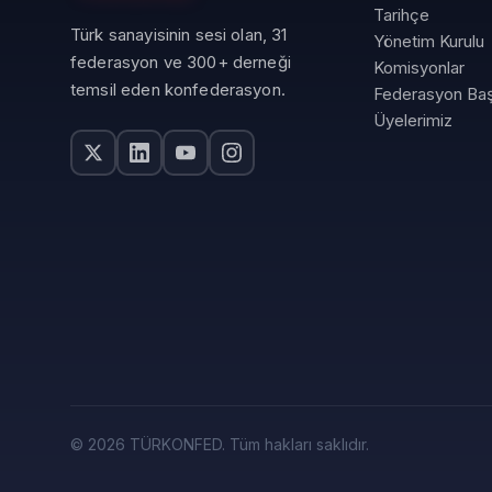
Tarihçe
Türk sanayisinin sesi olan, 31
Yönetim Kurulu
federasyon ve 300+ derneği
Komisyonlar
temsil eden konfederasyon.
Federasyon Baş
Üyelerimiz
© 2026 TÜRKONFED. Tüm hakları saklıdır.