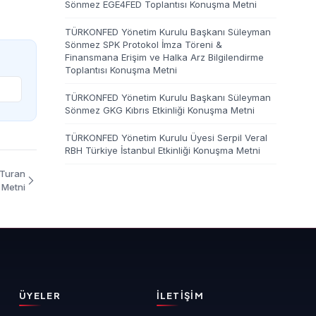
Sönmez EGE4FED Toplantısı Konuşma Metni
TÜRKONFED Yönetim Kurulu Başkanı Süleyman
Sönmez SPK Protokol İmza Töreni &
Finansmana Erişim ve Halka Arz Bilgilendirme
Toplantısı Konuşma Metni
TÜRKONFED Yönetim Kurulu Başkanı Süleyman
Sönmez GKG Kıbrıs Etkinliği Konuşma Metni
TÜRKONFED Yönetim Kurulu Üyesi Serpil Veral
RBH Türkiye İstanbul Etkinliği Konuşma Metni
 Turan
 Metni
ÜYELER
İLETIŞIM