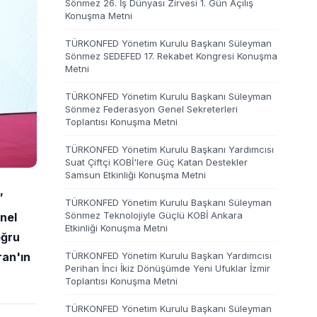
Sönmez 26. İş Dünyası Zirvesi 1. Gün Açılış
Konuşma Metni
TÜRKONFED Yönetim Kurulu Başkanı Süleyman
Sönmez SEDEFED 17. Rekabet Kongresi Konuşma
Metni
TÜRKONFED Yönetim Kurulu Başkanı Süleyman
Sönmez Federasyon Genel Sekreterleri
Toplantısı Konuşma Metni
TÜRKONFED Yönetim Kurulu Başkanı Yardımcısı
Suat Çiftçi KOBİ'lere Güç Katan Destekler
Samsun Etkinliği Konuşma Metni
”
TÜRKONFED Yönetim Kurulu Başkanı Süleyman
Sönmez Teknolojiyle Güçlü KOBİ Ankara
nel
Etkinliği Konuşma Metni
oğru
TÜRKONFED Yönetim Kurulu Başkan Yardımcısı
ran'ın
Perihan İnci İkiz Dönüşümde Yeni Ufuklar İzmir
Toplantısı Konuşma Metni
TÜRKONFED Yönetim Kurulu Başkanı Süleyman