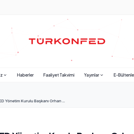
iz
Haberler
Faaliyet Takvimi
Yayınlar
E-Bültenle
D Yönetim Kurulu Başkanı Orhan ...