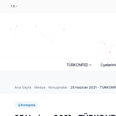
TR
TÜRKONFED
Üyelerim
Ana Sayfa
Medya
Konuşmalar
25 Haziran 2021 - TÜRKONFE
Konuşma