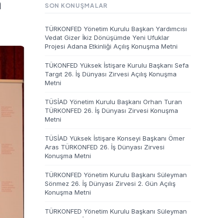
a
SON KONUŞMALAR
TÜRKONFED Yönetim Kurulu Başkan Yardımcısı
Vedat Gizer İkiz Dönüşümde Yeni Ufuklar
Projesi Adana Etkinliği Açılış Konuşma Metni
TÜKONFED Yüksek İstişare Kurulu Başkanı Sefa
Targıt 26. İş Dünyası Zirvesi Açılış Konuşma
Metni
TÜSİAD Yönetim Kurulu Başkanı Orhan Turan
TÜRKONFED 26. İş Dünyası Zirvesi Konuşma
Metni
TÜSİAD Yüksek İstişare Konseyi Başkanı Ömer
Aras TÜRKONFED 26. İş Dünyası Zirvesi
Konuşma Metni
TÜRKONFED Yönetim Kurulu Başkanı Süleyman
Sönmez 26. İş Dünyası Zirvesi 2. Gün Açılış
Konuşma Metni
TÜRKONFED Yönetim Kurulu Başkanı Süleyman