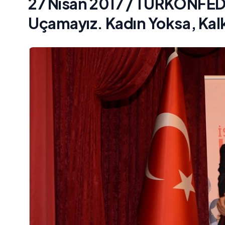
27 Nisan 2017 / TÜRKONFED 
Uçamayız. Kadın Yoksa, Kal