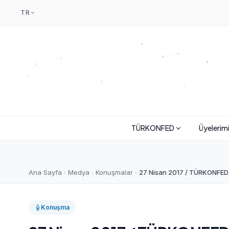
TR
TÜRKONFED
Üyelerim
Ana Sayfa
Medya
Konuşmalar
27 Nisan 2017 / TÜRKONFED B
Konuşma