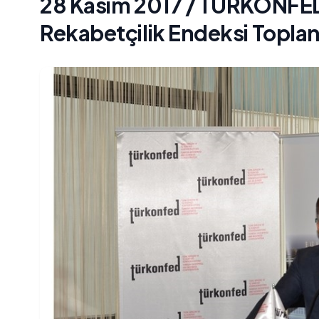
28 Kasım 2017 / TÜRKONFED
Rekabetçilik Endeksi Topla