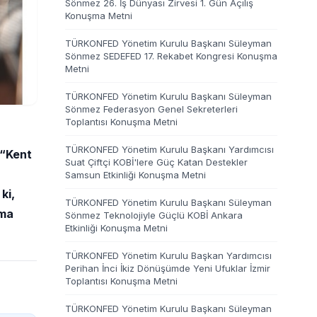
Sönmez 26. İş Dünyası Zirvesi 1. Gün Açılış
Konuşma Metni
TÜRKONFED Yönetim Kurulu Başkanı Süleyman
Sönmez SEDEFED 17. Rekabet Kongresi Konuşma
Metni
TÜRKONFED Yönetim Kurulu Başkanı Süleyman
Sönmez Federasyon Genel Sekreterleri
Toplantısı Konuşma Metni
TÜRKONFED Yönetim Kurulu Başkanı Yardımcısı
 “Kent
Suat Çiftçi KOBİ'lere Güç Katan Destekler
Samsun Etkinliği Konuşma Metni
ki,
TÜRKONFED Yönetim Kurulu Başkanı Süleyman
şma
Sönmez Teknolojiyle Güçlü KOBİ Ankara
Etkinliği Konuşma Metni
TÜRKONFED Yönetim Kurulu Başkan Yardımcısı
Perihan İnci İkiz Dönüşümde Yeni Ufuklar İzmir
Toplantısı Konuşma Metni
TÜRKONFED Yönetim Kurulu Başkanı Süleyman