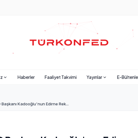
iz
Haberler
Faaliyet Takvimi
Yayınlar
E-Bültenle
Başkanı Kadooğlu'nun Edirne Rek...