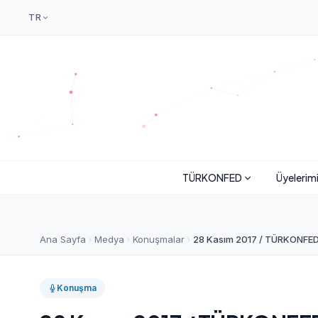
TR
TÜRKONFED
Üyelerim
Ana Sayfa
Medya
Konuşmalar
28 Kasım 2017 / TÜRKONFED 
Konuşma