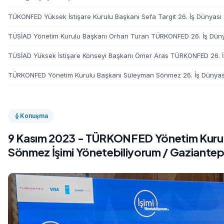
TÜKONFED Yüksek İstişare Kurulu Başkanı Sefa Targıt 26. İş Dünyası 
TÜSİAD Yönetim Kurulu Başkanı Orhan Turan TÜRKONFED 26. İş Düny
TÜSİAD Yüksek İstişare Konseyi Başkanı Ömer Aras TÜRKONFED 26. İ
TÜRKONFED Yönetim Kurulu Başkanı Süleyman Sönmez 26. İş Dünyası 
Konuşma
9 Kasım 2023 - TÜRKONFED Yönetim Kurul
Sönmez İşimi Yönetebiliyorum / Gaziante