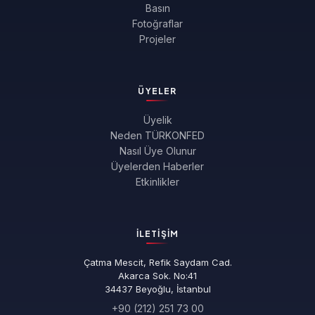
Basın
Fotoğraflar
Projeler
ÜYELER
Üyelik
Neden TÜRKONFED
Nasıl Üye Olunur
Üyelerden Haberler
Etkinlikler
İLETIŞIM
Çatma Mescit, Refik Saydam Cad.
Akarca Sok. No:41
34437 Beyoğlu, İstanbul
+90 (212) 251 73 00