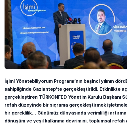
İşimi Yönetebiliyorum Programı’nın beşinci yılının dö
sahipliğinde Gaziantep’te gerçekleştirildi. Etkinlikte a
gerçekleştiren TÜRKONFED Yönetim Kurulu Başkanı 
refah düzeyinde bir sıçrama gerçekleştirmek işletmeler
bir gereklilik… Günümüz dünyasında verimliliği artırmanı
dönüşüm ve yeşil kalkınma devrimini, toplumsal refah a