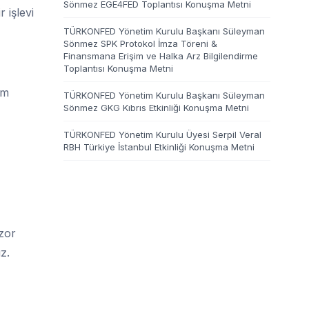
Sönmez EGE4FED Toplantısı Konuşma Metni
 işlevi
TÜRKONFED Yönetim Kurulu Başkanı Süleyman
Sönmez SPK Protokol İmza Töreni &
Finansmana Erişim ve Halka Arz Bilgilendirme
Toplantısı Konuşma Metni
im
TÜRKONFED Yönetim Kurulu Başkanı Süleyman
Sönmez GKG Kıbrıs Etkinliği Konuşma Metni
TÜRKONFED Yönetim Kurulu Üyesi Serpil Veral
RBH Türkiye İstanbul Etkinliği Konuşma Metni
 zor
z.