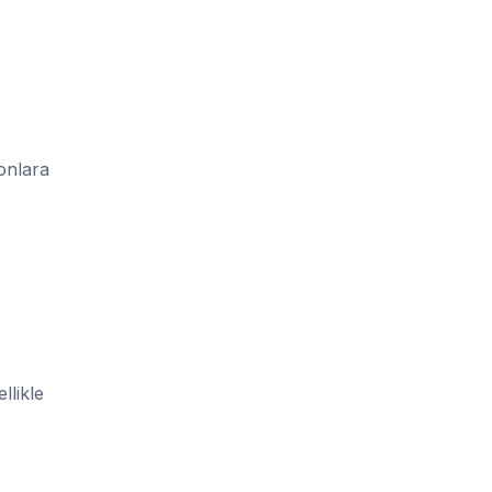
onlara
llikle