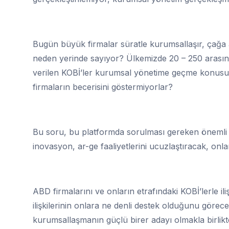
Bugün büyük firmalar süratle kurumsallaşır, çağa
neden yerinde sayıyor? Ülkemizde 20 – 250 arasında
verilen KOBİ’ler kurumsal yönetime geçme konusu
firmaların becerisini göstermiyorlar?
Bu soru, bu platformda sorulması gereken önemli b
inovasyon, ar-ge faaliyetlerini ucuzlaştıracak, onla
ABD firmalarını ve onların etrafındaki KOBİ’lerle il
ilişkilerinin onlara ne denli destek olduğunu görece
kurumsallaşmanın güçlü birer adayı olmakla birli