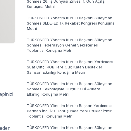
Sönmez 26. İş Dünyası Zirvesi 1. Gün Açılış
Konuşma Metni
TÜRKONFED Yönetim Kurulu Başkanı Süleyman
Sönmez SEDEFED 17. Rekabet Kongresi Konuşma
Metni
TÜRKONFED Yönetim Kurulu Başkanı Süleyman
Sönmez Federasyon Genel Sekreterleri
Toplantısı Konuşma Metni
TÜRKONFED Yönetim Kurulu Başkanı Yardımcısı
Suat Çiftçi KOBİ'lere Güç Katan Destekler
Samsun Etkinliği Konuşma Metni
TÜRKONFED Yönetim Kurulu Başkanı Süleyman
Sönmez Teknolojiyle Güçlü KOBİ Ankara
pinizi
Etkinliği Konuşma Metni
TÜRKONFED Yönetim Kurulu Başkan Yardımcısı
Perihan İnci İkiz Dönüşümde Yeni Ufuklar İzmir
Toplantısı Konuşma Metni
 eden
TÜRKONFED Yönetim Kurulu Başkanı Süleyman