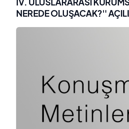
IV. ULUSLARARASI KURUMS
NEREDE OLUŞACAK?'' AÇIL