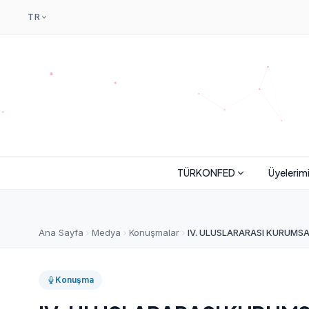
TR
TÜRKONFED
Üyelerim
Ana Sayfa
Medya
Konuşmalar
IV. ULUSLARARASI KURUMSAL
Konuşma