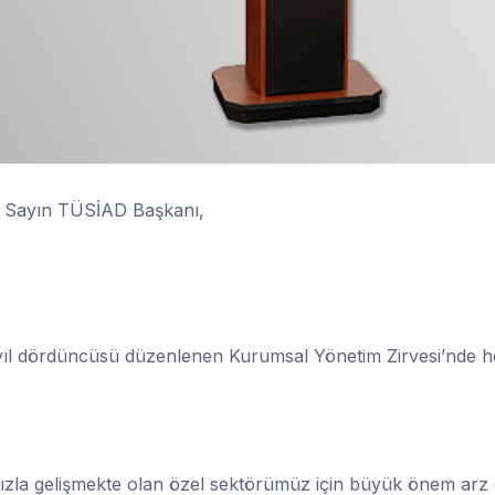
, Sayın TÜSİAD Başkanı,
ıl dördüncüsü düzenlenen Kurumsal Yönetim Zirvesi’nde he
hızla gelişmekte olan özel sektörümüz için büyük önem arz