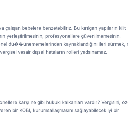
alışan bebelere benzetebiliriz. Bu kırılgan yapıların kilit
ın yerleştirilmesinin, profesyonellere güvenilmemesinin,
yonel dü��ünememelerinden kaynaklandığını ileri sürmek, 
vergisel vesair dışsal hataların rolleri yadsınamaz.
nellere karşı ne gibi hukuki kalkanları vardır? Vergisini, öze
 veren bir KOBİ, kurumsallaşmasını sağlayabilecek iyi bir