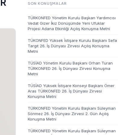
ER
SON KONUŞMALAR
TÜRKONFED Yönetim Kurulu Başkan Yardımcısı
Vedat Gizer İkiz Dönüşümde Yeni Ufuklar
Projesi Adana Etkinliği Açılış Konuşma Metni
TÜKONFED Yüksek İstişare Kurulu Başkanı Sefa
Targıt 26. İş Dünyası Zirvesi Açılış Konuşma
Metni
TÜSİAD Yönetim Kurulu Başkanı Orhan Turan
TÜRKONFED 26. İş Dünyası Zirvesi Konuşma
Metni
TÜSİAD Yüksek İstişare Konseyi Başkanı Ömer
Aras TÜRKONFED 26. İş Dünyası Zirvesi
Konuşma Metni
TÜRKONFED Yönetim Kurulu Başkanı Süleyman
Sönmez 26. İş Dünyası Zirvesi 2. Gün Açılış
Konuşma Metni
TÜRKONFED Yönetim Kurulu Başkanı Süleyman