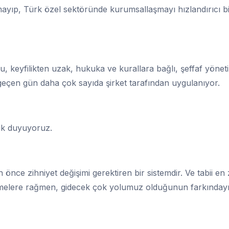
ayıp, Türk özel sektöründe kurumsallaşmayı hızlandırıcı bir
ğu, keyfilikten uzak, hukuka ve kurallara bağlı, şeffaf yönet
eçen gün daha çok sayıda şirket tarafından uygulanıyor.
uk duyuyoruz.
nce zihniyet değişimi gerektiren bir sistemdir. Ve tabii en
melere rağmen, gidecek çok yolumuz olduğunun farkındayı