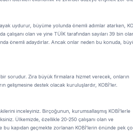
 ayak uydurur, büyüme yolunda önemli adımlar atarken, KO
 çalışanı olan ve yine TÜİK tarafından sayıları 39 bin ola
nda önemli adaydırlar. Ancak onlar neden bu konuda, büy
ir sorudur. Zira büyük firmalara hizmet verecek, onların
rın gelişmesine destek olacak kuruluşlardır, KOBİ’ler.
işkilerini inceleyiniz. Birçoğunun, kurumsallaşmış KOBİ’lerle
ksiniz. Ülkemizde, özellikle 20-250 çalışanı olan ve
kte bu kapıdan geçmekte zorlanan KOBİ’lerin önünde pek ço