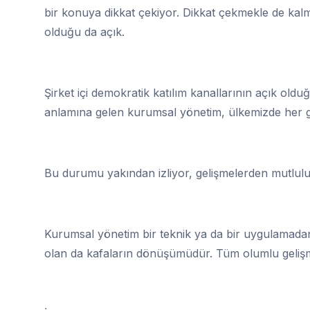
bir konuya dikkat çekiyor. Dikkat çekmekle de kalm
olduğu da açık.
Şirket içi demokratik katılım kanallarının açık oldu
anlamına gelen kurumsal yönetim, ülkemizde her g
Bu durumu yakından izliyor, gelişmelerden mutlul
Kurumsal yönetim bir teknik ya da bir uygulamadan ö
olan da kafaların dönüşümüdür. Tüm olumlu geliş