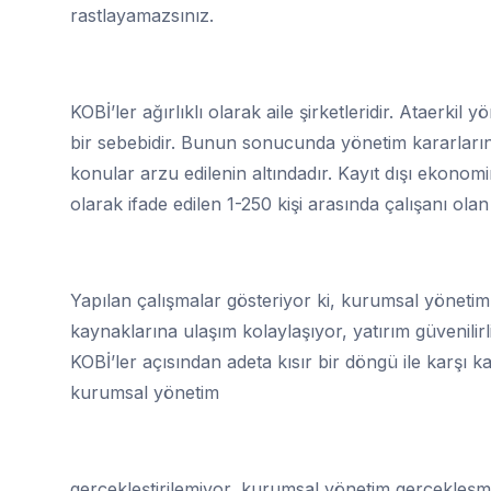
rastlayamazsınız.
KOBİ’ler ağırlıklı olarak aile şirketleridir. Ataerk
bir sebebidir. Bunun sonucunda yönetim kararlarında
konular arzu edilenin altındadır. Kayıt dışı ekonom
olarak ifade edilen 1-250 kişi arasında çalışanı ola
Yapılan çalışmalar gösteriyor ki, kurumsal yönetim
kaynaklarına ulaşım kolaylaşıyor, yatırım güvenili
KOBİ’ler açısından adeta kısır bir döngü ile karşı 
kurumsal yönetim
gerçekleştirilemiyor, kurumsal yönetim gerçekleşm