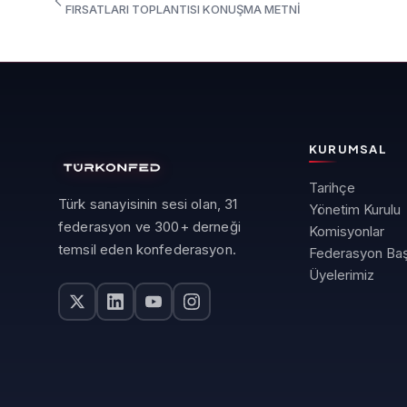
FIRSATLARI TOPLANTISI KONUŞMA METNİ
KURUMSAL
Tarihçe
Türk sanayisinin sesi olan, 31
Yönetim Kurulu
federasyon ve 300+ derneği
Komisyonlar
temsil eden konfederasyon.
Federasyon Baş
Üyelerimiz