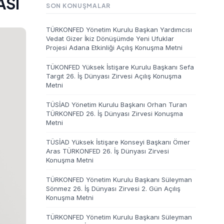
ASI
SON KONUŞMALAR
TÜRKONFED Yönetim Kurulu Başkan Yardımcısı
Vedat Gizer İkiz Dönüşümde Yeni Ufuklar
Projesi Adana Etkinliği Açılış Konuşma Metni
TÜKONFED Yüksek İstişare Kurulu Başkanı Sefa
Targıt 26. İş Dünyası Zirvesi Açılış Konuşma
Metni
TÜSİAD Yönetim Kurulu Başkanı Orhan Turan
TÜRKONFED 26. İş Dünyası Zirvesi Konuşma
Metni
TÜSİAD Yüksek İstişare Konseyi Başkanı Ömer
Aras TÜRKONFED 26. İş Dünyası Zirvesi
Konuşma Metni
TÜRKONFED Yönetim Kurulu Başkanı Süleyman
Sönmez 26. İş Dünyası Zirvesi 2. Gün Açılış
Konuşma Metni
TÜRKONFED Yönetim Kurulu Başkanı Süleyman