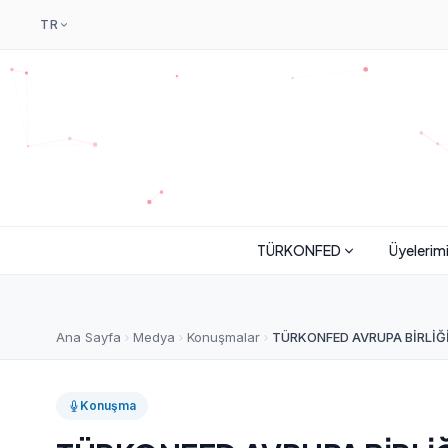
TR
TÜRKONFED
Üyelerim
Ana Sayfa
Medya
Konuşmalar
TÜRKONFED AVRUPA BİRLİĞİ
Konuşma