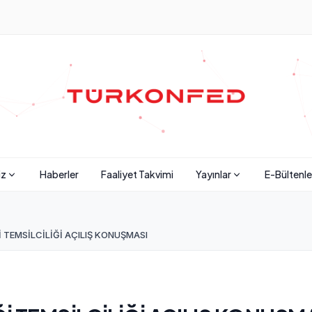
iz
Haberler
Faaliyet Takvimi
Yayınlar
E-Bültenle
 TEMSİLCİLİĞİ AÇILIŞ KONUŞMASI