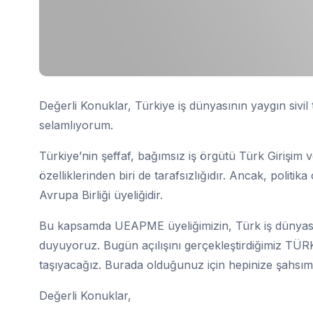
Değerli Konuklar, Türkiye iş dünyasının yaygın siv
selamlıyorum.
Türkiye’nin şeffaf, bağımsız iş örgütü Türk Giriş
özelliklerinden biri de tarafsızlığıdır. Ancak, polit
Avrupa Birliği üyeliğidir.
Bu kapsamda UEAPME üyeliğimizin, Türk iş dünyası
duyuyoruz. Bugün açılışını gerçekleştirdiğimiz TÜRK
taşıyacağız. Burada olduğunuz için hepinize şahsım
Değerli Konuklar,