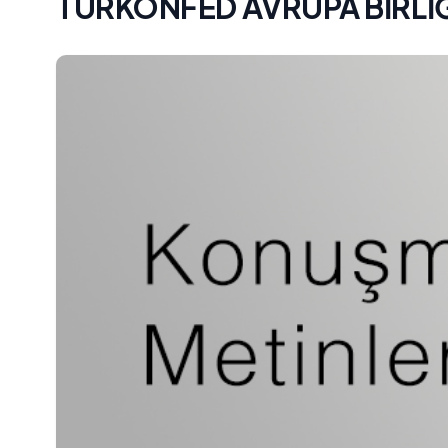
TÜRKONFED AVRUPA BİRLİĞİ