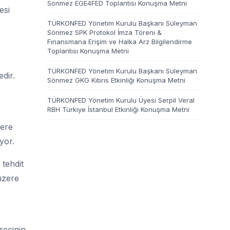
Sönmez EGE4FED Toplantısı Konuşma Metni
esi
TÜRKONFED Yönetim Kurulu Başkanı Süleyman
Sönmez SPK Protokol İmza Töreni &
Finansmana Erişim ve Halka Arz Bilgilendirme
Toplantısı Konuşma Metni
TÜRKONFED Yönetim Kurulu Başkanı Süleyman
dir.
Sönmez GKG Kıbrıs Etkinliği Konuşma Metni
TÜRKONFED Yönetim Kurulu Üyesi Serpil Veral
RBH Türkiye İstanbul Etkinliği Konuşma Metni
zere
yor.
 tehdit
 üzere
recinin