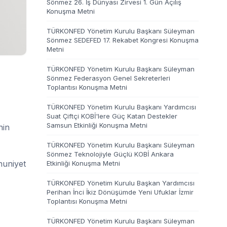
Sönmez 26. İş Dünyası Zirvesi 1. Gün Açılış
Konuşma Metni
TÜRKONFED Yönetim Kurulu Başkanı Süleyman
Sönmez SEDEFED 17. Rekabet Kongresi Konuşma
Metni
TÜRKONFED Yönetim Kurulu Başkanı Süleyman
Sönmez Federasyon Genel Sekreterleri
Toplantısı Konuşma Metni
TÜRKONFED Yönetim Kurulu Başkanı Yardımcısı
Suat Çiftçi KOBİ'lere Güç Katan Destekler
Samsun Etkinliği Konuşma Metni
nin
TÜRKONFED Yönetim Kurulu Başkanı Süleyman
Sönmez Teknolojiyle Güçlü KOBİ Ankara
nuniyet
Etkinliği Konuşma Metni
TÜRKONFED Yönetim Kurulu Başkan Yardımcısı
Perihan İnci İkiz Dönüşümde Yeni Ufuklar İzmir
Toplantısı Konuşma Metni
TÜRKONFED Yönetim Kurulu Başkanı Süleyman