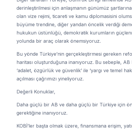
derinleştirilmesi için anlaşmanın günümüz şartların
olan vize rejimi, ticareti ve kamu diplomasisini olum
büyüme trendine, diğer yandan öncelik verdiği demo
hukukun üstünlüğü, demokratik kurumların güçlenm
yolunda bir araç olarak önemsiyoruz.
Bu yönde Türkiye’nin gerçekleştirmesi gereken refo
haritası oluşturduğuna inanıyoruz. Bu sebeple, AB
‘adalet, özgürlük ve güvenlik’ ile ‘yargı ve temel hakl
açılması çağrımızı yineliyoruz.
Değerli Konuklar,
Daha güçlü bir AB ve daha güçlü bir Türkiye için ö
gerektiğine inanıyoruz.
KOBİ’ler başta olmak üzere, finansmana erişim, yatırı