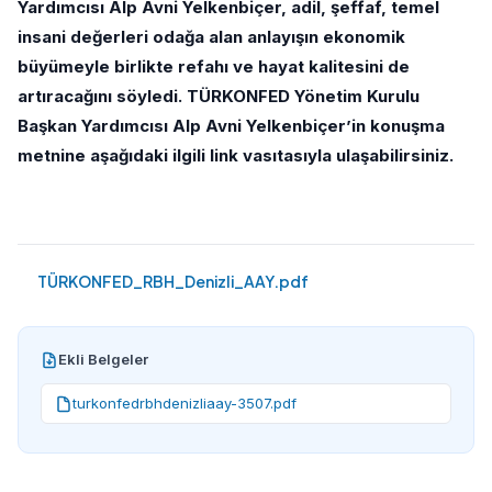
Yardımcısı Alp Avni Yelkenbiçer, adil, şeffaf, temel
insani değerleri odağa alan anlayışın ekonomik
büyümeyle birlikte refahı ve hayat kalitesini de
artıracağını söyledi. TÜRKONFED Yönetim Kurulu
Başkan Yardımcısı Alp Avni Yelkenbiçer’in konuşma
metnine aşağıdaki ilgili link vasıtasıyla ulaşabilirsiniz.
TÜRKONFED_RBH_Denizli_AAY.pdf
Ekli Belgeler
turkonfedrbhdenizliaay-3507.pdf