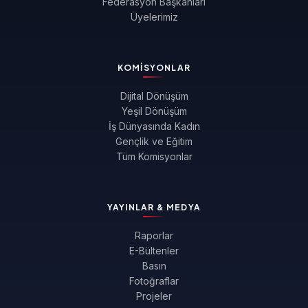
Federasyon Başkanları
Üyelerimiz
KOMISYONLAR
Dijital Dönüşüm
Yeşil Dönüşüm
İş Dünyasında Kadın
Gençlik ve Eğitim
Tüm Komisyonlar
YAYINLAR & MEDYA
Raporlar
E-Bültenler
Basın
Fotoğraflar
Projeler