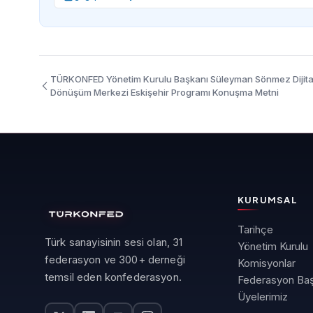
TÜRKONFED Yönetim Kurulu Başkanı Süleyman Sönmez Dijita
Dönüşüm Merkezi Eskişehir Programı Konuşma Metni
KURUMSAL
Tarihçe
Türk sanayisinin sesi olan, 31
Yönetim Kurulu
federasyon ve 300+ derneği
Komisyonlar
temsil eden konfederasyon.
Federasyon Baş
Üyelerimiz