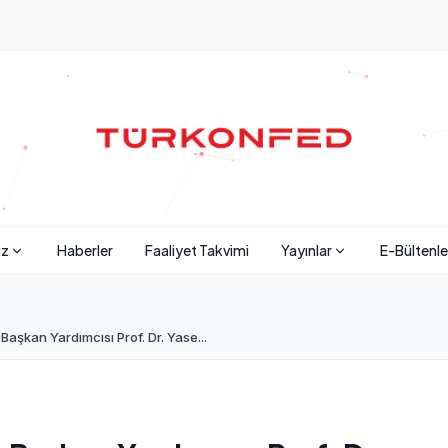
iz
Haberler
Faaliyet Takvimi
Yayınlar
E-Bültenle
şkan Yardımcısı Prof. Dr. Yase...