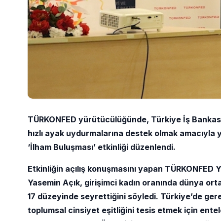
TÜRKONFED yürütücülüğünde, Türkiye İş Bankası de
hızlı ayak uydurmalarına destek olmak amacıyla 
‘İlham Buluşması’ etkinliği düzenlendi.
Etkinliğin açılış konuşmasını yapan TÜRKONFED Y
Yasemin Açık, girişimci kadın oranında dünya ort
17 düzeyinde seyrettiğini söyledi. Türkiye’de gere
toplumsal cinsiyet eşitliğini tesis etmek için ent