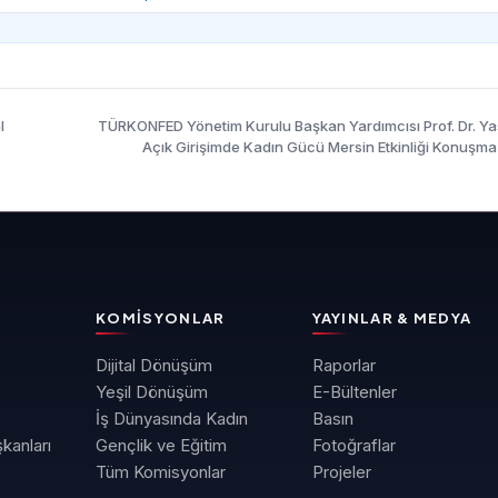
l
TÜRKONFED Yönetim Kurulu Başkan Yardımcısı Prof. Dr. Y
Açık Girişimde Kadın Gücü Mersin Etkinliği Konuşma
KOMISYONLAR
YAYINLAR & MEDYA
Dijital Dönüşüm
Raporlar
Yeşil Dönüşüm
E-Bültenler
İş Dünyasında Kadın
Basın
kanları
Gençlik ve Eğitim
Fotoğraflar
Tüm Komisyonlar
Projeler