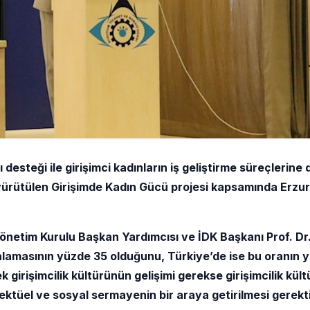
steği ile girişimci kadınların iş geliştirme süreçlerine
yürütülen Girişimde Kadın Gücü projesi kapsamında Erzu
önetim Kurulu Başkan Yardımcısı ve İDK Başkanı Prof. Dr
alamasının yüzde 35 olduğunu, Türkiye’de ise bu oranın 
k girişimcilik kültürünün gelişimi gerekse girişimcilik kül
elektüel ve sosyal sermayenin bir araya getirilmesi gerekti