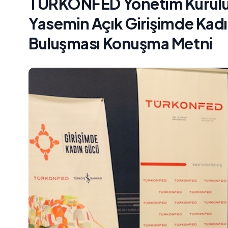
TÜRKONFED Yönetim Kurulu B
Yasemin Açık Girişimde Kadı
Buluşması Konuşma Metni