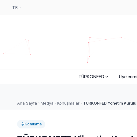
TR
TÜRKONFED
Üyelerim
Ana Sayfa
Medya
Konuşmalar
TÜRKONFED Yönetim Kurulu Ba
Konuşma