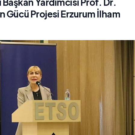
aşkan Yardımcısı Prof. Dr.
n Gücü Projesi Erzurum İlham