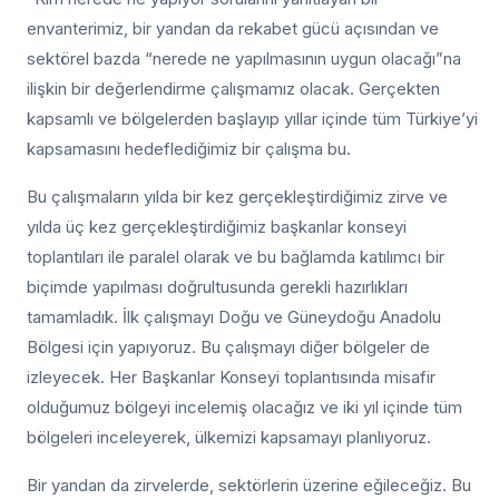
envanterimiz, bir yandan da rekabet gücü açısından ve
sektörel bazda “nerede ne yapılmasının uygun olacağı”na
ilişkin bir değerlendirme çalışmamız olacak. Gerçekten
kapsamlı ve bölgelerden başlayıp yıllar içinde tüm Türkiye’yi
kapsamasını hedeflediğimiz bir çalışma bu.
Bu çalışmaların yılda bir kez gerçekleştirdiğimiz zirve ve
yılda üç kez gerçekleştirdiğimiz başkanlar konseyi
toplantıları ile paralel olarak ve bu bağlamda katılımcı bir
biçimde yapılması doğrultusunda gerekli hazırlıkları
tamamladık. İlk çalışmayı Doğu ve Güneydoğu Anadolu
Bölgesi için yapıyoruz. Bu çalışmayı diğer bölgeler de
izleyecek. Her Başkanlar Konseyi toplantısında misafir
olduğumuz bölgeyi incelemiş olacağız ve iki yıl içinde tüm
bölgeleri inceleyerek, ülkemizi kapsamayı planlıyoruz.
Bir yandan da zirvelerde, sektörlerin üzerine eğileceğiz. Bu