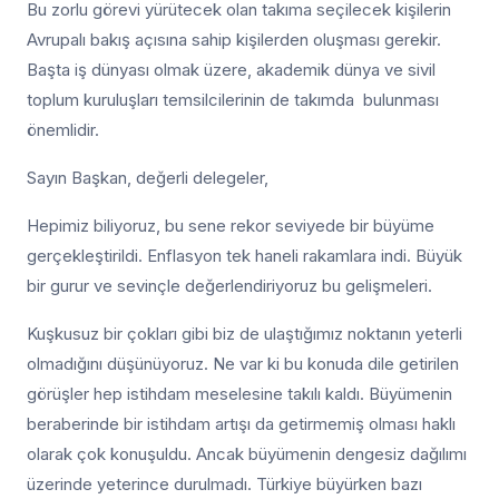
Bu zorlu görevi yürütecek olan takıma seçilecek kişilerin
Avrupalı bakış açısına sahip kişilerden oluşması gerekir.
Başta iş dünyası olmak üzere, akademik dünya ve sivil
toplum kuruluşları temsilcilerinin de takımda bulunması
önemlidir.
Sayın Başkan, değerli delegeler,
Hepimiz biliyoruz, bu sene rekor seviyede bir büyüme
gerçekleştirildi. Enflasyon tek haneli rakamlara indi. Büyük
bir gurur ve sevinçle değerlendiriyoruz bu gelişmeleri.
Kuşkusuz bir çokları gibi biz de ulaştığımız noktanın yeterli
olmadığını düşünüyoruz. Ne var ki bu konuda dile getirilen
görüşler hep istihdam meselesine takılı kaldı. Büyümenin
beraberinde bir istihdam artışı da getirmemiş olması haklı
olarak çok konuşuldu. Ancak büyümenin dengesiz dağılımı
üzerinde yeterince durulmadı. Türkiye büyürken bazı