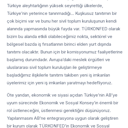
Türkiye aleyhtarlığının yüksek seyrettiği ülkelerde,
Türkiye’nin yeterince tanınmadığı… Kuşkusuz tanıtımın bir
çok biçimi var ve bunu her sivil toplum kuruluşunun kendi
alanında yapmasında büyük fayda var. TÜRKONFED olarak
bizim bu alanda etkili olabileceğimiz nokta, sektörel ve
bölgesel bazda iş fırsatlarının birinci elden yurt dışında
tanıtımı olacaktır. Bunun için bir komisyonumuz faaliyetlerine
başlamış durumdadır. Avrupa’daki meslek örgütleri ve
uluslararası sivil toplum kuruluşları ile geliştirmeye
başladığımız ilişkilerle tanıtımı takiben yeni iş imkanları
üyelerimiz için yeni iş imkanları yaratmayı hedefliyoruz.
Öte yandan, ekonomik ve siyasi açıdan Türkiye’nin AB’ye
uyum sürecinde Ekonomik ve Sosyal Konsey’in önemli bir
rol üstleneceğini, üstlenmesi gerektiğini düşünüyoruz.
Yapılanmasını AB’ne entegrasyona uygun olarak geliştiren
bir kurum olarak TÜRKONFED’in Ekonomik ve Sosyal