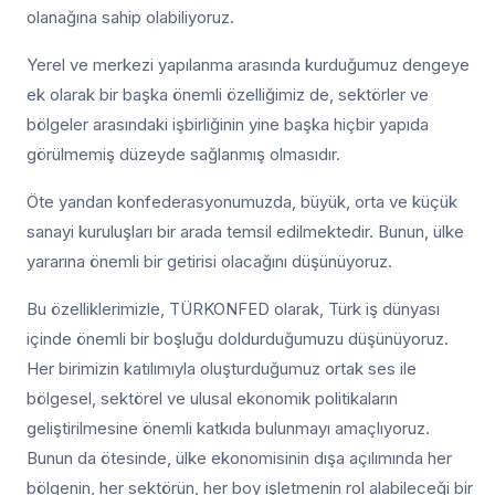
olanağına sahip olabiliyoruz.
Yerel ve merkezi yapılanma arasında kurduğumuz dengeye
ek olarak bir başka önemli özelliğimiz de, sektörler ve
bölgeler arasındaki işbirliğinin yine başka hiçbir yapıda
görülmemiş düzeyde sağlanmış olmasıdır.
Öte yandan konfederasyonumuzda, büyük, orta ve küçük
sanayi kuruluşları bir arada temsil edilmektedir. Bunun, ülke
yararına önemli bir getirisi olacağını düşünüyoruz.
Bu özelliklerimizle, TÜRKONFED olarak, Türk iş dünyası
içinde önemli bir boşluğu doldurduğumuzu düşünüyoruz.
Her birimizin katılımıyla oluşturduğumuz ortak ses ile
bölgesel, sektörel ve ulusal ekonomik politikaların
geliştirilmesine önemli katkıda bulunmayı amaçlıyoruz.
Bunun da ötesinde, ülke ekonomisinin dışa açılımında her
bölgenin, her sektörün, her boy işletmenin rol alabileceği bir