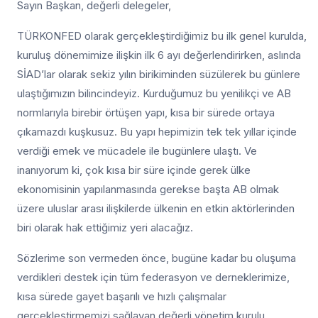
Sayın Başkan, değerli delegeler,
TÜRKONFED olarak gerçekleştirdiğimiz bu ilk genel kurulda,
kuruluş dönemimize ilişkin ilk 6 ayı değerlendirirken, aslında
SİAD’lar olarak sekiz yılın birikiminden süzülerek bu günlere
ulaştığımızın bilincindeyiz. Kurduğumuz bu yenilikçi ve AB
normlarıyla birebir örtüşen yapı, kısa bir sürede ortaya
çıkamazdı kuşkusuz. Bu yapı hepimizin tek tek yıllar içinde
verdiği emek ve mücadele ile bugünlere ulaştı. Ve
inanıyorum ki, çok kısa bir süre içinde gerek ülke
ekonomisinin yapılanmasında gerekse başta AB olmak
üzere uluslar arası ilişkilerde ülkenin en etkin aktörlerinden
biri olarak hak ettiğimiz yeri alacağız.
Sözlerime son vermeden önce, bugüne kadar bu oluşuma
verdikleri destek için tüm federasyon ve derneklerimize,
kısa sürede gayet başarılı ve hızlı çalışmalar
gerçekleştirmemizi sağlayan değerli yönetim kurulu