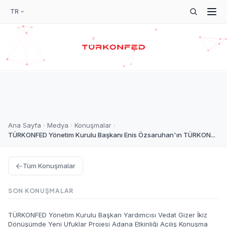
TR
Ana Sayfa
Medya
Konuşmalar
TÜRKONFED Yönetim Kurulu Başkanı Enis Özsaruhan'ın TÜRKON...
Tüm Konuşmalar
SON KONUŞMALAR
TÜRKONFED Yönetim Kurulu Başkan Yardımcısı Vedat Gizer İkiz
Dönüşümde Yeni Ufuklar Projesi Adana Etkinliği Açılış Konuşma