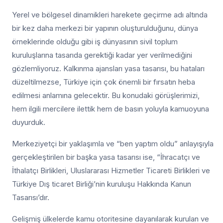
Yerel ve bölgesel dinamikleri harekete geçirme adı altında
bir kez daha merkezi bir yapının oluşturulduğunu, dünya
örneklerinde olduğu gibi iş dünyasının sivil toplum
kuruluşlarına tasarıda gerektiği kadar yer verilmediğini
gözlemliyoruz. Kalkınma ajansları yasa tasarısı, bu hataları
düzeltilmezse, Türkiye için çok önemli bir fırsatın heba
edilmesi anlamına gelecektir. Bu konudaki görüşlerimizi,
hem ilgili mercilere ilettik hem de basın yoluyla kamuoyuna
duyurduk.
Merkeziyetçi bir yaklaşımla ve “ben yaptım oldu” anlayışıyla
gerçekleştirilen bir başka yasa tasarısı ise, “İhracatçı ve
İthalatçı Birlikleri, Uluslararası Hizmetler Ticareti Birlikleri ve
Türkiye Dış ticaret Birliği’nin kuruluşu Hakkında Kanun
Tasarısı’dır.
Gelişmiş ülkelerde kamu otoritesine dayanılarak kurulan ve