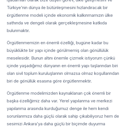
Türkiye’nin dünya ile bütünleşmesini hızlandıracak bir
örgütlenme modeli içinde ekonomik kalkınmamızın ülke
sathında ve dengeli olarak gerçekleşmesine katkıda
bulunmaktır.
Örgütlenmemizin en önemli özelliği, bugüne kadar bu
büyüklükte bir yapı içinde görülmemiş olan gönüllülük
meselesidir. Bunun altını önemle çizmek istiyorum çünkü
içinde yaşadığımız dünyanın en önemli yapı taşlarından biri
olan sivil toplum kuruluşlarının olmazsa olmaz koşullarından
biri de gönüllük esasına göre örgütlenmektir.
Örgütlenme modelimizden kaynaklanan çok önemli bir
başka özelliğimiz daha var. Yerel yapılanma ve merkezi
yapılanma arasında kurduğumuz denge ile hem kendi
sorunlarımıza daha güçlü olarak sahip çıkabiliyoruz hem de
sesimizi Ankara’ya daha güçlü bir biçimde duyurma