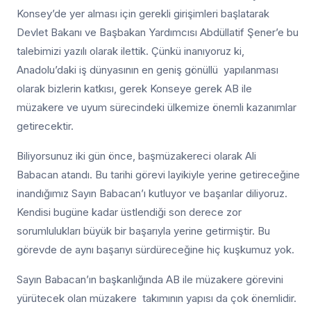
Konsey’de yer alması için gerekli girişimleri başlatarak
Devlet Bakanı ve Başbakan Yardımcısı Abdüllatif Şener’e bu
talebimizi yazılı olarak ilettik. Çünkü inanıyoruz ki,
Anadolu’daki iş dünyasının en geniş gönüllü yapılanması
olarak bizlerin katkısı, gerek Konseye gerek AB ile
müzakere ve uyum sürecindeki ülkemize önemli kazanımlar
getirecektir.
Biliyorsunuz iki gün önce, başmüzakereci olarak Ali
Babacan atandı. Bu tarihi görevi layikiyle yerine getireceğine
inandığımız Sayın Babacan’ı kutluyor ve başarılar diliyoruz.
Kendisi bugüne kadar üstlendiği son derece zor
sorumlulukları büyük bir başarıyla yerine getirmiştir. Bu
görevde de aynı başarıyı sürdüreceğine hiç kuşkumuz yok.
Sayın Babacan’ın başkanlığında AB ile müzakere görevini
yürütecek olan müzakere takımının yapısı da çok önemlidir.