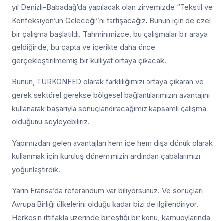
yıl Denizli-Babadağ’da yapılacak olan zirvemizde “Tekstil ve
Konfeksiyon’un Geleceği”ni tartışacağız
.
Bunun için de özel
bir çalışma başlatıldı. Tahminimizce, bu çalışmalar bir araya
geldiğinde, bu çapta ve içerikte daha önce
gerçekleştirilmemiş bir külliyat ortaya çıkacak.
Bunun, TÜRKONFED olarak farklılığımızı ortaya çıkaran ve
gerek sektörel gerekse bölgesel bağlantılarımızın avantajını
kullanarak başarıyla sonuçlandıracağımız kapsamlı çalışma
olduğunu söyleyebiliriz.
Yapımızdan gelen avantajları hem içe hem dışa dönük olarak
kullanmak için kuruluş dönemimizin ardından çabalarımızı
yoğunlaştırdık.
Yarın Fransa’da referandum var biliyorsunuz. Ve sonuçları
Avrupa Birliği ülkelerini olduğu kadar bizi de ilgilendiriyor.
Herkesin ittifakla üzerinde birleştiği bir konu, kamuoylarında