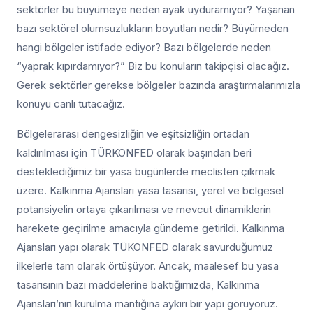
sektörler bu büyümeye neden ayak uyduramıyor? Yaşanan
bazı sektörel olumsuzlukların boyutları nedir? Büyümeden
hangi bölgeler istifade ediyor? Bazı bölgelerde neden
“yaprak kıpırdamıyor?” Biz bu konuların takipçisi olacağız.
Gerek sektörler gerekse bölgeler bazında araştırmalarımızla
konuyu canlı tutacağız.
Bölgelerarası dengesizliğin ve eşitsizliğin ortadan
kaldırılması için TÜRKONFED olarak başından beri
desteklediğimiz bir yasa bugünlerde meclisten çıkmak
üzere. Kalkınma Ajansları yasa tasarısı, yerel ve bölgesel
potansiyelin ortaya çıkarılması ve mevcut dinamiklerin
harekete geçirilme amacıyla gündeme getirildi. Kalkınma
Ajansları yapı olarak TÜKONFED olarak savurduğumuz
ilkelerle tam olarak örtüşüyor. Ancak, maalesef bu yasa
tasarısının bazı maddelerine baktığımızda, Kalkınma
Ajansları’nın kurulma mantığına aykırı bir yapı görüyoruz.