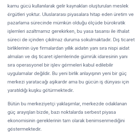
kamu gücü kullanılarak gelir kaynakları oluşturulan meslek
örgütleri yoktur. Uluslararası piyasalara hitap eden üretim ve
pazarlama sürecinde mümkün olduğu ölçüde bürokratik
işlemleri azaltmamız gerekirken, bu yasa tasarısı ile ithalat
süreci de içinden çıkılmaz duruma sokulmaktadır. Dış ticaret
birliklerinin üye firmalardan yıllık aidatın yanı sıra nispi aidat
almaları ve dış ticaret işlemlerinde gümrük idaresinin yanı
sıra operasyonel bir işlev görmeleri kabul edilebilir
uygulamalar değildir. Bu yeni birlik anlayışının yeni bir güç
merkezi yaratacağı aşikardır ama bu gücün iş dünyası için
yaratıldığı kuşku götürmektedir.
Bütün bu merkeziyetçi yaklaşımlar, merkezde odaklanan
güç arayışları bizde, bazı noktalarda serbest piyasa
ekonomisinin gereklerinin tam olarak benimsenmediğini
göstermektedir.