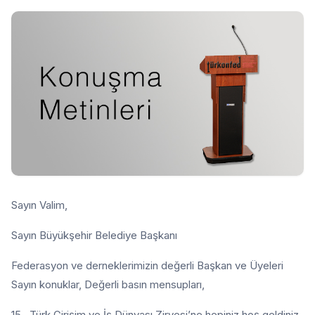
Sayın Valim,
Sayın Büyükşehir Belediye Başkanı
Federasyon ve derneklerimizin değerli Başkan ve Üyeleri
Sayın konuklar, Değerli basın mensupları,
15. Türk Girişim ve İş Dünyası Zirvesi’ne hepiniz hoş geldiniz.