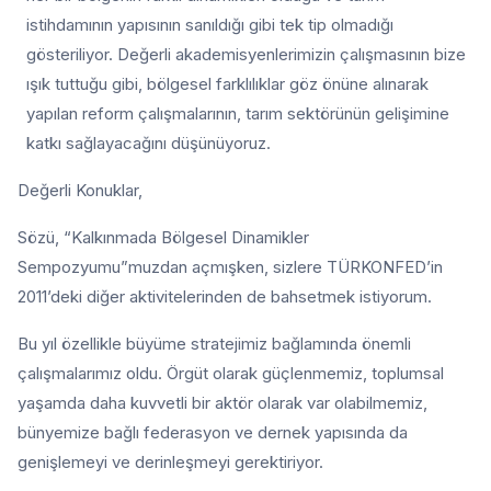
istihdamının yapısının sanıldığı gibi tek tip olmadığı
gösteriliyor. Değerli akademisyenlerimizin çalışmasının bize
ışık tuttuğu gibi, bölgesel farklılıklar göz önüne alınarak
yapılan reform çalışmalarının, tarım sektörünün gelişimine
katkı sağlayacağını düşünüyoruz.
Değerli Konuklar,
Sözü, “Kalkınmada Bölgesel Dinamikler
Sempozyumu”muzdan açmışken, sizlere TÜRKONFED’in
2011’deki diğer aktivitelerinden de bahsetmek istiyorum.
Bu yıl özellikle büyüme stratejimiz bağlamında önemli
çalışmalarımız oldu. Örgüt olarak güçlenmemiz, toplumsal
yaşamda daha kuvvetli bir aktör olarak var olabilmemiz,
bünyemize bağlı federasyon ve dernek yapısında da
genişlemeyi ve derinleşmeyi gerektiriyor.