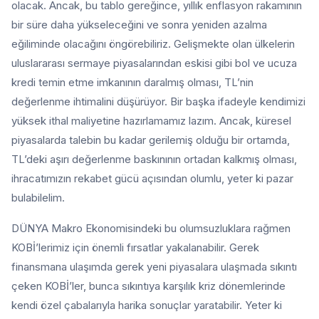
olacak. Ancak, bu tablo gereğince, yıllık enflasyon rakamının
bir süre daha yükseleceğini ve sonra yeniden azalma
eğiliminde olacağını öngörebiliriz. Gelişmekte olan ülkelerin
uluslararası sermaye piyasalarından eskisi gibi bol ve ucuza
kredi temin etme imkanının daralmış olması, TL’nin
değerlenme ihtimalini düşürüyor. Bir başka ifadeyle kendimizi
yüksek ithal maliyetine hazırlamamız lazım. Ancak, küresel
piyasalarda talebin bu kadar gerilemiş olduğu bir ortamda,
TL’deki aşırı değerlenme baskınının ortadan kalkmış olması,
ihracatımızın rekabet gücü açısından olumlu, yeter ki pazar
bulabilelim.
DÜNYA Makro Ekonomisindeki bu olumsuzluklara rağmen
KOBİ’lerimiz için önemli fırsatlar yakalanabilir. Gerek
finansmana ulaşımda gerek yeni piyasalara ulaşmada sıkıntı
çeken KOBİ’ler, bunca sıkıntıya karşılık kriz dönemlerinde
kendi özel çabalarıyla harika sonuçlar yaratabilir. Yeter ki