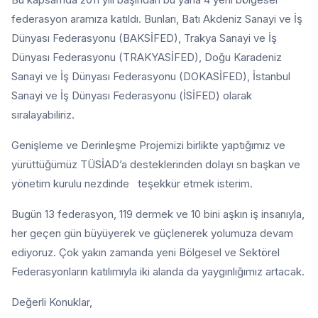
federasyon aramıza katıldı. Bunları, Batı Akdeniz Sanayi ve İş
Dünyası Federasyonu (BAKSİFED), Trakya Sanayi ve İş
Dünyası Federasyonu (TRAKYASİFED), Doğu Karadeniz
Sanayi ve İş Dünyası Federasyonu (DOKASİFED), İstanbul
Sanayi ve İş Dünyası Federasyonu (İSİFED) olarak
sıralayabiliriz.
Genişleme ve Derinleşme Projemizi birlikte yaptığımız ve
yürüttüğümüz TÜSİAD’a desteklerinden dolayı sn başkan ve
yönetim kurulu nezdinde teşekkür etmek isterim.
Bugün 13 federasyon, 119 dermek ve 10 bini aşkın iş insanıyla,
her geçen gün büyüyerek ve güçlenerek yolumuza devam
ediyoruz. Çok yakın zamanda yeni Bölgesel ve Sektörel
Federasyonların katılımıyla iki alanda da yaygınlığımız artacak.
Değerli Konuklar,