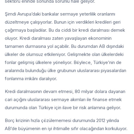
sektörü eninde sonunda sorunlu hale geliyor.
Şimdi Avrupa’daki bankalar sermaye yeterlilik oranlarını
düzeltmeye çalışıyorlar. Bunun için verdikleri kredileri geri
çağırmaya başladılar. Bu da ciddi bir kredi daralması demek
oluyor. Kredi daralması zaten yavaşlayan ekonominin
tamamen durmasına yol açabilir. Bu durumdan AB dışındaki
ülkeler de olumsuz etkileniyor. Gelişmekte olan ülkelerdeki
fonlar gelişmiş ülkelere yöneliyor. Böylece, Türkiye’nin de
aralarında bulunduğu ülke grubunun uluslararası piyasalardan
fonlanma imkânı daralıyor.
Kredi daralmasının devam etmesi, 80 milyar dolara dayanan
cari açığını uluslararası sermaye akımları ile finanse etmek
durumunda olan Türkiye için ilave bir risk anlamına geliyor.
Borç krizinin hızla çözülememesi durumunda 2012 yılında
AB’de büyümenin en iyi ihtimalle sıfır olacağından korkuluyor.