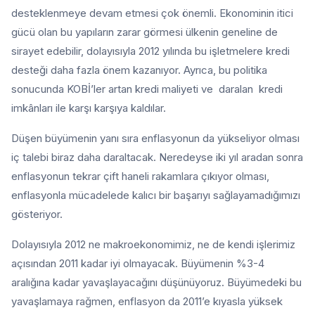
desteklenmeye devam etmesi çok önemli. Ekonominin itici
gücü olan bu yapıların zarar görmesi ülkenin geneline de
sirayet edebilir, dolayısıyla 2012 yılında bu işletmelere kredi
desteği daha fazla önem kazanıyor. Ayrıca, bu politika
sonucunda KOBİ’ler artan kredi maliyeti ve daralan kredi
imkânları ile karşı karşıya kaldılar.
Düşen büyümenin yanı sıra enflasyonun da yükseliyor olması
iç talebi biraz daha daraltacak. Neredeyse iki yıl aradan sonra
enflasyonun tekrar çift haneli rakamlara çıkıyor olması,
enflasyonla mücadelede kalıcı bir başarıyı sağlayamadığımızı
gösteriyor.
Dolayısıyla 2012 ne makroekonomimiz, ne de kendi işlerimiz
açısından 2011 kadar iyi olmayacak. Büyümenin %3-4
aralığına kadar yavaşlayacağını düşünüyoruz. Büyümedeki bu
yavaşlamaya rağmen, enflasyon da 2011’e kıyasla yüksek