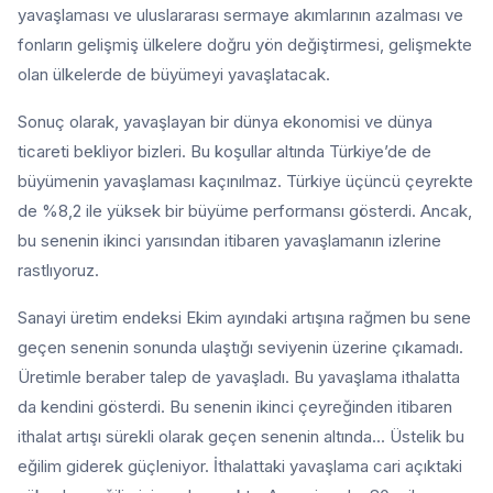
yavaşlaması ve uluslararası sermaye akımlarının azalması ve
fonların gelişmiş ülkelere doğru yön değiştirmesi, gelişmekte
olan ülkelerde de büyümeyi yavaşlatacak.
Sonuç olarak, yavaşlayan bir dünya ekonomisi ve dünya
ticareti bekliyor bizleri. Bu koşullar altında Türkiye’de de
büyümenin yavaşlaması kaçınılmaz. Türkiye üçüncü çeyrekte
de %8,2 ile yüksek bir büyüme performansı gösterdi. Ancak,
bu senenin ikinci yarısından itibaren yavaşlamanın izlerine
rastlıyoruz.
Sanayi üretim endeksi Ekim ayındaki artışına rağmen bu sene
geçen senenin sonunda ulaştığı seviyenin üzerine çıkamadı.
Üretimle beraber talep de yavaşladı. Bu yavaşlama ithalatta
da kendini gösterdi. Bu senenin ikinci çeyreğinden itibaren
ithalat artışı sürekli olarak geçen senenin altında... Üstelik bu
eğilim giderek güçleniyor. İthalattaki yavaşlama cari açıktaki