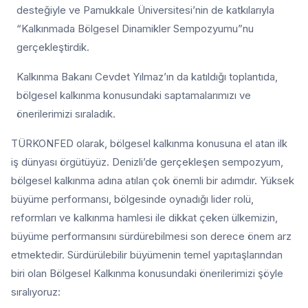
desteğiyle ve Pamukkale Üniversitesi’nin de katkılarıyla
“Kalkınmada Bölgesel Dinamikler Sempozyumu”nu
gerçekleştirdik.
Kalkınma Bakanı Cevdet Yılmaz’ın da katıldığı toplantıda,
bölgesel kalkınma konusundaki saptamalarımızı ve
önerilerimizi sıraladık.
TÜRKONFED olarak, bölgesel kalkınma konusuna el atan ilk
iş dünyası örgütüyüz. Denizli’de gerçekleşen sempozyum,
bölgesel kalkınma adına atılan çok önemli bir adımdır. Yüksek
büyüme performansı, bölgesinde oynadığı lider rolü,
reformları ve kalkınma hamlesi ile dikkat çeken ülkemizin,
büyüme performansını sürdürebilmesi son derece önem arz
etmektedir. Sürdürülebilir büyümenin temel yapıtaşlarından
biri olan Bölgesel Kalkınma konusundaki önerilerimizi şöyle
sıralıyoruz: