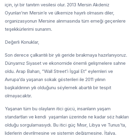
için, iyi bir tanıtım vesilesi olur. 2013 Mersin Akdeniz
Oyunları’nın Mersin’e ve ülkemize hayırlı olmasını diler,
organizasyonun Mersine alınmasında tüm emeği geçenlere
teşekkürlerimi sunarım.
Değerli Konuklar,
Son derece çalkantılı bir yılı geride bırakmaya hazırlanıyoruz.
Dünyamız Siyaset ve ekonomide önemli gelişmelere sahne
oldu. Arap Baharı, “Wall Street’i İşgal Et” eylemleri ve
Avrupa’da yaşanan sokak gösterileri ile 2011 yılının
başkaldırının yılı olduğunu söylemek abartılı bir tespit
olmayacaktır.
Yaşanan tüm bu olayların itici gücü, insanların yaşam
standartları ve kendi yaşamları üzerinde ne kadar söz hakları
olduğu sorgulamasıydı. Bu itici güç Mısır, Libya ve Tunus’ta,
liderlerin devrilmesine ve sistemin değişmesine, İtalya,