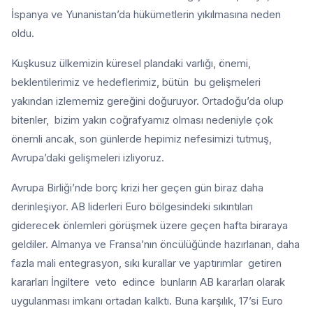
İspanya ve Yunanistan’da hükümetlerin yıkılmasına neden
oldu.
Kuşkusuz ülkemizin küresel plandaki varlığı, önemi,
beklentilerimiz ve hedeflerimiz, bütün bu gelişmeleri
yakından izlememiz gereğini doğuruyor. Ortadoğu’da olup
bitenler, bizim yakın coğrafyamız olması nedeniyle çok
önemli ancak, son günlerde hepimiz nefesimizi tutmuş,
Avrupa’daki gelişmeleri izliyoruz.
Avrupa Birliği’nde borç krizi her geçen gün biraz daha
derinleşiyor. AB liderleri Euro bölgesindeki sıkıntıları
giderecek önlemleri görüşmek üzere geçen hafta biraraya
geldiler. Almanya ve Fransa’nın öncülüğünde hazırlanan, daha
fazla mali entegrasyon, sıkı kurallar ve yaptırımlar getiren
kararları İngiltere veto edince bunların AB kararları olarak
uygulanması imkanı ortadan kalktı. Buna karşılık, 17’si Euro