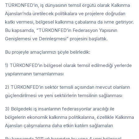
TÜRKONFED’in, iş dünyasının temsil örgütü olarak Kalkınma
Ajansları’nda üretilecek politikalara ve projelere doğrudan
katkı vermesi, bölgesel kalkınma çabalarına da ivme getiriyor.
Bu kapsamda, “TÜRKONFED’in Federasyon Yapısının
Genişlemesi ve Derinleşmesi” projesini başlattık.
Bu projeyle amaçlarımızı şöyle belirledik:
1) TÜRKONFED’in bölgesel olarak temsil edilmediği yerlerde
yapılanmanın tamamlanması
2) TÜRKONFED’in sektör temsili açısından mevcut olanların
güçlendirilmesi ve yeni sektörlerin temsilinin sağlanması
3) Bölgedeki iş insanlarının federasyonlar aracılığı ile
bölgelerin ekonomik kalkınma politikalarına, özellikle Kalkınma
Ajansları çalışmalarına daha etkin katılım sağlamaları
Bu kapsamda 2011 yılı başından bu yana 4 yeni bölgesel