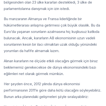
bölgesinden olan 23 ülke kararları destekledi, 3 ülke de
parlamentolarına danışmak için izin istedi.
Bu manzaranın Almanya ve Fransa liderliğinde bir
hükümetlerarası anlaşma getirmesi çok büyük olasılık. Bu da
Euro’da yaşanan sorunların azalmasına hiç kuşkusuz katkıda
bulunacak. Ancak, kararların AB ekonomisinin uzun vadeli
sorunlarının kesin bir ilacı olmaktan uzak olduğu yönündeki
yorumları da hafife almamak lazım.
Alınan kararların ne ölçüde etkili olacağını görmek için biraz
beklememiz gerekecekse de dünya ekonomisindeki bazı
eğilimleri net olarak görmek mümkün.
Her şeyden önce, 2012 yılında dünya ekonomisi
performansının 2011’e göre daha kötü olacağını söyleyebiliriz.
Bunun arka planındaki gelişmeleri şöyle sıralayabiliriz: