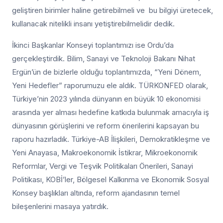
geliştiren birimler haline getirebilmeli ve bu bilgiyi üretecek,
kullanacak nitelikli insanı yetiştirebilmelidir dedik.
İkinci Başkanlar Konseyi toplantımızı ise Ordu’da
gerçekleştirdik. Bilim, Sanayi ve Teknoloji Bakanı Nihat
Ergün’ün de bizlerle olduğu toplantımızda, “Yeni Dönem,
Yeni Hedefler” raporumuzu ele aldık. TÜRKONFED olarak,
Türkiye’nin 2023 yılında dünyanın en büyük 10 ekonomisi
arasında yer alması hedefine katkıda bulunmak amacıyla iş
dünyasının görüşlerini ve reform önerilerini kapsayan bu
raporu hazırladık. Türkiye-AB İlişkileri, Demokratikleşme ve
Yeni Anayasa, Makroekonomik İstikrar, Mikroekonomik
Reformlar, Vergi ve Teşvik Politikaları Önerileri, Sanayi
Politikası, KOBİ’ler, Bölgesel Kalkınma ve Ekonomik Sosyal
Konsey başlıkları altında, reform ajandasının temel
bileşenlerini masaya yatırdık.