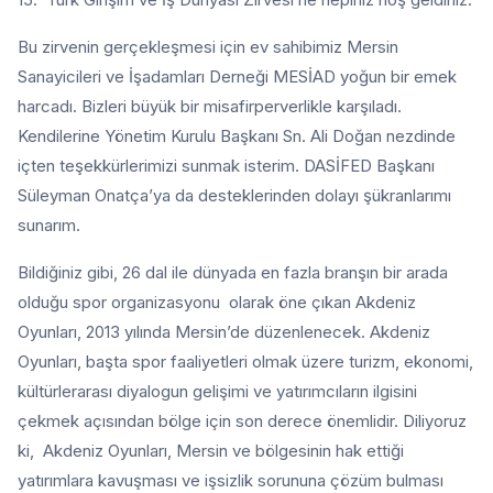
Bu zirvenin gerçekleşmesi için ev sahibimiz Mersin
Sanayicileri ve İşadamları Derneği MESİAD yoğun bir emek
harcadı. Bizleri büyük bir misafirperverlikle karşıladı.
Kendilerine Yönetim Kurulu Başkanı Sn. Ali Doğan nezdinde
içten teşekkürlerimizi sunmak isterim. DASİFED Başkanı
Süleyman Onatça’ya da desteklerinden dolayı şükranlarımı
sunarım.
Bildiğiniz gibi, 26 dal ile dünyada en fazla branşın bir arada
olduğu spor organizasyonu olarak öne çıkan Akdeniz
Oyunları, 2013 yılında Mersin’de düzenlenecek. Akdeniz
Oyunları, başta spor faaliyetleri olmak üzere turizm, ekonomi,
kültürlerarası diyalogun gelişimi ve yatırımcıların ilgisini
çekmek açısından bölge için son derece önemlidir. Diliyoruz
ki, Akdeniz Oyunları, Mersin ve bölgesinin hak ettiği
yatırımlara kavuşması ve işsizlik sorununa çözüm bulması