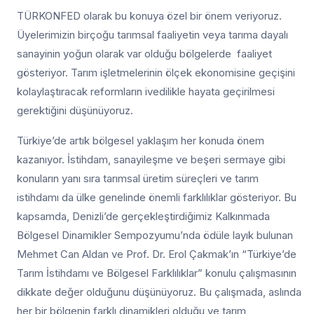
TÜRKONFED olarak bu konuya özel bir önem veriyoruz.
Üyelerimizin birçoğu tarımsal faaliyetin veya tarıma dayalı
sanayinin yoğun olarak var olduğu bölgelerde faaliyet
gösteriyor. Tarım işletmelerinin ölçek ekonomisine geçişini
kolaylaştıracak reformların ivedilikle hayata geçirilmesi
gerektiğini düşünüyoruz.
Türkiye’de artık bölgesel yaklaşım her konuda önem
kazanıyor. İstihdam, sanayileşme ve beşeri sermaye gibi
konuların yanı sıra tarımsal üretim süreçleri ve tarım
istihdamı da ülke genelinde önemli farklılıklar gösteriyor. Bu
kapsamda, Denizli’de gerçekleştirdiğimiz Kalkınmada
Bölgesel Dinamikler Sempozyumu’nda ödüle layık bulunan
Mehmet Can Aldan ve Prof. Dr. Erol Çakmak’ın “Türkiye’de
Tarım İstihdamı ve Bölgesel Farklılıklar” konulu çalışmasının
dikkate değer olduğunu düşünüyoruz. Bu çalışmada, aslında
her bir bölgenin farklı dinamikleri olduğu ve tarım