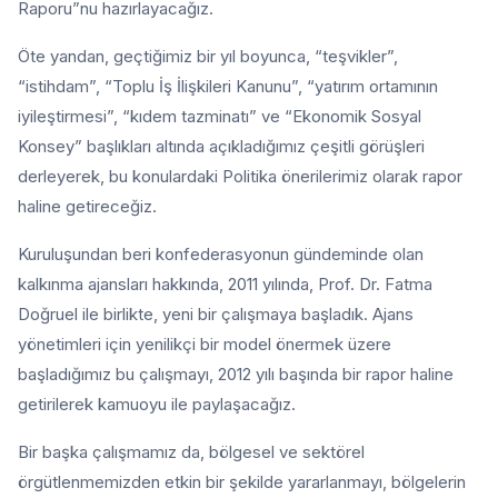
Raporu”nu hazırlayacağız.
Öte yandan, geçtiğimiz bir yıl boyunca, “teşvikler”,
“istihdam”, “Toplu İş İlişkileri Kanunu”, “yatırım ortamının
iyileştirmesi”, “kıdem tazminatı” ve “Ekonomik Sosyal
Konsey” başlıkları altında açıkladığımız çeşitli görüşleri
derleyerek, bu konulardaki Politika önerilerimiz olarak rapor
haline getireceğiz.
Kuruluşundan beri konfederasyonun gündeminde olan
kalkınma ajansları hakkında, 2011 yılında, Prof. Dr. Fatma
Doğruel ile birlikte, yeni bir çalışmaya başladık. Ajans
yönetimleri için yenilikçi bir model önermek üzere
başladığımız bu çalışmayı, 2012 yılı başında bir rapor haline
getirilerek kamuoyu ile paylaşacağız.
Bir başka çalışmamız da, bölgesel ve sektörel
örgütlenmemizden etkin bir şekilde yararlanmayı, bölgelerin