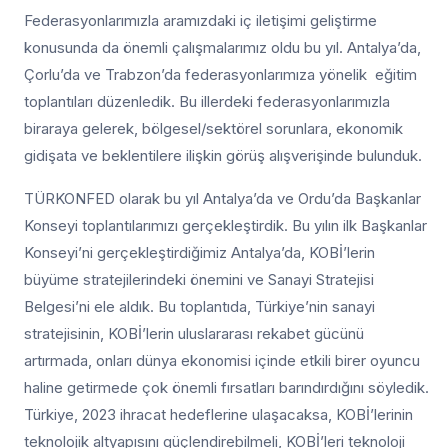
Federasyonlarımızla aramızdaki iç iletişimi geliştirme
konusunda da önemli çalışmalarımız oldu bu yıl. Antalya’da,
Çorlu’da ve Trabzon’da federasyonlarımıza yönelik eğitim
toplantıları düzenledik. Bu illerdeki federasyonlarımızla
biraraya gelerek, bölgesel/sektörel sorunlara, ekonomik
gidişata ve beklentilere ilişkin görüş alışverişinde bulunduk.
TÜRKONFED olarak bu yıl Antalya’da ve Ordu’da Başkanlar
Konseyi toplantılarımızı gerçekleştirdik. Bu yılın ilk Başkanlar
Konseyi’ni gerçekleştirdiğimiz Antalya’da, KOBİ’lerin
büyüme stratejilerindeki önemini ve Sanayi Stratejisi
Belgesi’ni ele aldık. Bu toplantıda, Türkiye’nin sanayi
stratejisinin, KOBİ’lerin uluslararası rekabet gücünü
artırmada, onları dünya ekonomisi içinde etkili birer oyuncu
haline getirmede çok önemli fırsatları barındırdığını söyledik.
Türkiye, 2023 ihracat hedeflerine ulaşacaksa, KOBİ’lerinin
teknolojik altyapısını güçlendirebilmeli, KOBİ’leri teknoloji