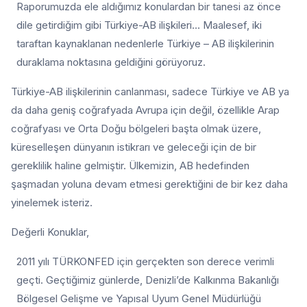
Raporumuzda ele aldığımız konulardan bir tanesi az önce
dile getirdiğim gibi Türkiye-AB ilişkileri… Maalesef, iki
taraftan kaynaklanan nedenlerle Türkiye – AB ilişkilerinin
duraklama noktasına geldiğini görüyoruz.
Türkiye-AB ilişkilerinin canlanması, sadece Türkiye ve AB ya
da daha geniş coğrafyada Avrupa için değil, özellikle Arap
coğrafyası ve Orta Doğu bölgeleri başta olmak üzere,
küreselleşen dünyanın istikrarı ve geleceği için de bir
gereklilik haline gelmiştir. Ülkemizin, AB hedefinden
şaşmadan yoluna devam etmesi gerektiğini de bir kez daha
yinelemek isteriz.
Değerli Konuklar,
2011 yılı TÜRKONFED için gerçekten son derece verimli
geçti. Geçtiğimiz günlerde, Denizli’de Kalkınma Bakanlığı
Bölgesel Gelişme ve Yapısal Uyum Genel Müdürlüğü