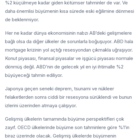
%2 küçülmeye kadar giden kötümser tahminler de var. Ve
daha önemlisi büyümenin kısa sürede eski eğilimine dönmesi
de beklenmiyor.
Her ne kadar dünya ekonomisinin nabzı AB’deki gelişmelere
bağlı olsa da diğer ülkeler de sorunlarla boğuşuyor. ABD hala
mortgage krizinin yol açtığı resesyondan çıkmakla uğraşıyor.
Konut piyasası, finansal piyasalar ve işgücü piyasası normale
dönmüş değil. ABD’nin de gelecek yıl en iyi ihtimalle %2
büyüyeceği tahmin ediliyor.
Japonya geçen seneki deprem, tsunami ve nükleer
felaketlerden sonra ciddi bir resesyona sürüklendi ve bunun
izlerini üzerinden atmaya çalışıyor.
Gelişmiş ülkelerin tamamında büyüme perspektifleri çok
zayıf. OECD ülkelerinde büyüme son tahminlere göre %1’in
biraz üzerinde olacak. Gelişmiş ülkelerde büyümenin