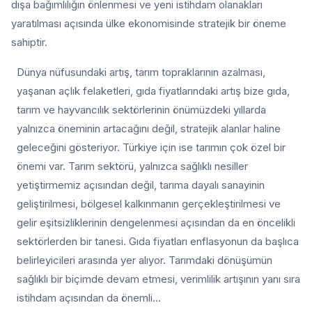
dışa bağımlılığın önlenmesi ve yeni istihdam olanakları
yaratılması açısında ülke ekonomisinde stratejik bir öneme
sahiptir.
Dünya nüfusundaki artış, tarım topraklarının azalması,
yaşanan açlık felaketleri, gıda fiyatlarındaki artış bize gıda,
tarım ve hayvancılık sektörlerinin önümüzdeki yıllarda
yalnızca öneminin artacağını değil, stratejik alanlar haline
geleceğini gösteriyor. Türkiye için ise tarımın çok özel bir
önemi var. Tarım sektörü, yalnızca sağlıklı nesiller
yetiştirmemiz açısından değil, tarıma dayalı sanayinin
geliştirilmesi, bölgesel kalkınmanın gerçekleştirilmesi ve
gelir eşitsizliklerinin dengelenmesi açısından da en öncelikli
sektörlerden bir tanesi. Gıda fiyatları enflasyonun da başlıca
belirleyicileri arasında yer alıyor. Tarımdaki dönüşümün
sağlıklı bir biçimde devam etmesi, verimlilik artışının yanı sıra
istihdam açısından da önemli…