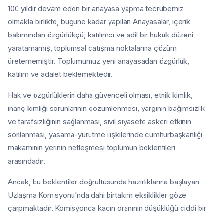
100 yıldır devam eden bir anayasa yapma tecrübemiz
olmakla birlikte, bugüne kadar yapılan Anayasalar, içerik
bakımından özgürlükçü, katılımcı ve adil bir hukuk düzeni
yaratamamış, toplumsal çatışma noktalarına çözüm
üretememiştir. Toplumumuz yeni anayasadan özgürlük,
katılım ve adalet beklemektedir.
Hak ve özgürlüklerin daha güvenceli olması, etnik kimlik,
inanç kimliği sorunlarının çözümlenmesi, yargının bağımsızlık
ve tarafsızlığının sağlanması, sivil siyasete askeri etkinin
sonlanması, yasama-yürütme ilişkilerinde cumhurbaşkanlığı
makamının yerinin netleşmesi toplumun beklentileri
arasındadır.
Ancak, bu beklentiler doğrultusunda hazırlıklarına başlayan
Uzlaşma Komisyonu’nda dahi birtakım eksiklikler göze
çarpmaktadır. Komisyonda kadın oranının düşüklüğü ciddi bir