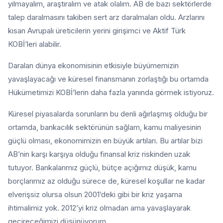
yılmayalım, araştıralım ve atak olalım. AB de bazı sektörlerde
talep daralmasını takiben sert arz daralmaları oldu. Arzlarını
kısan Avrupalı üreticilerin yerini girişimci ve Aktif Türk
KOBİ’leri alabilir.
Daralan dünya ekonomisinin etkisiyle büyümemizin
yavaşlayacağı ve küresel finansmanın zorlaştığı bu ortamda
Hükümetimizi KOBİ’lerin daha fazla yanında görmek istiyoruz.
Küresel piyasalarda sorunların bu denli ağırlaşmış olduğu bir
ortamda, bankacılık sektörünün sağlam, kamu maliyesinin
güçlü olması, ekonomimizin en büyük artıları. Bu artılar bizi
AB’nin karşı karşıya olduğu finansal kriz riskinden uzak
tutuyor. Bankalarımız güçlü, bütçe açığımız düşük, kamu
borçlarımız az olduğu sürece de, küresel koşullar ne kadar
elverişsiz olursa olsun 2001’deki gibi bir kriz yaşama
ihtimalimiz yok. 2012’yi kriz olmadan ama yavaşlayarak
geçireceğimizi düşünüyorum.