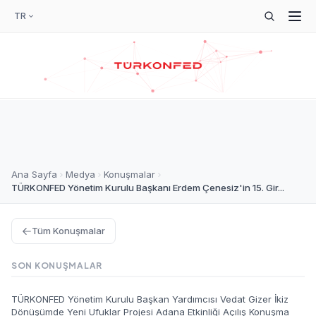
TR
Ana Sayfa
Medya
Konuşmalar
TÜRKONFED Yönetim Kurulu Başkanı Erdem Çenesiz'in 15. Gir...
Tüm Konuşmalar
SON KONUŞMALAR
TÜRKONFED Yönetim Kurulu Başkan Yardımcısı Vedat Gizer İkiz
Dönüşümde Yeni Ufuklar Projesi Adana Etkinliği Açılış Konuşma