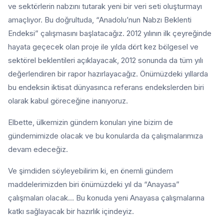
ve sektörlerin nabzını tutarak yeni bir veri seti oluşturmayı
amaçlıyor. Bu doğrultuda, “Anadolu’nun Nabzı Beklenti
Endeksi” çalışmasını başlatacağız. 2012 yılının ilk çeyreğinde
hayata geçecek olan proje ile yılda dört kez bölgesel ve
sektörel beklentileri açıklayacak, 2012 sonunda da tüm yılı
değerlendiren bir rapor hazırlayacağız. Önümüzdeki yıllarda
bu endeksin iktisat dünyasınca referans endekslerden biri
olarak kabul göreceğine inanıyoruz.
Elbette, ülkemizin gündem konuları yine bizim de
gündemimizde olacak ve bu konularda da çalışmalarımıza
devam edeceğiz.
Ve şimdiden söyleyebilirim ki, en önemli gündem
maddelerimizden biri önümüzdeki yıl da “Anayasa”
çalışmaları olacak… Bu konuda yeni Anayasa çalışmalarına
katkı sağlayacak bir hazırlık içindeyiz.