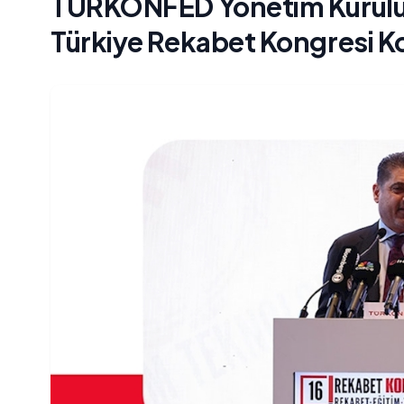
TÜRKONFED Yönetim Kurulu
Türkiye Rekabet Kongresi 