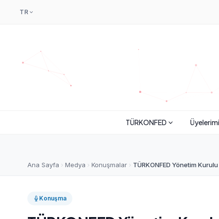
TR
TÜRKONFED
Üyelerim
Ana Sayfa
Medya
Konuşmalar
TÜRKONFED Yönetim Kurulu B
Konuşma