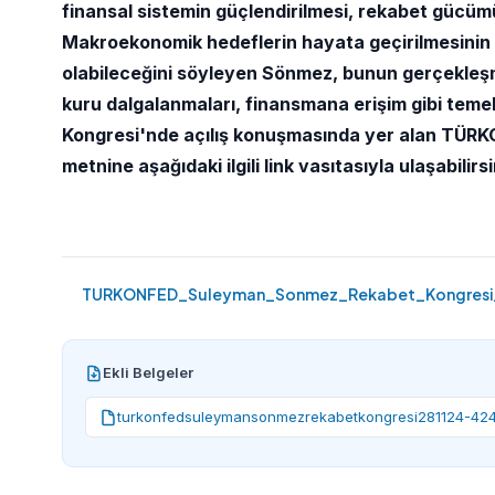
finansal sistemin güçlendirilmesi, rekabet gücüm
Makroekonomik hedeflerin hayata geçirilmesinin h
olabileceğini söyleyen Sönmez, bunun gerçekleşmes
kuru dalgalanmaları, finansmana erişim gibi temel
Kongresi'nde açılış konuşmasında yer alan TÜR
metnine aşağıdaki ilgili link vasıtasıyla ulaşabilirsi
TURKONFED_Suleyman_Sonmez_Rekabet_Kongresi_
Ekli Belgeler
turkonfedsuleymansonmezrekabetkongresi281124-424