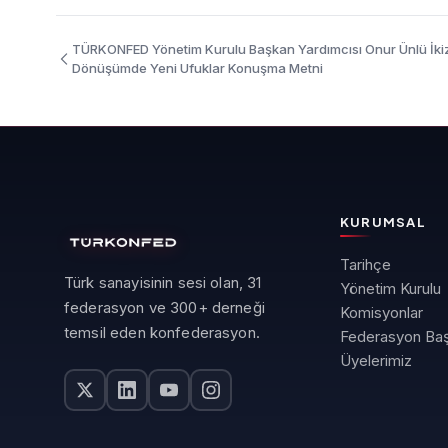
TÜRKONFED Yönetim Kurulu Başkan Yardımcısı Onur Ünlü İki
Dönüşümde Yeni Ufuklar Konuşma Metni
KURUMSAL
Tarihçe
Türk sanayisinin sesi olan, 31
Yönetim Kurulu
federasyon ve 300+ derneği
Komisyonlar
temsil eden konfederasyon.
Federasyon Baş
Üyelerimiz