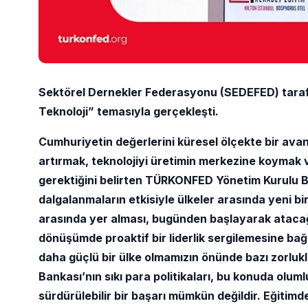
Sektörel Dernekler Federasyonu (SEDEFED) taraf
Teknoloji” temasıyla gerçekleşti.
Cumhuriyetin değerlerini küresel ölçekte bir avan
artırmak, teknolojiyi üretimin merkezine koymak v
gerektiğini belirten TÜRKONFED Yönetim Kurulu Ba
dalgalanmaların etkisiyle ülkeler arasında yeni bi
arasında yer alması, bugünden başlayarak atacağım
dönüşümde proaktif bir liderlik sergilemesine bağ
daha güçlü bir ülke olmamızın önünde bazı zorluk
Bankası’nın sıkı para politikaları, bu konuda olum
sürdürülebilir bir başarı mümkün değildir. Eğitimd