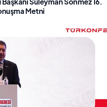
 Başkanı Süleyman Sönmez 16.
Konuşma Metni