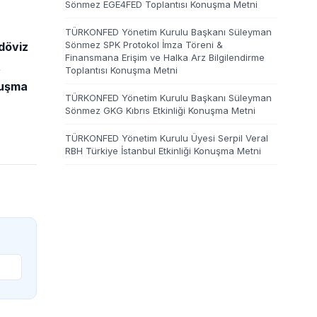
Sönmez EGE4FED Toplantısı Konuşma Metni
TÜRKONFED Yönetim Kurulu Başkanı Süleyman
Sönmez SPK Protokol İmza Töreni &
 döviz
Finansmana Erişim ve Halka Arz Bilgilendirme
t
Toplantısı Konuşma Metni
nuşma
TÜRKONFED Yönetim Kurulu Başkanı Süleyman
Sönmez GKG Kıbrıs Etkinliği Konuşma Metni
TÜRKONFED Yönetim Kurulu Üyesi Serpil Veral
RBH Türkiye İstanbul Etkinliği Konuşma Metni