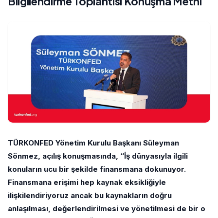
Bilgilendirme Toplantısı Konuşma Metni
TÜRKONFED Yönetim Kurulu Başkanı Süleyman
Sönmez, açılış konuşmasında, “İş dünyasıyla ilgili
konuların ucu bir şekilde finansmana dokunuyor.
Finansmana erişimi hep kaynak eksikliğiyle
ilişkilendiriyoruz ancak bu kaynakların doğru
anlaşılması, değerlendirilmesi ve yönetilmesi de bir o