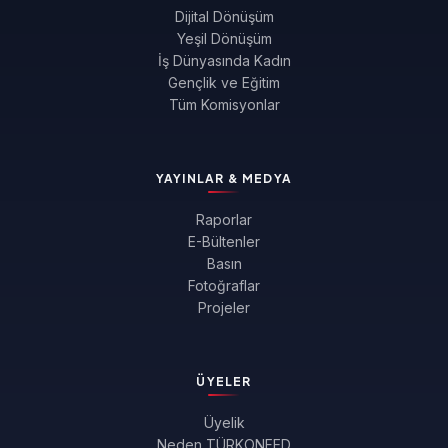
Dijital Dönüşüm
Yeşil Dönüşüm
İş Dünyasında Kadın
Gençlik ve Eğitim
Tüm Komisyonlar
YAYINLAR & MEDYA
Raporlar
E-Bültenler
Basın
Fotoğraflar
Projeler
ÜYELER
Üyelik
Neden TÜRKONFED