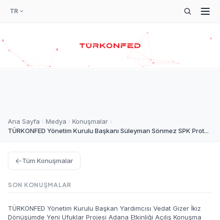
TR
Ana Sayfa
Medya
Konuşmalar
TÜRKONFED Yönetim Kurulu Başkanı Süleyman Sönmez SPK Prot...
Tüm Konuşmalar
SON KONUŞMALAR
TÜRKONFED Yönetim Kurulu Başkan Yardımcısı Vedat Gizer İkiz
Dönüşümde Yeni Ufuklar Projesi Adana Etkinliği Açılış Konuşma