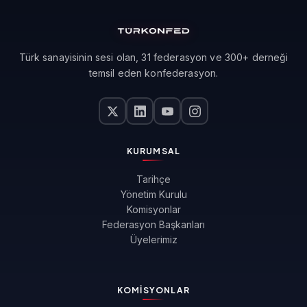
Türk sanayisinin sesi olan, 31 federasyon ve 300+ derneği
temsil eden konfederasyon.
KURUMSAL
Tarihçe
Yönetim Kurulu
Komisyonlar
Federasyon Başkanları
Üyelerimiz
KOMISYONLAR