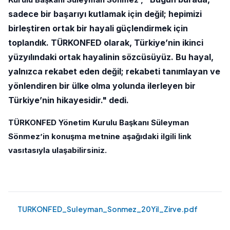
sadece bir başarıyı kutlamak için değil; hepimizi
birleştiren ortak bir hayali güçlendirmek için
toplandık. TÜRKONFED olarak, Türkiye’nin ikinci
yüzyılındaki ortak hayalinin sözcüsüyüz. Bu hayal,
yalnızca rekabet eden değil; rekabeti tanımlayan ve
yönlendiren bir ülke olma yolunda ilerleyen bir
Türkiye’nin hikayesidir." dedi.
TÜRKONFED Yönetim Kurulu Başkanı Süleyman
Sönmez’in konuşma metnine aşağıdaki ilgili link
vasıtasıyla ulaşabilirsiniz.
TURKONFED_Suleyman_Sonmez_20Yil_Zirve.pdf