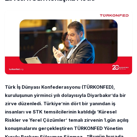
Türk İş Dünyası Konfederasyonu (TÜRKONFED),
kuruluşunun yirminci yılı dolayısıyla Diyarbakır’da bir
zirve düzenledi. Türkiye’nin dört bir yanından iş
insanları ve STK temsilcilerinin katıldığı ‘Küresel
Riskler ve Yerel Çözümler’ temalı zirvenin 1.gün açılış
konuşmalarını gerçekleştiren TÜRKONFED Yönetim
Bugün burada,
Kurulu Başkanı Süleyman Sönmez , "