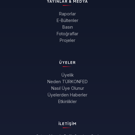
YAYINLAR & MEDYA
Raporlar
E-Bültenler
Basın
Fotoğraflar
Projeler
ÜYELER
Üyelik
Neden TÜRKONFED
Nasıl Üye Olunur
Üyelerden Haberler
Etkinlikler
İLETIŞIM