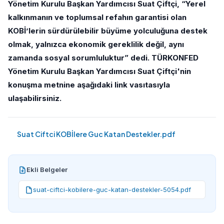
Yönetim Kurulu Başkan Yardımcısı Suat Çiftçi, “Yerel
kalkınmanın ve toplumsal refahın garantisi olan
KOBİ’lerin sürdürülebilir büyüme yolculuğuna destek
olmak, yalnızca ekonomik gereklilik değil, aynı
zamanda sosyal sorumluluktur” dedi. TÜRKONFED
Yönetim Kurulu Başkan Yardımcısı Suat Çiftçi'nin
konuşma metnine aşağıdaki link vasıtasıyla
ulaşabilirsiniz.
Suat Ciftci KOBİlere Guc Katan Destekler.pdf
Ekli Belgeler
suat-ciftci-kobilere-guc-katan-destekler-5054.pdf