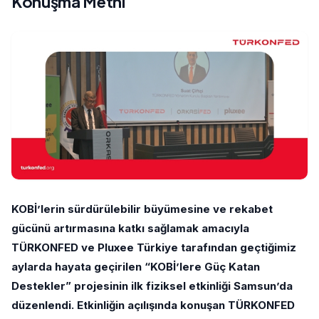
Konuşma Metni
KOBİ’lerin sürdürülebilir büyümesine ve rekabet
gücünü artırmasına katkı sağlamak amacıyla
TÜRKONFED ve Pluxee Türkiye tarafından geçtiğimiz
aylarda hayata geçirilen “KOBİ’lere Güç Katan
Destekler” projesinin ilk fiziksel etkinliği Samsun’da
düzenlendi. Etkinliğin açılışında konuşan TÜRKONFED