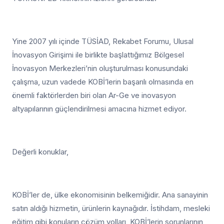
Yine 2007 yılı içinde TÜSİAD, Rekabet Forumu, Ulusal
İnovasyon Girişimi ile birlikte başlattığımız Bölgesel
İnovasyon Merkezleri’nin oluşturulması konusundaki
çalışma, uzun vadede KOBİ’lerin başarılı olmasında en
önemli faktörlerden biri olan Ar-Ge ve inovasyon
altyapılarının güçlendirilmesi amacına hizmet ediyor.
Değerli konuklar,
KOBİ’ler de, ülke ekonomisinin belkemiğidir. Ana sanayinin
satın aldığı hizmetin, ürünlerin kaynağıdır. İstihdam, mesleki
eğitim gibi konuların çözüm yolları, KOBİ’lerin sorunlarının