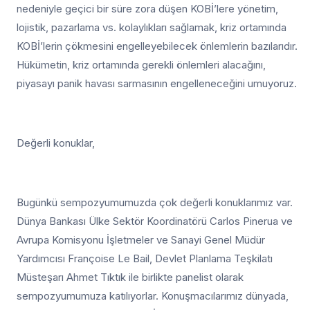
nedeniyle geçici bir süre zora düşen KOBİ’lere yönetim,
lojistik, pazarlama vs. kolaylıkları sağlamak, kriz ortamında
KOBİ’lerin çökmesini engelleyebilecek önlemlerin bazılarıdır.
Hükümetin, kriz ortamında gerekli önlemleri alacağını,
piyasayı panik havası sarmasının engelleneceğini umuyoruz.
Değerli konuklar,
Bugünkü sempozyumumuzda çok değerli konuklarımız var.
Dünya Bankası Ülke Sektör Koordinatörü Carlos Pinerua ve
Avrupa Komisyonu İşletmeler ve Sanayi Genel Müdür
Yardımcısı Françoise Le Bail, Devlet Planlama Teşkilatı
Müsteşarı Ahmet Tıktık ile birlikte panelist olarak
sempozyumumuza katılıyorlar. Konuşmacılarımız dünyada,