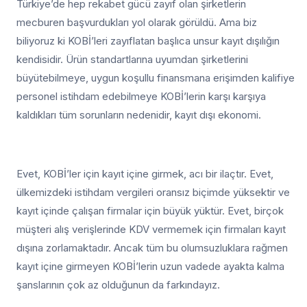
Türkiye’de hep rekabet gücü zayıf olan şirketlerin
mecburen başvurdukları yol olarak görüldü. Ama biz
biliyoruz ki KOBİ’leri zayıflatan başlıca unsur kayıt dışılığın
kendisidir. Ürün standartlarına uyumdan şirketlerini
büyütebilmeye, uygun koşullu finansmana erişimden kalifiye
personel istihdam edebilmeye KOBİ’lerin karşı karşıya
kaldıkları tüm sorunların nedenidir, kayıt dışı ekonomi.
Evet, KOBİ’ler için kayıt içine girmek, acı bir ilaçtır. Evet,
ülkemizdeki istihdam vergileri oransız biçimde yüksektir ve
kayıt içinde çalışan firmalar için büyük yüktür. Evet, birçok
müşteri alış verişlerinde KDV vermemek için firmaları kayıt
dışına zorlamaktadır. Ancak tüm bu olumsuzluklara rağmen
kayıt içine girmeyen KOBİ’lerin uzun vadede ayakta kalma
şanslarının çok az olduğunun da farkındayız.