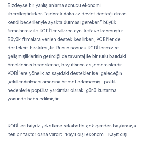
Bizdeyse bir yanlış anlama sonucu ekonomi
liberalleştirilirken “giderek daha az devlet desteği alması,
kendi becerileriyle ayakta durması gereken” büyük
firmalarımız ile KOBİ’ler yıllarca aynı kefeye konmuştur.
Büyük firmalara verilen destek kesilirken, KOBİ’ler de
desteksiz bırakılmıştır. Bunun sonucu KOBİ’lerimiz az
gelişmişliklerinin getirdiği dezavantaj ile bir türlü batıdaki
örneklerinin becerilerine, boyutlarına erişememişlerdir.
KOBİ’lere yönelik az sayıdaki destekler ise, geleceğin
şekillendirilmesi amacına hizmet edememiş, politik
nedenlerle popülist yardımlar olarak, günü kurtarma
yönünde heba edilmiştir.
KOBİ’leri büyük şirketlerle rekabette çok geriden başlamaya
iten bir faktör daha vardır: ‘kayıt dışı ekonomi’. Kayıt dışı