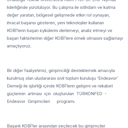
liderliğinde yürütülüyor. Bu çalışma ile istihdam ve katma
değer yaratan, bölgesel gelişmede etkin rol oynayan,
ihracat başarısı gösteren, yeni teknolojiler kullanan
KOBİ’lerin başarı öykülerini derlemeyi, analiz etmeyi ve
başarı faktörlerinin diğer KOBİ’lere örnek olmasını sağlamayı
amaçlıyoruz.
Bir diğer faaliyetimiz, girişimciliği desteklemek amacıyla
kurulmuş olan uluslararası sivil toplum kuruluşu ‘Endeavor’
Derneği ile işbirliği içinde KOBİ’lerin gelişimi ve rekabet
güçlerinin artması için oluşturulan TÜRKONFED -
Endeavor Girişimcileri programı.
Başarılı KOBİ’ler arasından seçilecek bu girişimciler