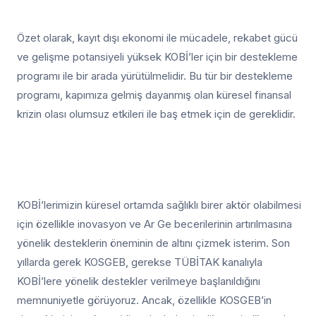
Özet olarak, kayıt dışı ekonomi ile mücadele, rekabet gücü
ve gelişme potansiyeli yüksek KOBİ’ler için bir destekleme
programı ile bir arada yürütülmelidir. Bu tür bir destekleme
programı, kapımıza gelmiş dayanmış olan küresel finansal
krizin olası olumsuz etkileri ile baş etmek için de gereklidir.
KOBİ’lerimizin küresel ortamda sağlıklı birer aktör olabilmesi
için özellikle inovasyon ve Ar Ge becerilerinin artırılmasına
yönelik desteklerin öneminin de altını çizmek isterim. Son
yıllarda gerek KOSGEB, gerekse TÜBİTAK kanalıyla
KOBİ’lere yönelik destekler verilmeye başlanıldığını
memnuniyetle görüyoruz. Ancak, özellikle KOSGEB’in