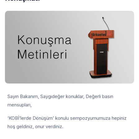
Sayın Bakanım, Saygıdeğer konuklar, Değerli basın
mensupları,
‘KOBİ’lerde Dönüşüm’ konulu sempozyumumuza hepiniz
hoş geldiniz, onur verdiniz.