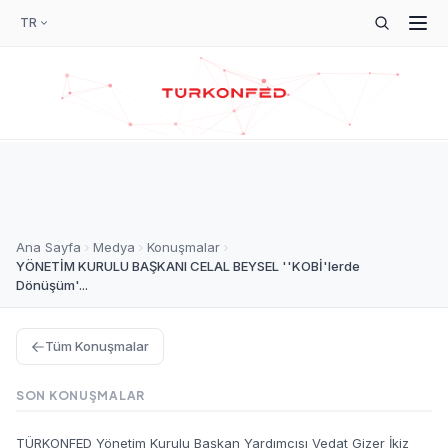
TR
Ana Sayfa
Medya
Konuşmalar
YÖNETİM KURULU BAŞKANI CELAL BEYSEL ''KOBİ'lerde
Dönüşüm'...
Tüm Konuşmalar
SON KONUŞMALAR
TÜRKONFED Yönetim Kurulu Başkan Yardımcısı Vedat Gizer İkiz