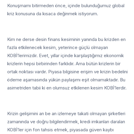
Konuşmamı bitirmeden önce, içinde bulunduğumuz global
kriz konusuna da kısaca değinmek istiyorum.
Kim ne derse desin finans kesiminin yanında bu krizden en
fazla etkilenecek kesim, yeterince güçlü olmayan
KOBİ’lerimizdir. Evet, yıllar içinde karşılaştığımız ekonomik
krizlerin hepsi birbirinden farklıdır. Ama bütün krizlerin bir
ortak noktası vardır. Piyasa bilgisine erişim ve krizin bedelini
ödeme aşamasında yükün paylaşımı eşit olmamaktadır. Bu
asimetriden tabii ki en olumsuz etkilenen kesim KOBİ’lerdir.
Krizin gelişimini an be an izlemeye takati olmayan şirketleri
zamanında ve doğru bilgilendirmek, kredi imkanları daralan
KOBİ’ler için fon tahsis etmek, piyasada güven kaybı