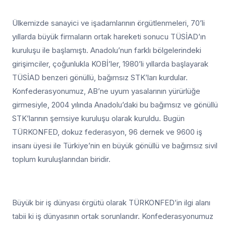
Ülkemizde sanayici ve işadamlarının örgütlenmeleri, 70’li
yıllarda büyük firmaların ortak hareketi sonucu TÜSİAD’ın
kuruluşu ile başlamıştı. Anadolu’nun farklı bölgelerindeki
girişimciler, çoğunlukla KOBİ’ler, 1980’li yıllarda başlayarak
TÜSİAD benzeri gönüllü, bağımsız STK’ları kurdular.
Konfederasyonumuz, AB’ne uyum yasalarının yürürlüğe
girmesiyle, 2004 yılında Anadolu’daki bu bağımsız ve gönüllü
STK’larının şemsiye kuruluşu olarak kuruldu. Bugün
TÜRKONFED, dokuz federasyon, 96 dernek ve 9600 iş
insanı üyesi ile Türkiye’nin en büyük gönüllü ve bağımsız sivil
toplum kuruluşlarından biridir.
Büyük bir iş dünyası örgütü olarak TÜRKONFED’in ilgi alanı
tabii ki iş dünyasının ortak sorunlarıdır. Konfederasyonumuz