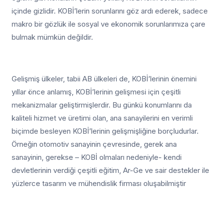
içinde gizlidir. KOBİ’lerin sorunlarını göz ardı ederek, sadece
makro bir gözlük ile sosyal ve ekonomik sorunlarımıza çare
bulmak mümkün değildir.
Gelişmiş ülkeler, tabii AB ülkeleri de, KOBİ’lerinin önemini
yıllar önce anlamış, KOBİ’lerinin gelişmesi için çeşitli
mekanizmalar geliştirmişlerdir. Bu günkü konumlarını da
kaliteli hizmet ve üretimi olan, ana sanayilerini en verimli
biçimde besleyen KOBİ’lerinin gelişmişliğine borçludurlar.
Örneğin otomotiv sanayinin çevresinde, gerek ana
sanayinin, gerekse – KOBİ olmaları nedeniyle- kendi
devletlerinin verdiği çeşitli eğitim, Ar-Ge ve sair destekler ile
yüzlerce tasarım ve mühendislik firması oluşabilmiştir