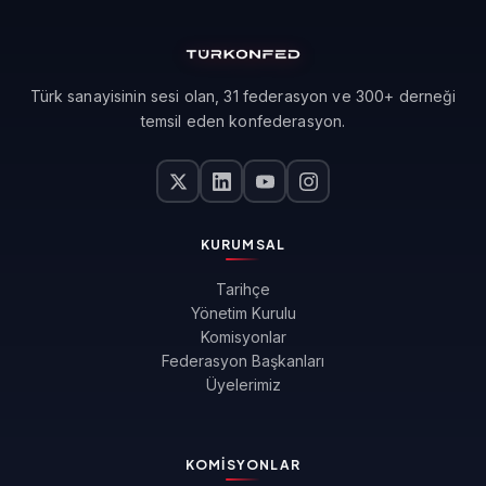
Türk sanayisinin sesi olan, 31 federasyon ve 300+ derneği
temsil eden konfederasyon.
KURUMSAL
Tarihçe
Yönetim Kurulu
Komisyonlar
Federasyon Başkanları
Üyelerimiz
KOMISYONLAR