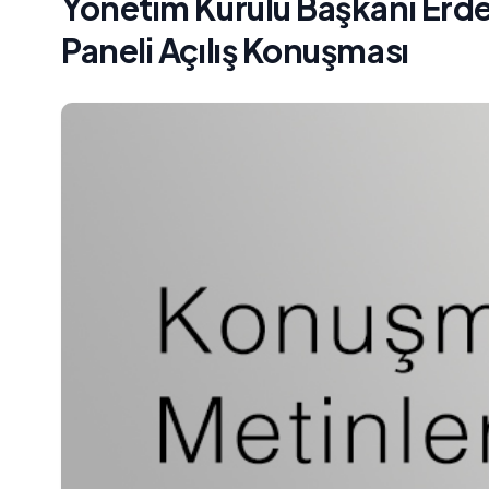
Yönetim Kurulu Başkanı Erde
Paneli Açılış Konuşması