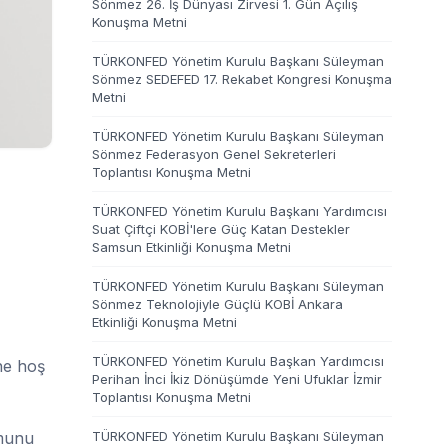
Sönmez 26. İş Dünyası Zirvesi 1. Gün Açılış
Konuşma Metni
TÜRKONFED Yönetim Kurulu Başkanı Süleyman
Sönmez SEDEFED 17. Rekabet Kongresi Konuşma
Metni
TÜRKONFED Yönetim Kurulu Başkanı Süleyman
Sönmez Federasyon Genel Sekreterleri
Toplantısı Konuşma Metni
TÜRKONFED Yönetim Kurulu Başkanı Yardımcısı
Suat Çiftçi KOBİ'lere Güç Katan Destekler
Samsun Etkinliği Konuşma Metni
TÜRKONFED Yönetim Kurulu Başkanı Süleyman
Sönmez Teknolojiyle Güçlü KOBİ Ankara
Etkinliği Konuşma Metni
TÜRKONFED Yönetim Kurulu Başkan Yardımcısı
ne hoş
Perihan İnci İkiz Dönüşümde Yeni Ufuklar İzmir
Toplantısı Konuşma Metni
umunu
TÜRKONFED Yönetim Kurulu Başkanı Süleyman