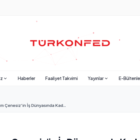
iz
Haberler
Faaliyet Takvimi
Yayınlar
E-Bültenle
m Çenesiz'in İş Dünyasında Kad...