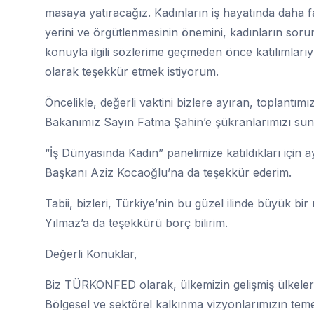
masaya yatıracağız. Kadınların iş hayatında daha faz
yerini ve örgütlenmesinin önemini, kadınların soru
konuyla ilgili sözlerime geçmeden önce katılımlarıyl
olarak teşekkür etmek istiyorum.
Öncelikle, değerli vaktini bizlere ayıran, toplantımı
Bakanımız Sayın Fatma Şahin’e şükranlarımızı sun
“İş Dünyasında Kadın” panelimize katıldıkları için a
Başkanı Aziz Kocaoğlu’na da teşekkür ederim.
Tabii, bizleri, Türkiye’nin bu güzel ilinde büyük b
Yılmaz’a da teşekkürü borç bilirim.
Değerli Konuklar,
Biz TÜRKONFED olarak, ülkemizin gelişmiş ülkeler a
Bölgesel ve sektörel kalkınma vizyonlarımızın tem