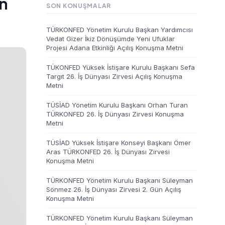
ın
SON KONUŞMALAR
TÜRKONFED Yönetim Kurulu Başkan Yardımcısı
Vedat Gizer İkiz Dönüşümde Yeni Ufuklar
Projesi Adana Etkinliği Açılış Konuşma Metni
TÜKONFED Yüksek İstişare Kurulu Başkanı Sefa
Targıt 26. İş Dünyası Zirvesi Açılış Konuşma
Metni
TÜSİAD Yönetim Kurulu Başkanı Orhan Turan
TÜRKONFED 26. İş Dünyası Zirvesi Konuşma
Metni
TÜSİAD Yüksek İstişare Konseyi Başkanı Ömer
Aras TÜRKONFED 26. İş Dünyası Zirvesi
Konuşma Metni
TÜRKONFED Yönetim Kurulu Başkanı Süleyman
Sönmez 26. İş Dünyası Zirvesi 2. Gün Açılış
Konuşma Metni
TÜRKONFED Yönetim Kurulu Başkanı Süleyman