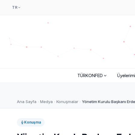
TR
TÜRKONFED
Üyelerim
Ana Sayfa
Medya
Konuşmalar
Yönetim Kurulu Başkanı Erde
Konuşma