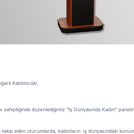
ğerli Katılımcılar,
 sahipliğinde düzenlediğimiz “İş Dünyasında Kadın” paneli
 takip eden oturumlarda, kadınların iş dünyasındaki kon