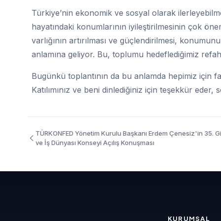
Türkiye’nin ekonomik ve sosyal olarak ilerleyebilmes
hayatındaki konumlarının iyileştirilmesinin çok ön
varlığının artırılması ve güçlendirilmesi, konum
anlamına geliyor. Bu, toplumu hedeflediğimiz refah 
Bugünkü toplantının da bu anlamda hepimiz için fayd
Katılımınız ve beni dinlediğiniz için teşekkür eder, 
TÜRKONFED Yönetim Kurulu Başkanı Erdem Çenesiz'in 35. Gi
ve İş Dünyası Konseyi Açılış Konuşması
KURUMSAL