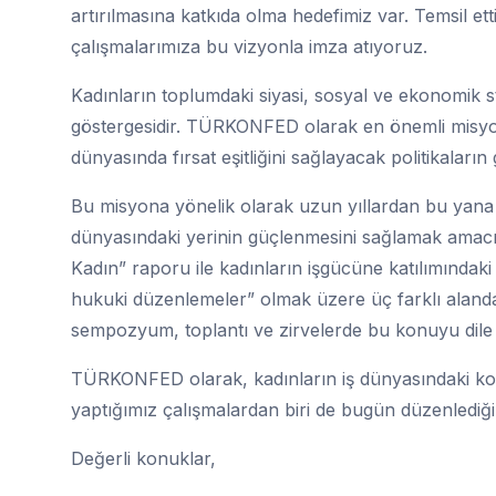
artırılmasına katkıda olma hedefimiz var. Temsil ett
çalışmalarımıza bu vizyonla imza atıyoruz.
Kadınların toplumdaki siyasi, sosyal ve ekonomik s
göstergesidir. TÜRKONFED olarak en önemli misyonla
dünyasında fırsat eşitliğini sağlayacak politikaları
Bu misyona yönelik olarak uzun yıllardan bu yana ak
dünyasındaki yerinin güçlenmesini sağlamak amacıy
Kadın” raporu ile kadınların işgücüne katılımındaki s
hukuki düzenlemeler” olmak üzere üç farklı aland
sempozyum, toplantı ve zirvelerde bu konuyu dile
TÜRKONFED olarak, kadınların iş dünyasındaki ko
yaptığımız çalışmalardan biri de bugün düzenlediği
Değerli konuklar,