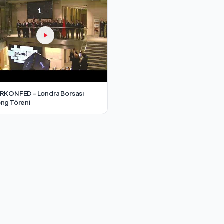
RKONFED - Londra Borsası
ng Töreni