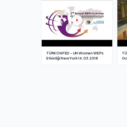
TÜRKONFED – UN Women WEPs
TÜ
Etkinliği New York 14.03.2018
Go