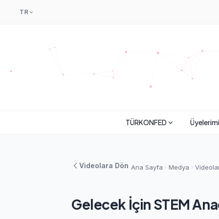
TR
TÜRKONFED
Üyelerim
Videolara Dön
Ana Sayfa
Medya
Videola
Gelecek İçin STEM Anad