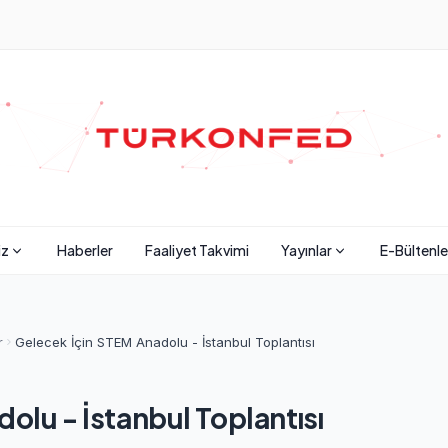
iz
Haberler
Faaliyet Takvimi
Yayınlar
E-Bültenle
r
Gelecek İçin STEM Anadolu - İstanbul Toplantısı
olu - İstanbul Toplantısı