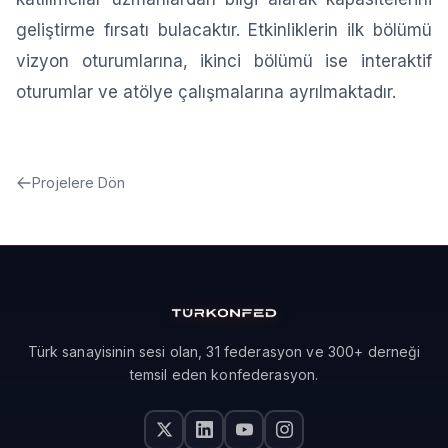
geliştirme fırsatı bulacaktır. Etkinliklerin ilk bölümü
vizyon oturumlarına, ikinci bölümü ise interaktif
oturumlar ve atölye çalışmalarına ayrılmaktadır.
Projelere Dön
Türk sanayisinin sesi olan, 31 federasyon ve 300+ derneği
temsil eden konfederasyon.