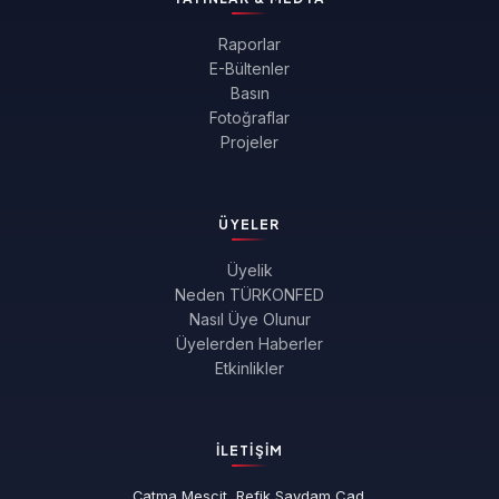
Raporlar
E-Bültenler
Basın
Fotoğraflar
Projeler
ÜYELER
Üyelik
Neden TÜRKONFED
Nasıl Üye Olunur
Üyelerden Haberler
Etkinlikler
İLETIŞIM
Çatma Mescit, Refik Saydam Cad.