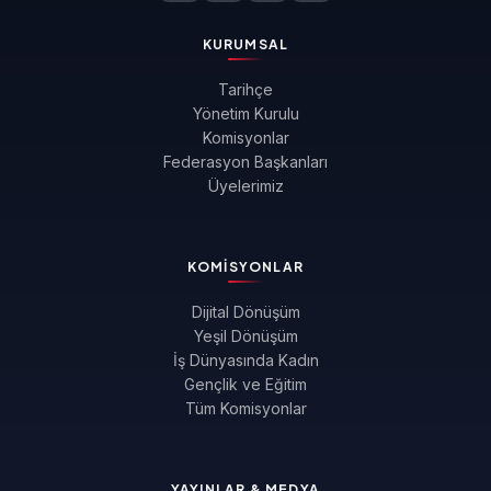
KURUMSAL
Tarihçe
Yönetim Kurulu
Komisyonlar
Federasyon Başkanları
Üyelerimiz
KOMISYONLAR
Dijital Dönüşüm
Yeşil Dönüşüm
İş Dünyasında Kadın
Gençlik ve Eğitim
Tüm Komisyonlar
YAYINLAR & MEDYA