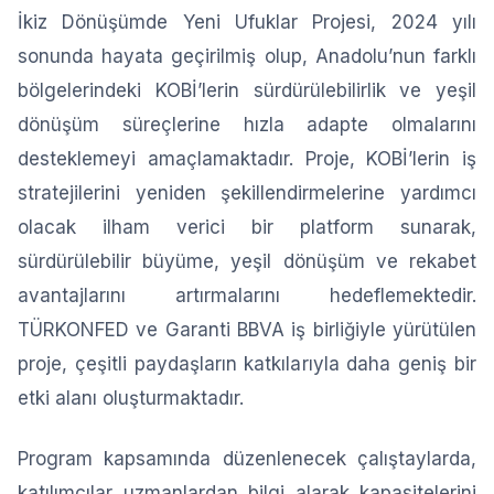
İkiz Dönüşümde Yeni Ufuklar Projesi, 2024 yılı
sonunda hayata geçirilmiş olup, Anadolu’nun farklı
bölgelerindeki KOBİ’lerin sürdürülebilirlik ve yeşil
dönüşüm süreçlerine hızla adapte olmalarını
desteklemeyi amaçlamaktadır. Proje, KOBİ’lerin iş
stratejilerini yeniden şekillendirmelerine yardımcı
olacak ilham verici bir platform sunarak,
sürdürülebilir büyüme, yeşil dönüşüm ve rekabet
avantajlarını artırmalarını hedeflemektedir.
TÜRKONFED ve Garanti BBVA iş birliğiyle yürütülen
proje, çeşitli paydaşların katkılarıyla daha geniş bir
etki alanı oluşturmaktadır.
Program kapsamında düzenlenecek çalıştaylarda,
katılımcılar uzmanlardan bilgi alarak kapasitelerini