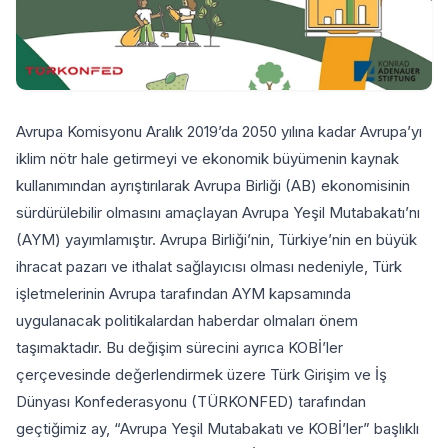
Avrupa Komisyonu Aralık 2019’da 2050 yılına kadar Avrupa’yı
iklim nötr hale getirmeyi ve ekonomik büyümenin kaynak
kullanımından ayrıştırılarak Avrupa Birliği (AB) ekonomisinin
sürdürülebilir olmasını amaçlayan Avrupa Yeşil Mutabakatı’nı
(AYM) yayımlamıştır. Avrupa Birliği’nin, Türkiye’nin en büyük
ihracat pazarı ve ithalat sağlayıcısı olması nedeniyle, Türk
işletmelerinin Avrupa tarafından AYM kapsamında
uygulanacak politikalardan haberdar olmaları önem
taşımaktadır. Bu değişim sürecini ayrıca KOBİ’ler
çerçevesinde değerlendirmek üzere Türk Girişim ve İş
Dünyası Konfederasyonu (TÜRKONFED) tarafından
geçtiğimiz ay, “Avrupa Yeşil Mutabakatı ve KOBİ’ler” başlıklı