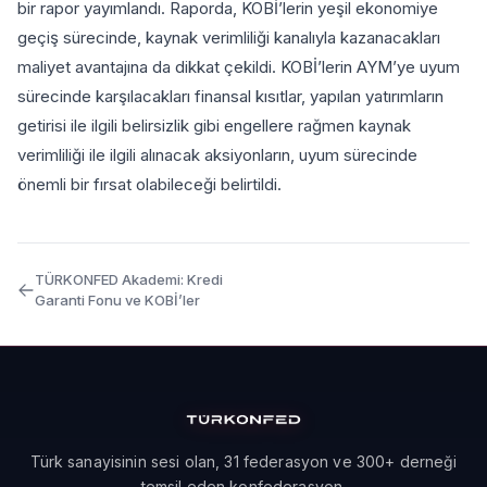
bir rapor yayımlandı. Raporda, KOBİ’lerin yeşil ekonomiye
geçiş sürecinde, kaynak verimliliği kanalıyla kazanacakları
maliyet avantajına da dikkat çekildi. KOBİ’lerin AYM’ye uyum
sürecinde karşılacakları finansal kısıtlar, yapılan yatırımların
getirisi ile ilgili belirsizlik gibi engellere rağmen kaynak
verimliliği ile ilgili alınacak aksiyonların, uyum sürecinde
önemli bir fırsat olabileceği belirtildi.
TÜRKONFED Akademi: Kredi
Garanti Fonu ve KOBİ’ler
Türk sanayisinin sesi olan, 31 federasyon ve 300+ derneği
temsil eden konfederasyon.