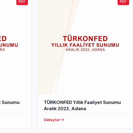
PDF
PDF
et Sunumu
TÜRKONFED Yıllık Faaliyet Sunumu
Aralık 2022, Adana
Detaylar