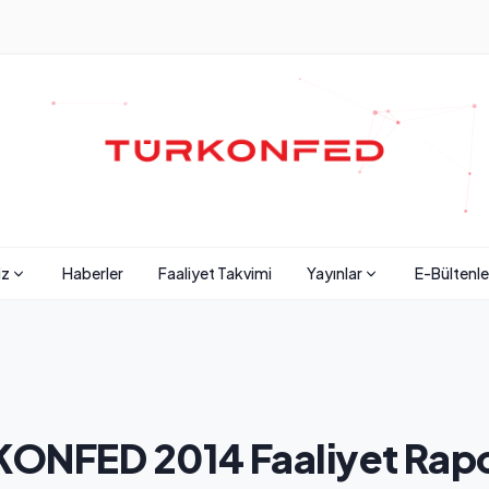
iz
Haberler
Faaliyet Takvimi
Yayınlar
E-Bültenle
ONFED 2014 Faaliyet Rap