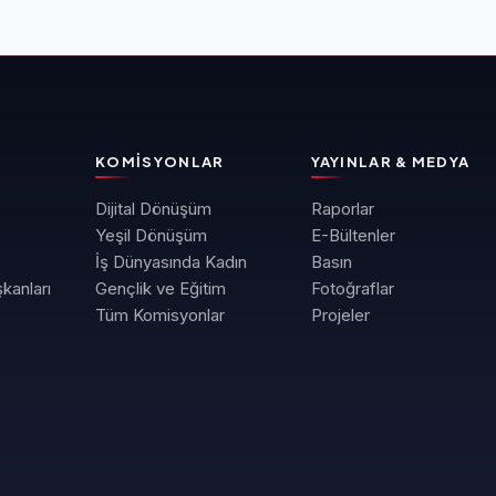
KOMISYONLAR
YAYINLAR & MEDYA
Dijital Dönüşüm
Raporlar
Yeşil Dönüşüm
E-Bültenler
İş Dünyasında Kadın
Basın
kanları
Gençlik ve Eğitim
Fotoğraflar
Tüm Komisyonlar
Projeler