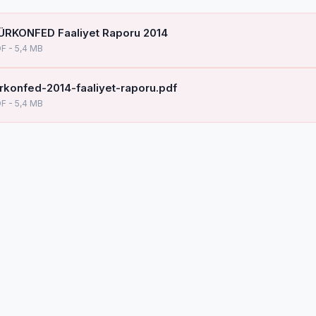
ÜRKONFED Faaliyet Raporu 2014
F - 5,4 MB
urkonfed-2014-faaliyet-raporu.pdf
F - 5,4 MB