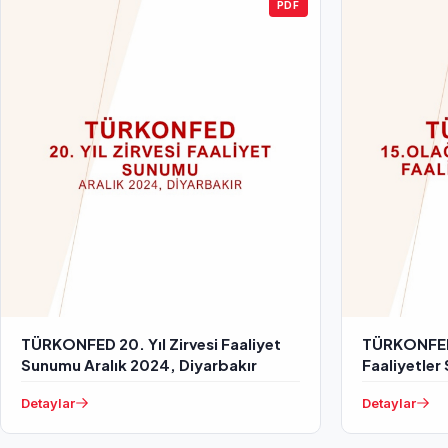
PDF
TÜRKONFED 20. Yıl Zirvesi Faaliyet
TÜRKONFED 
Sunumu Aralık 2024, Diyarbakır
Faaliyetle
Detaylar
Detaylar