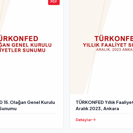
PDF
15.Olağan Genel Kurulu
TÜRKONFED Yıllık Faaliy
r Sunumu
Aralık 2023, Ankara
Detaylar