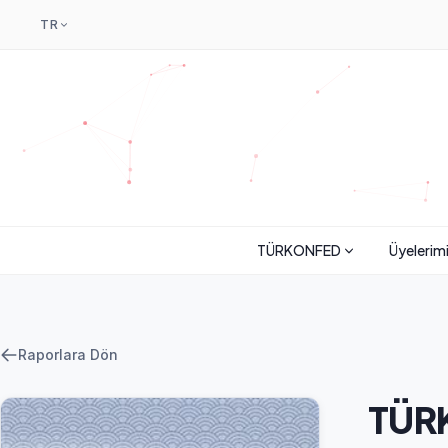
TR
TÜRKONFED
Üyelerim
Raporlara Dön
TÜRK