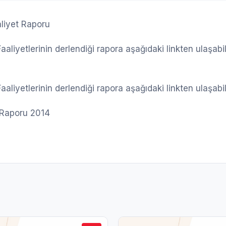
iyet Raporu
liyetlerinin derlendiği rapora aşağıdaki linkten ulaşab
iyetlerinin derlendiği rapora aşağıdaki linkten ulaşabili
Raporu 2014