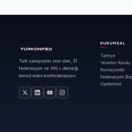
KURUMSAL
Tarihçe
Türk sanayisinin sesi olan, 31
Yönetim Kurulu
federasyon ve 300+ derneği
Komisyonlar
temsil eden konfederasyon.
Federasyon Baş
Üyelerimiz