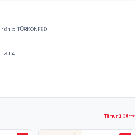
ilirsiniz: TÜRKONFED
rsiniz:
Tümünü Gör