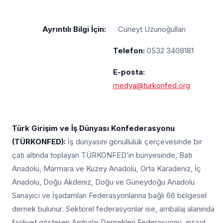
Ayrıntılı Bilgi İçin:
Cüneyt Uzunoğulları
Telefon:
0532 3408181
E-posta:
medy
a@turkonfed.org
Türk Girişim ve İş Dünyası Konfederasyonu
(TÜRKONFED):
İş dünyasını gönüllülük çerçevesinde bir
çatı altında toplayan TÜRKONFED’in bünyesinde, Batı
Anadolu, Marmara ve Kuzey Anadolu, Orta Karadeniz, İç
Anadolu, Doğu Akdeniz, Doğu ve Güneydoğu Anadolu
Sanayici ve İşadamları Federasyonlarına bağlı 66 bölgesel
dernek bulunur. Sektörel federasyonlar ise, ambalaj alanında
faaliyet gösteren Ambalaj Dernekleri Federasyonu, inşaat