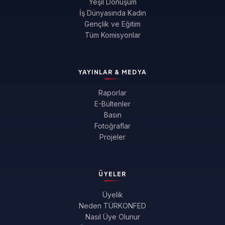
Yeşil Dönüşüm
İş Dünyasında Kadın
Gençlik ve Eğitim
Tüm Komisyonlar
YAYINLAR & MEDYA
Raporlar
E-Bültenler
Basın
Fotoğraflar
Projeler
ÜYELER
Üyelik
Neden TÜRKONFED
Nasıl Üye Olunur