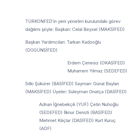
TÜRKONFED’in yeni yönetim kurulundaki görev
dağılımı şöyle: Başkan: Celal Beysel (MAKSİFED)
Başkan Yardımcıları: Tarkan Kadooğlu
(DOGÜNSİFED)
Erdem Çenesiz (OKASİFED)
Muharrem Yılmaz (SEDEFED)
Sıtkı Şükürer (BASİFED) Sayman: Günal Baylan
(MAKSİFED) Üyeler: Süleyman Onatça (DASİFED)
Adnan İğnebekçili (YÜF) Çetin Nuhoğlu
(SEDEFED) İlknur Denizli (BASİFED)
Mehmet Kılıçlar (DASİFED) Kurt Kuruç
(ADF)