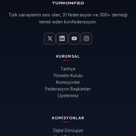
Türk sanayisinin sesi olan, 31 federasyon ve 300+ derneği
temsil eden konfederasyon.
KURUMSAL
Tarihçe
Yönetim Kurulu
Komisyonlar
Federasyon Başkanları
Üyelerimiz
KOMISYONLAR
Dijital Dönüşüm