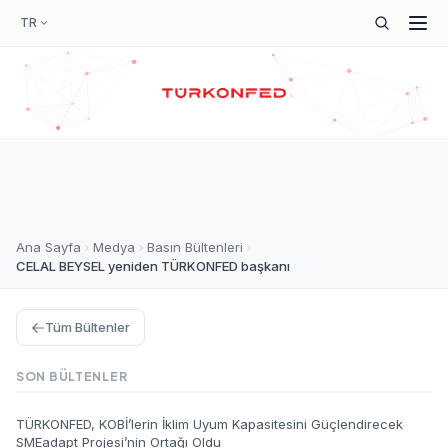
TR
Ana Sayfa
Medya
Basın Bültenleri
CELAL BEYSEL yeniden TÜRKONFED başkanı
Tüm Bültenler
SON BÜLTENLER
TÜRKONFED, KOBİ’lerin İklim Uyum Kapasitesini Güçlendirecek
SMEadapt Projesi’nin Ortağı Oldu