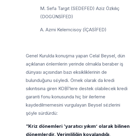
M. Sefa Targıt (SEDEFED) Aziz Özkılıç
(DOGÜNSİFED)
A. Azmi Kelemcisoy (İÇASİFED)
Genel Kurulda konuşma yapan Celal Beysel, dün
açıklanan önlemlerin yerinde olmakla beraber iş
dünyası açısından bazı eksikliklerinin de
bulunduğunu söyledi. Örnek olarak da kredi
sıkıntısına giren KOBİ’lere destek olabilecek kredi
garanti fonu konusunda hiç bir ilerleme
kaydedilmemesini vurgulayan Beysel sözlerini
şöyle sürdürdü:
“Kriz dönemleri ‘yaratıcı yıkım’ olarak bilinen
dönemlerdir. Verimliliğin kovalandığı,