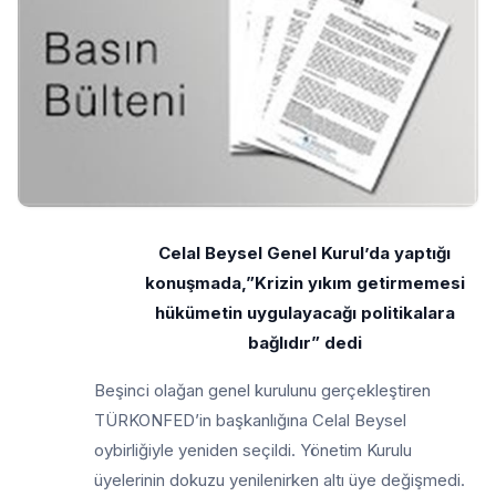
Celal Beysel Genel Kurul’da yaptığı
konuşmada,”Krizin yıkım getirmemesi
hükümetin uygulayacağı politikalara
bağlıdır” dedi
Beşinci olağan genel kurulunu gerçekleştiren
TÜRKONFED’in başkanlığına Celal Beysel
oybirliğiyle yeniden seçildi. Yönetim Kurulu
üyelerinin dokuzu yenilenirken altı üye değişmedi.