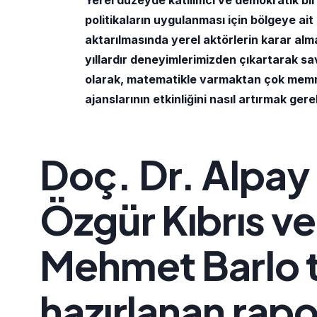
Yerel düzeyde katılımcı ve demokratik bir
politikaların uygulanması için bölgeye ait
aktarılmasında yerel aktörlerin karar al
yıllardır deneyimlerimizden çıkartarak 
olarak, matematikle varmaktan çok memn
ajanslarının etkinliğini nasıl artırmak gere
Doç. Dr. Alpay 
Özgür Kıbrıs ve
Mehmet Barlo 
hazırlanan rapo