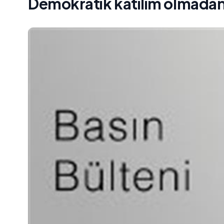
Demokratik katılım olmadan