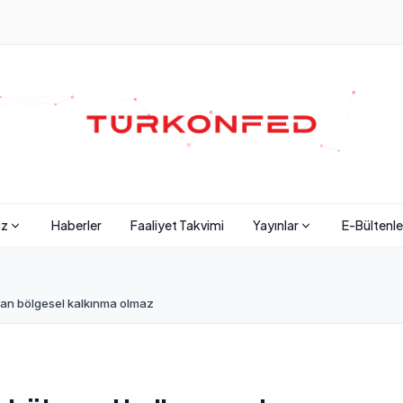
iz
Haberler
Faaliyet Takvimi
Yayınlar
E-Bültenle
dan bölgesel kalkınma olmaz