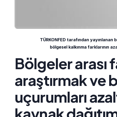
TÜRKONFED tarafından yayınlanan bir 
bölgesel kalkınma farklarının azal
Bölgeler arası f
araştırmak ve b
uçurumları azal
kaynak dağıtı