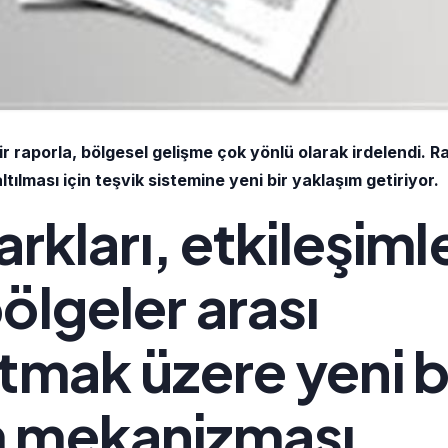
raporla, bölgesel gelişme çok yönlü olarak irdelendi. R
tılması için teşvik sistemine yeni bir yaklaşım getiriyor.
arkları, etkileşimle
ölgeler arası
tmak üzere yeni b
m mekanizması