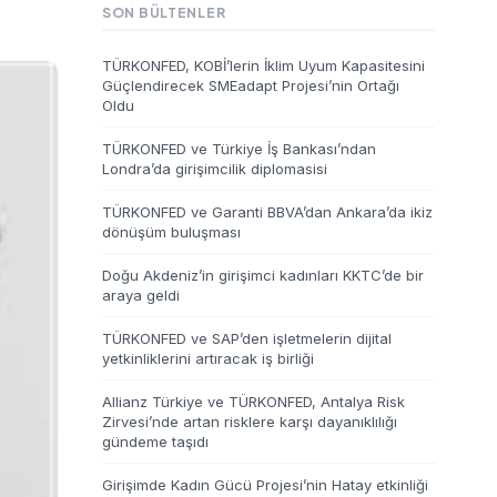
SON BÜLTENLER
TÜRKONFED, KOBİ’lerin İklim Uyum Kapasitesini
Güçlendirecek SMEadapt Projesi’nin Ortağı
Oldu
TÜRKONFED ve Türkiye İş Bankası’ndan
Londra’da girişimcilik diplomasisi
TÜRKONFED ve Garanti BBVA’dan Ankara’da ikiz
dönüşüm buluşması
Doğu Akdeniz’in girişimci kadınları KKTC’de bir
araya geldi
TÜRKONFED ve SAP’den işletmelerin dijital
yetkinliklerini artıracak iş birliği
Allianz Türkiye ve TÜRKONFED, Antalya Risk
Zirvesi’nde artan risklere karşı dayanıklılığı
gündeme taşıdı
Girişimde Kadın Gücü Projesi’nin Hatay etkinliği