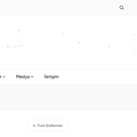
r
Medya
İletişim
Tüm Bültenler