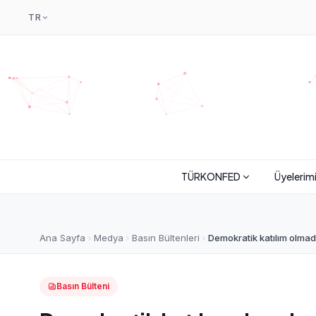
TR
TÜRKONFED
Üyelerim
Ana Sayfa
Medya
Basın Bültenleri
Demokratik katılım olma
Basın Bülteni