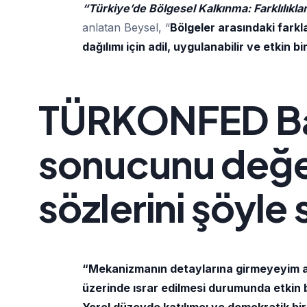
“Türkiye’de Bölgesel Kalkınma: Farklılıkla
anlatan Beysel, “
Bölgeler arasındaki farkl
dağılımı için adil, uygulanabilir ve etkin
TÜRKONFED Ba
sonucunu değe
sözlerini şöyle
“Mekanizmanın detaylarına girmeyeyim am
üzerinde ısrar edilmesi durumunda etkin b