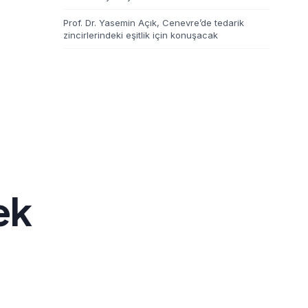
Prof. Dr. Yasemin Açık, Cenevre’de tedarik
zincirlerindeki eşitlik için konuşacak
ek