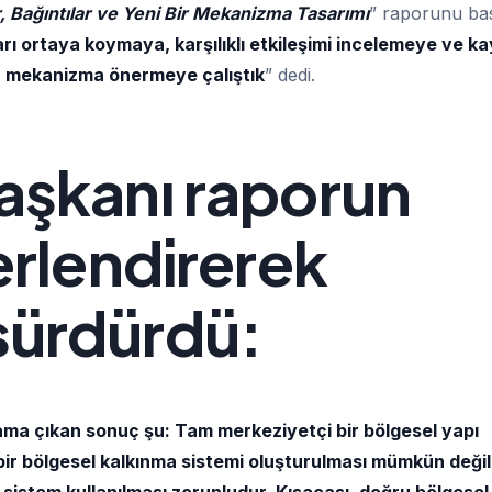
r, Bağıntılar ve Yeni Bir Mekanizma Tasarımı
” raporunu ba
arı ortaya koymaya, karşılıklı etkileşimi incelemeye ve k
 bir mekanizma önermeye çalıştık
” dedi.
şkanı raporun
rlendirerek
 sürdürdü:
a çıkan sonuç şu: Tam merkeziyetçi bir bölgesel yapı
ir bölgesel kalkınma sistemi oluşturulması mümkün değild