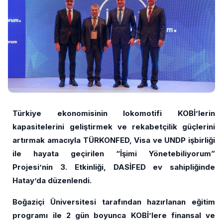
Türkiye
ekonomisinin lokomotifi KOBİ’lerin
kapasitelerini geliştirmek ve rekabetçilik güçlerini
artırmak
amacıyla
TÜRKONFED,
Visa
ve
UNDP
işbirliği
ile
hayata
geçirilen
“İşimi
Yönetebiliyorum”
Projesi’nin 3. Etkinliği, DASİFED ev sahipliğinde
Hatay’da düzenlendi.
Boğaziçi
Üniversitesi tarafından hazırlanan eğitim
programı ile 2 gün boyunca KOBİ’lere finansal
ve