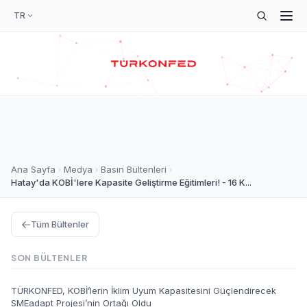
TR
Ana Sayfa
Medya
Basın Bültenleri
Hatay'da KOBİ'lere Kapasite Geliştirme Eğitimleri! - 16 K...
Tüm Bültenler
SON BÜLTENLER
TÜRKONFED, KOBİ’lerin İklim Uyum Kapasitesini Güçlendirecek
SMEadapt Projesi’nin Ortağı Oldu