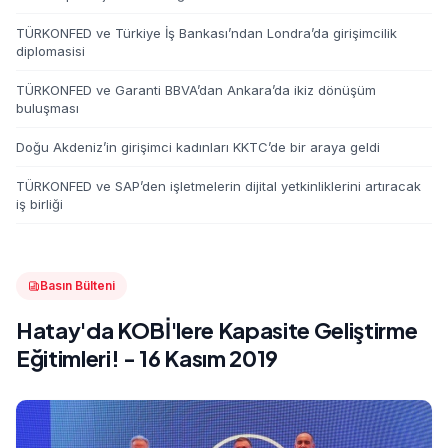
TÜRKONFED ve Türkiye İş Bankası’ndan Londra’da girişimcilik
diplomasisi
TÜRKONFED ve Garanti BBVA’dan Ankara’da ikiz dönüşüm
buluşması
Doğu Akdeniz’in girişimci kadınları KKTC’de bir araya geldi
TÜRKONFED ve SAP’den işletmelerin dijital yetkinliklerini artıracak
iş birliği
Basın Bülteni
Hatay'da KOBİ'lere Kapasite Geliştirme
Eğitimleri! - 16 Kasım 2019