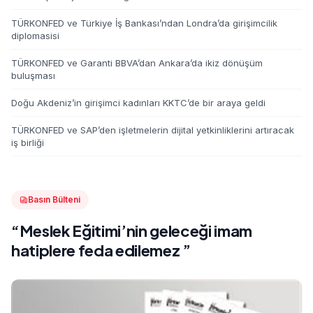
TÜRKONFED ve Türkiye İş Bankası’ndan Londra’da girişimcilik
diplomasisi
TÜRKONFED ve Garanti BBVA’dan Ankara’da ikiz dönüşüm
buluşması
Doğu Akdeniz’in girişimci kadınları KKTC’de bir araya geldi
TÜRKONFED ve SAP’den işletmelerin dijital yetkinliklerini artıracak
iş birliği
Basın Bülteni
“Meslek Eğitimi’nin geleceği imam
hatiplere feda edilemez ”