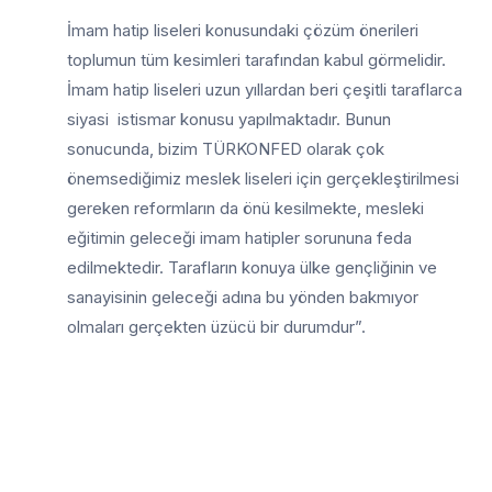
İmam hatip liseleri konusundaki çözüm önerileri
toplumun tüm kesimleri tarafından kabul görmelidir.
İmam hatip liseleri uzun yıllardan beri çeşitli taraflarca
siyasi istismar konusu yapılmaktadır. Bunun
sonucunda, bizim TÜRKONFED olarak çok
önemsediğimiz meslek liseleri için gerçekleştirilmesi
gereken reformların da önü kesilmekte, mesleki
eğitimin geleceği imam hatipler sorununa feda
edilmektedir. Tarafların konuya ülke gençliğinin ve
sanayisinin geleceği adına bu yönden bakmıyor
olmaları gerçekten üzücü bir durumdur”.