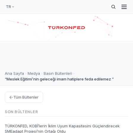
TR
Ana Sayfa
Medya
Basın Bültenleri
“Meslek Eğitimi’nin geleceği imam hatiplere feda edilemez ”
Tüm Bültenler
SON BÜLTENLER
TÜRKONFED, KOBİ’lerin İklim Uyum Kapasitesini Güçlendirecek
SMEadapt Projesi’nin Ortağı Oldu