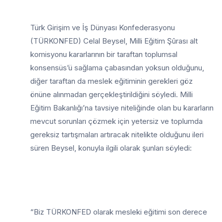
Türk Girişim ve İş Dünyası Konfederasyonu
(TÜRKONFED) Celal Beysel, Milli Eğitim Şûrası alt
komisyonu kararlarının bir taraftan toplumsal
konsensüs’ü sağlama çabasından yoksun olduğunu,
diğer taraftan da meslek eğitiminin gerekleri göz
önüne alınmadan gerçekleştirildiğini söyledi. Milli
Eğitim Bakanlığı’na tavsiye niteliğinde olan bu kararların
mevcut sorunları çözmek için yetersiz ve toplumda
gereksiz tartışmaları artıracak nitelikte olduğunu ileri
süren Beysel, konuyla ilgili olarak şunları söyledi:
“Biz TÜRKONFED olarak mesleki eğitimi son derece