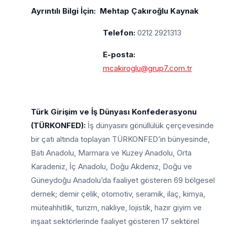
Ayrıntılı Bilgi İçin: Mehtap Çakıroğlu Kaynak
Telefon:
0212 2921313
E-posta:
mcakiroglu@grup7.com.tr
Türk Girişim ve İş Dünyası Konfederasyonu
(TÜRKONFED):
İş dünyasını gönüllülük çerçevesinde
bir çatı altında toplayan TÜRKONFED’in bünyesinde,
Batı Anadolu, Marmara ve Kuzey Anadolu, Orta
Karadeniz, İç Anadolu, Doğu Akdeniz, Doğu ve
Güneydoğu Anadolu’da faaliyet gösteren 69 bölgesel
dernek; demir çelik, otomotiv, seramik, ilaç, kimya,
müteahhitlik, turizm, nakliye, lojistik, hazır giyim ve
inşaat sektörlerinde faaliyet gösteren 17 sektörel