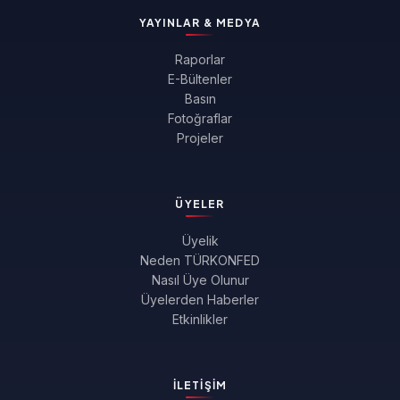
YAYINLAR & MEDYA
Raporlar
E-Bültenler
Basın
Fotoğraflar
Projeler
ÜYELER
Üyelik
Neden TÜRKONFED
Nasıl Üye Olunur
Üyelerden Haberler
Etkinlikler
İLETIŞIM