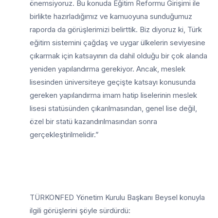
önemsiyoruz. Bu konuda Eğitim Reformu Girişimi ile
birlikte hazırladığımız ve kamuoyuna sunduğumuz
raporda da görüşlerimizi belirttik. Biz diyoruz ki, Türk
eğitim sistemini çağdaş ve uygar ülkelerin seviyesine
çıkarmak için katsayının da dahil olduğu bir çok alanda
yeniden yapılandırma gerekiyor. Ancak, meslek
lisesinden üniversiteye geçişte katsayı konusunda
gereken yapılandırma imam hatip liselerinin meslek
lisesi statüsünden çıkarılmasından, genel lise değil,
özel bir statü kazandırılmasından sonra
gerçekleştirilmelidir.”
TÜRKONFED Yönetim Kurulu Başkanı Beysel konuyla
ilgili görüşlerini şöyle sürdürdü: