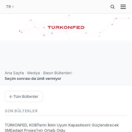
TR
Ana Sayfa
Medya
Basın Bültenleri
Seçim sonrası da ümit vermiyor
Tüm Bültenler
SON BÜLTENLER
TÜRKONFED, KOBİ’lerin İklim Uyum Kapasitesini Güçlendirecek
SMEadapt Projesi’nin Ortağı Oldu