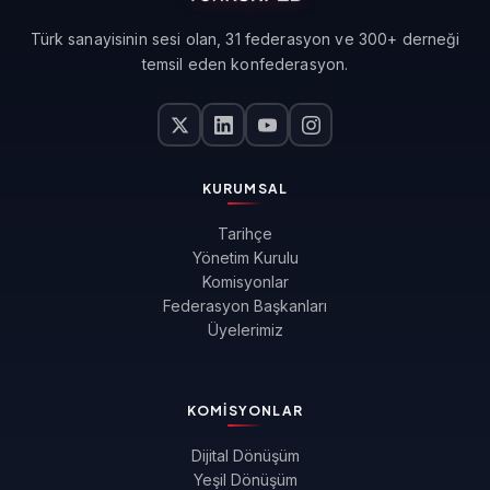
Türk sanayisinin sesi olan, 31 federasyon ve 300+ derneği
temsil eden konfederasyon.
KURUMSAL
Tarihçe
Yönetim Kurulu
Komisyonlar
Federasyon Başkanları
Üyelerimiz
KOMISYONLAR
Dijital Dönüşüm
Yeşil Dönüşüm