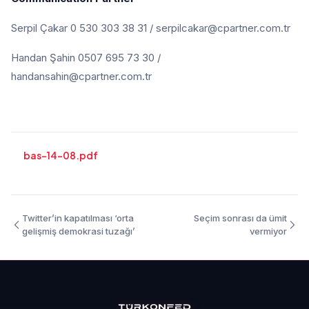
Serpil Çakar 0 530 303 38 31 / serpilcakar@cpartner.com.tr
Handan Şahin 0507 695 73 30 /
handansahin@cpartner.com.tr
bas-14-08.pdf
Twitter’in kapatılması ‘orta
Seçim sonrası da ümit
gelişmiş demokrasi tuzağı’
vermiyor