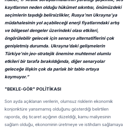
kayıtlarının neden olduğu hükümet sıkıntısı, önümüzdeki
seçimlerin taşıdığı belirsizlikler, Rusya’nın Ukrayna’ya
müdahalesinin yol açabileceği enerji fiyatlarındaki artış
ve bölgesel dengeler üzerindeki olası etkileri,
öngörülebilir gelecek için senaryo alternatiflerini çok
genişletmiş durumda. Ukrayna’daki gelişmelerin
Türkiye’nin jeo-stratejik önemine muhtemel olumlu
etkileri bir tarafa bırakıldığında, diğer senaryolar
geleceğe ilişkin çok da parlak bir tablo ortaya
koymuyor.”
"BEKLE-GÖR" POLİTİKASI
Son ayda açıklanan verilerin, olumsuz risklerin ekonomik
konjonktüre yansımamış olduğunu gösterdiği belirtilen
raporda, dış ticaret açığının düzeldiği, kamu maliyesinin
sağlam olduğu, ekonominin üretmeye ve istihdam sağlamaya