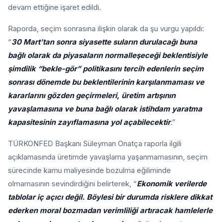
devam ettiğine işaret edildi.
Raporda, seçim sonrasına ilişkin olarak da şu vurgu yapıldı:
“
30 Mart’tan sonra siyasette suların durulacağı buna
bağlı olarak da piyasaların normalleşeceği beklentisiyle
şimdilik “bekle-gör” politikasını tercih edenlerin seçim
sonrası dönemde bu beklentilerinin karşılanmaması ve
kararlarını gözden geçirmeleri, üretim artışının
yavaşlamasına ve buna bağlı olarak istihdam yaratma
kapasitesinin zayıflamasına yol açabilecektir
.”
TÜRKONFED Başkanı Süleyman Onatça raporla ilgili
açıklamasında üretimde yavaşlama yaşanmamasının, seçim
sürecinde kamu maliyesinde bozulma eğiliminde
olmamasının sevindirdiğini belirterek, “
Ekonomik verilerde
tablolar iç açıcı değil. Böylesi bir durumda risklere dikkat
ederken moral bozmadan verimliliği artıracak hamlelerle