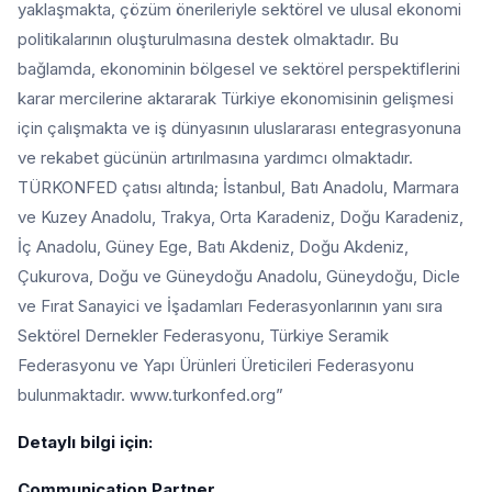
yaklaşmakta, çözüm önerileriyle sektörel ve ulusal ekonomi
politikalarının oluşturulmasına destek olmaktadır. Bu
bağlamda, ekonominin bölgesel ve sektörel perspektiflerini
karar mercilerine aktararak Türkiye ekonomisinin gelişmesi
için çalışmakta ve iş dünyasının uluslararası entegrasyonuna
ve rekabet gücünün artırılmasına yardımcı olmaktadır.
TÜRKONFED çatısı altında; İstanbul, Batı Anadolu, Marmara
ve Kuzey Anadolu, Trakya, Orta Karadeniz, Doğu Karadeniz,
İç Anadolu, Güney Ege, Batı Akdeniz, Doğu Akdeniz,
Çukurova, Doğu ve Güneydoğu Anadolu, Güneydoğu, Dicle
ve Fırat Sanayici ve İşadamları Federasyonlarının yanı sıra
Sektörel Dernekler Federasyonu, Türkiye Seramik
Federasyonu ve Yapı Ürünleri Üreticileri Federasyonu
bulunmaktadır. www.turkonfed.org”
Detaylı bilgi için:
Communication Partner