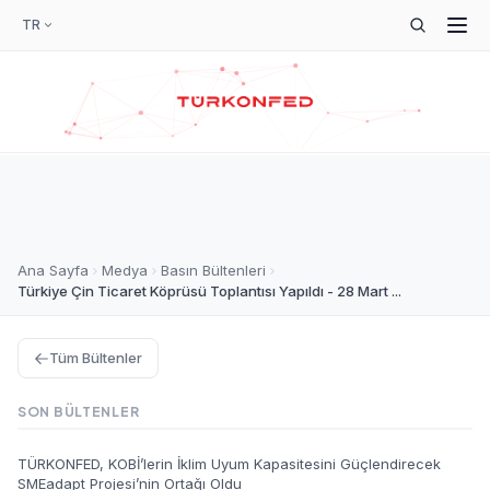
TR
Ana Sayfa
Medya
Basın Bültenleri
Türkiye Çin Ticaret Köprüsü Toplantısı Yapıldı - 28 Mart ...
Tüm Bültenler
SON BÜLTENLER
TÜRKONFED, KOBİ’lerin İklim Uyum Kapasitesini Güçlendirecek
SMEadapt Projesi’nin Ortağı Oldu