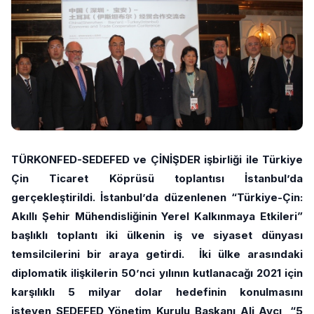
TÜRKONFED-SEDEFED ve ÇİNİŞDER işbirliği ile Türkiye
Çin Ticaret Köprüsü toplantısı İstanbul’da
gerçekleştirildi. İstanbul’da düzenlenen “Türkiye-Çin:
Akıllı Şehir Mühendisliğinin Yerel Kalkınmaya Etkileri”
başlıklı toplantı iki ülkenin iş ve siyaset dünyası
temsilcilerini bir araya getirdi. İki ülke arasındaki
diplomatik ilişkilerin 50’nci yılının kutlanacağı 2021 için
karşılıklı 5 milyar dolar hedefinin konulmasını
isteyen SEDEFED Yönetim Kurulu Başkanı Ali Avcı, “5