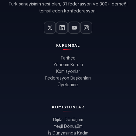
Türk sanayisinin sesi olan, 31 federasyon ve 300+ derneği
temsil eden konfederasyon.
KURUMSAL
Tarihçe
Yönetim Kurulu
Komisyonlar
Federasyon Başkanları
Üyelerimiz
KOMISYONLAR
Dijital Dönüşüm
Yeşil Dönüşüm
İş Dünyasında Kadın