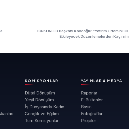
TÜRKONFED Başkanı Kadooğlu: “Yatırım Ortamını O
Etkileyecek Düzenlemelerden Kaçınılma
KOMISYONLAR
YAYINLAR & MEDYA
Dijital Dönüşüm
Raporlar
Yeşil Dönüşüm
E-Bültenler
İş Dünyasında Kadın
Basın
kanları
Gençlik ve Eğitim
Fotoğraflar
Tüm Komisyonlar
Projeler