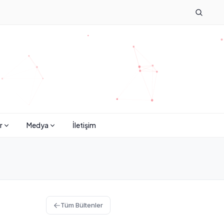
r
Medya
İletişim
Tüm Bültenler