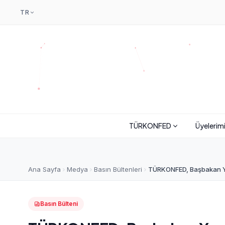
TR
TÜRKONFED
Üyelerim
Ana Sayfa
Medya
Basın Bültenleri
TÜRKONFED, Başbakan Yard
Basın Bülteni