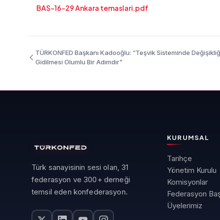
BAS-16-29 Ankara temaslari.pdf
TÜRKONFED Başkanı Kadooğlu: “Teşvik Sisteminde Değişikliğe
Gidilmesi Olumlu Bir Adımdır"
KURUMSAL
Tarihçe
Türk sanayisinin sesi olan, 31
Yönetim Kurulu
federasyon ve 300+ derneği
Komisyonlar
temsil eden konfederasyon.
Federasyon Baş
Üyelerimiz