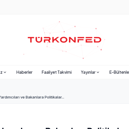
iz
Haberler
Faaliyet Takvimi
Yayınlar
E-Bültenle
ımcıları ve Bakanlara Politikalar...