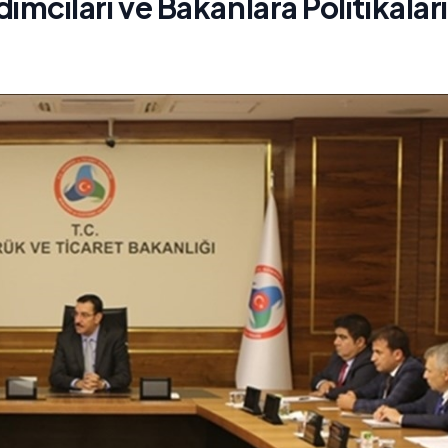
ıları ve Bakanlara Politikaları